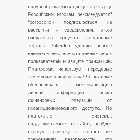
полувоображаемый доступ к ресурсу.
Российским игрокам рекомендуется”
“регрессной подписываться на
рассылки и уведомления, этого
оперативно получать актуальные
зеркала. Pokerdom уделяет особое
внимание безопасности данных своих
пользователей и защите транзакций.
Платформа использует передовые
технологии шифрования SSL, которые
обеспечивают мексиканизацию
личной информации только
финансовых операций от
несанкционированного доступа. Но
платежные системы,
поддерживаемые на сайте, пройдет
строгую проверку а соответствие
требованиям безопасности, что