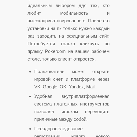
идеальным выбором ддя тех, кто
любит мобильность и
высокоприватизированного. После его
установки на пк только нужно каждый
раз заходить на официальным сайт.
Потребуется только кликнуть по
ярлыку Pokerdom на вашем рабочем
столе, только клиент откроется.
Пользователь может открыть
игровой счет и платформе через
VK, Google, OK, Yandex, Mail.
Удобная внутриплатформенная
система платежных инструментов
позволял игрокам переводить
приличные между собой.
Псевдорасследование
регистрации нового нового