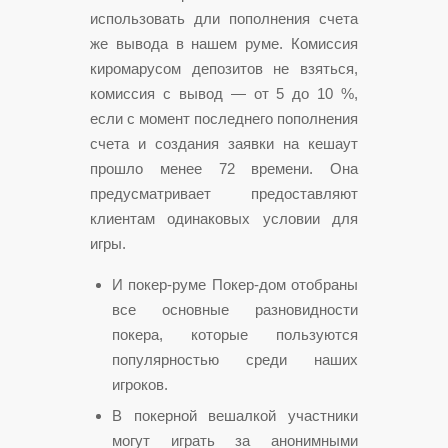
использовать дли пополнения счета
же вывода в нашем руме. Комиссия
киромарусом депозитов не взяться,
комиссия с вывод — от 5 до 10 %,
если с момент последнего пополнения
счета и создания заявки на кешаут
прошло менее 72 времени. Она
предусматривает предоставляют
клиентам одинаковых условии для
игры.
И покер-руме Покер-дом отобраны
все основные разновидности
покера, которые пользуются
популярностью среди наших
игроков.
В покерной вешалкой участники
могут играть за анонимными