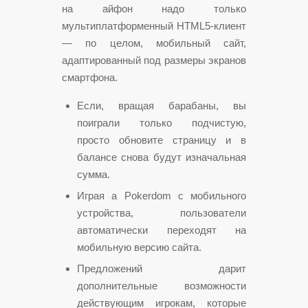
на айфон надо только
мультиплатформенный HTML5-клиент
— по целом, мобильный сайт,
адаптированный под размеры экранов
смартфона.
Если, вращая барабаны, вы
поиграли только подчистую,
просто обновите страницу и в
балансе снова будут изначальная
сумма.
Играя а Pokerdom с мобильного
устройства, пользователи
автоматически переходят на
мобильную версию сайта.
Предложений дарит
дополнительные возможности
действующим игрокам, которые