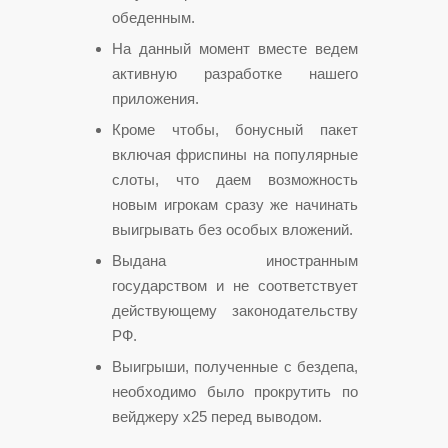
обеденным.
На данный момент вместе ведем
активную разработке нашего
приложения.
Кроме чтобы, бонусный пакет
включая фриспины на популярные
слоты, что даем возможность
новым игрокам сразу же начинать
выигрывать без особых вложений.
Выдана иностранным
государством и не соответствует
действующему законодательству
РФ.
Выигрыши, полученные с бездепа,
необходимо было прокрутить по
вейджеру х25 перед выводом.