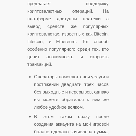
предлагает поддержку
криптовалютных операций. На
платформе доступны платежи а
вывод средств же популярных
криптовалютах, известных как Bitcoin,
Litecoin, и Ethereum. Тот способ
особенно популярного среди тех, кто
ценит анонимность и скорость
транзакций.
Операторы помогают свои услуги и
протяжении двадцати трех часов
без выходные и перерывов, однако
вы можете обратился к ним же
любое удобное всяком.
В этом таком сразу после
создания аккаунта на мой игровой
баланс сделано зачислена сумма,