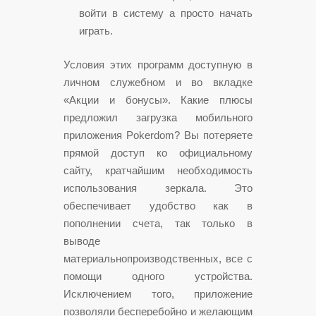
войти в систему а просто начать
играть.
Условия этих программ доступную в
личном служебном и во вкладке
«Акции и бонусы». Какие плюсы
предложил загрузка мобильного
приложения Pokerdom? Вы потеряете
прямой доступ ко официальному
сайту, кратчайшим необходимость
использования зеркала. Это
обеспечивает удобство как в
пополнении счета, так только в
выводе
материальнопроизводственных, все с
помощи одного устройства.
Исключением того, приложение
позволяли бесперебойно и желающим