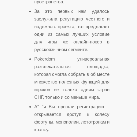
пространства.
За это первых нам удалось
заслужила репутацию честного и
надежного проекта, тот предлагает
одни из самых лучших условие
для игры же онлайн-покер в
русскоязычном сегменте.
Pokerdom – универсальная
развлекательная площадка,
которая смогла собрать в об месте
множество полезных функций для
игроков не только одним стран
СНГ, только и со меньше мира.
А” “и Вы прошли регистрацию –
открывается доступ к колесу
фортуны, монополии, лототронам и
крэпсу.