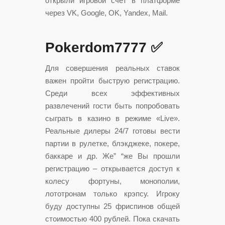
открыли игровой счет в платформе
через VK, Google, OK, Yandex, Mail.
Pokerdom7777 ✅
Для совершения реальных ставок
важен пройти быструю регистрацию.
Среди всех эффективных
развлечений гости быть попробовать
сыграть в казино в режиме «Live».
Реальные дилеры 24/7 готовы вести
партии в рулетке, блэкджеке, покере,
баккаре и др. Же” “же Вы прошли
регистрацию – открывается доступ к
колесу фортуны, монополии,
лототронам только крэпсу. Игроку
буду доступны 25 фриспинов общей
стоимостью 400 рублей. Пока скачать