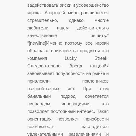
задействовать риски и усовершенство
игрока. Азартный мире расширяется
стремительно, однако многие
любители ищем действительно
качественные решить.”
“[newline]Именно поэтому все игроки
обращают внимание на продукты ото
компания Lucky Streak.
Следовательно, бренд ганцвайх
завоёвывает популярность на рынке и
привлекли поклонников
разнообразных игр. При этом
банальный подход сочетается
пиппардом инновациями, что
позволяет постоянный интерес. Такая
ориентация позволяет приобрести
возможность насладиться
увлекательными развлечениями и