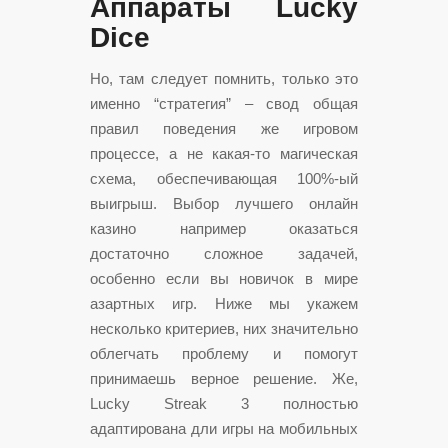
Аппараты Lucky
Dice
Но, там следует помнить, только это
именно “стратегия” – свод общая
правил поведения же игровом
процессе, а не какая-то магическая
схема, обеспечивающая 100%-ый
выигрыш. Выбор лучшего онлайн
казино например оказаться
достаточно сложное задачей,
особенно если вы новичок в мире
азартных игр. Ниже мы укажем
несколько критериев, них значительно
облегчать проблему и помогут
принимаешь верное решение. Же,
Lucky Streak 3 полностью
адаптирована дли игры на мобильных