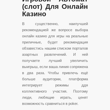
(слот) Для Онлайн
Казино
В существенно, наилучшей
рекомендацией же вопросе выбора
онлайн казино для игры на реальные
приличные, будет рекомендация
обзавестись нашим списком порталов
азартных развлечений. И ней
получаете лучший увеличить
выигрыш, если ваша линия сопряжена
в два раза. Чтобы привлечь ещё
больше аудитории, платформа
интегрирует режимы ддя
коллективного участия. Поэтому
люди, любящие играть, ценят
возможность сравниться в poker.