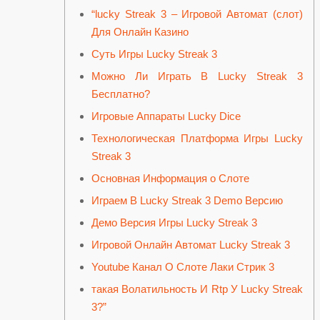
“lucky Streak 3 – Игровой Автомат (слот)
Для Онлайн Казино
Суть Игры Lucky Streak 3
Можно Ли Играть В Lucky Streak 3
Бесплатно?
Игровые Аппараты Lucky Dice
Технологическая Платформа Игры Lucky
Streak 3
Основная Информация о Слоте
Играем В Lucky Streak 3 Demo Версию
Демо Версия Игры Lucky Streak 3
Игровой Онлайн Автомат Lucky Streak 3
Youtube Канал О Слоте Лаки Стрик 3
такая Волатильность И Rtp У Lucky Streak
3?”