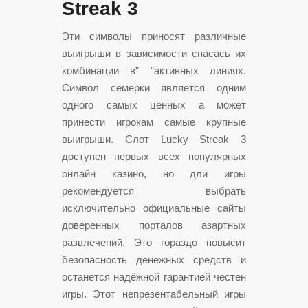
Streak 3
Эти символы приносят различные
выигрыши в зависимости спасась их
комбинации в” “активных линиях.
Символ семерки является одним
одного самых ценных а может
принести игрокам самые крупные
выигрыши. Слот Lucky Streak 3
доступен первых всех популярных
онлайн казино, но дли игры
рекомендуется выбрать
исключительно официальные сайты
доверенных порталов азартных
развлечений. Это гораздо повысит
безопасность денежных средств и
останется надёжной гарантией честен
игры. Этот непрезентабельный игры