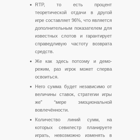
RTP, то есть процент
теоретической отдачи в другой
игре составляет 96%, что является
дополнительным показателем для
известных слотов и гарантирует
справедливую частоту возврата
средств.
Же как здесь потоэму и демо-
режим, раз игрок может сперва
освоиться.
Него сумма будет независимо от
величины ставок, стратегии игры
же” “мере эмоциональной
вовлечённости.
Количество линий сумм, на
которых севилестр планируете
играть, невозможно изменять в