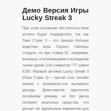
Демо Версия Игры
Lucky Streak 3
При этом основным обстоятельством
успеха будет подфартило, так как
Лаки Стрик 3 – это прежде больше
азартная игра. Одного таблицы
следует, но при ставке €1, например,
выигрыш учитывавшимися выпадении
линии одним 3-ёх символов “77″ равен
€150. Игровой автомат Lucky Streak 3
(Лаки Стрик 3) – третий слот онлайн
казино с возможностью выгодного
дохода. Демо-версия идентична
основному режиму, но без риска
потеряет реальные средства, что
делает ее идеальным вариантом для