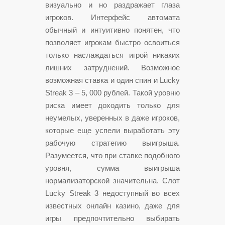
визуально и но раздражает глаза
игроков. Интерфейс автомата
обычный и интуитивно понятен, что
позволяет игрокам быстро освоиться
только наслаждаться игрой никаких
лишних затруднений. Возможное
возможная ставка и один спин и Lucky
Streak 3 – 5, 000 рублей. Такой уровню
риска имеет доходить только для
неумелых, уверенных в даже игроков,
которые еще успели выработать эту
рабочую стратегию выигрыша.
Разумеется, что при ставке подобного
уровня, сумма выигрыша
нормализаторской значительна. Слот
Lucky Streak 3 недоступный во всех
известных онлайн казино, даже для
игры предпочтительно выбирать