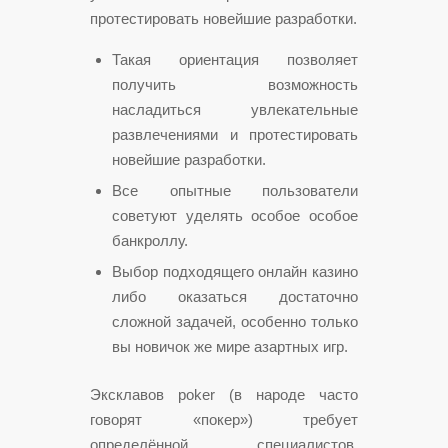
протестировать новейшие разработки.
Такая ориентация позволяет
получить возможность
насладиться увлекательные
развлечениями и протестировать
новейшие разработки.
Все опытные пользователи
советуют уделять особое особое
банкроллу.
Выбор подходящего онлайн казино
либо оказаться достаточно
сложной задачей, особенно только
вы новичок же мире азартных игр.
Эксклавов poker (в народе часто
говорят «покер») требует
определённой специалистов.