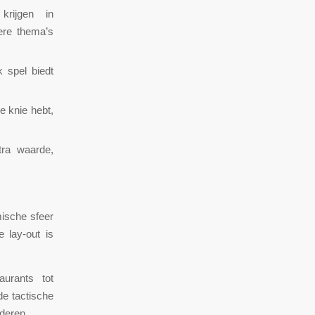
krijgen in
dere thema’s
k spel biedt
e knie hebt,
tra waarde,
ische sfeer
 lay-out is
aurants tot
de tactische
deren.