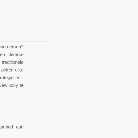
ening nemen?
en diverse
raditionele
 poker, elke
rategie en -
 Newlucky te
aanbod aan