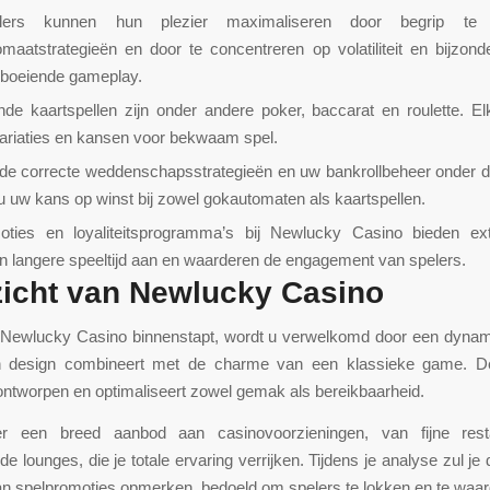
lers kunnen hun plezier maximaliseren door begrip te 
omaatstrategieën en door te concentreren op volatiliteit en bijzon
 boeiende gameplay.
de kaartspellen zijn onder andere poker, baccarat en roulette. El
variaties en kansen voor bekwaam spel.
 de correcte weddenschapsstrategieën en uw bankrollbeheer onder d
u uw kans op winst bij zowel gokautomaten als kaartspellen.
oties en loyaliteitsprogramma’s bij Newlucky Casino bieden ex
n langere speeltijd aan en waarderen de engagement van spelers.
icht van Newlucky Casino
Newlucky Casino binnenstapt, wordt u verwelkomd door een dynam
 design combineert met de charme van een klassieke game. De
ontworpen en optimaliseert zowel gemak als bereikbaarheid.
r een breed aanbod aan casinovoorzieningen, van fijne rest
e lounges, die je totale ervaring verrijken. Tijdens je analyse zul je 
an spelpromoties opmerken, bedoeld om spelers te lokken en te waar