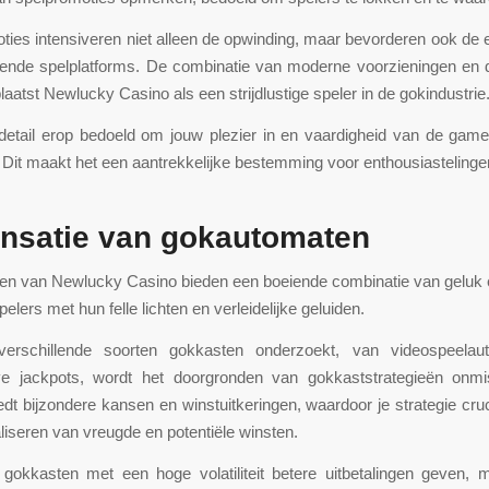
ies intensiveren niet alleen de opwinding, maar bevorderen ook d
llende spelplatforms. De combinatie van moderne voorzieningen en
laatst Newlucky Casino als een strijdlustige speler in de gokindustrie
 detail erop bedoeld om jouw plezier in en vaardigheid van de game
 Dit maakt het een aantrekkelijke bestemming voor enthousiastelinge
nsatie van gokautomaten
en van Newlucky Casino bieden een boeiende combinatie van geluk
elers met hun felle lichten en verleidelijke geluiden.
 verschillende soorten gokkasten onderzoekt, van videospeelau
ve jackpots, wordt het doorgronden van gokkaststrategieën onmi
dt bijzondere kansen en winstuitkeringen, waardoor je strategie cruc
iseren van vreugde en potentiële winsten.
gokkasten met een hoge volatiliteit betere uitbetalingen geven, 