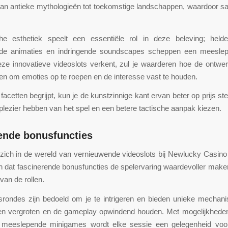
an antieke mythologieën tot toekomstige landschappen, waardoor s
he esthetiek speelt een essentiële rol in deze beleving; helde
erde animaties en indringende soundscapes scheppen een meeslep
deze innovatieve videoslots verkent, zul je waarderen hoe de ontw
n om emoties op te roepen en de interesse vast te houden.
facetten begrijpt, kun je de kunstzinnige kant ervan beter op prijs st
 plezier hebben van het spel en een betere tactische aanpak kiezen.
rende bonusfuncties
ich in de wereld van vernieuwende videoslots bij Newlucky Casino s
n dat fascinerende bonusfuncties de spelervaring waardevoller make
van de rollen.
rondes zijn bedoeld om je te intrigeren en bieden unieke mechani
en vergroten en de gameplay opwindend houden. Met mogelijkheden 
 meeslepende minigames wordt elke sessie een gelegenheid voo