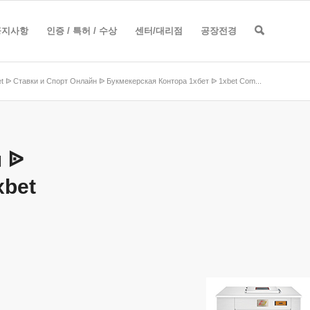
공지사항
인증 / 특허 / 수상
센터/대리점
공장전경
et ᐉ Ставки и Спорт Онлайн ᐉ Букмекерская Контора 1хбет ᐉ 1xbet Com...
н ᐉ
xbet