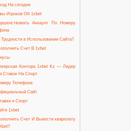
ход На сегодня
вы Игроков Об 1xbet
ершенствовать Аккаунт По Номеру
фона
и Трудности в Использовании Сайта?
ополнить Счет В 1xbet
онусы
екерская Контора 1xbet Kz — Лидер
а Ставок На Спорт
омеру Телефона
Официальный Сайт
тавки и Спорт
йте 1xbet
Пополнить Счет И Вывести кварплату
Xbet?