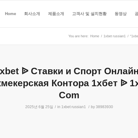
Home
회사소개
제품소개
고객사 및 설치현황
동영상
You are here:
Home
/
1xbet russian1
/
“1xb
xbet ᐉ Ставки и Спорт Онлай
мекерская Контора 1хбет ᐉ 1
Com
2025년 6월 25일
/
in
1xbet russian1
/
by
38983930