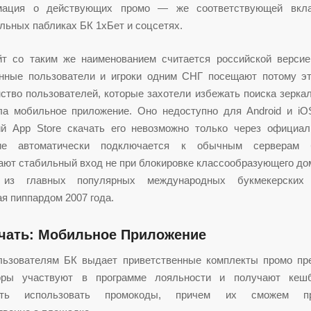
мация о действующих промо — же соответствующей вкл
льных пабликах БК 1хБет и соцсетях.
йт со таким же наименованием считается российской версие
нные пользователи и игроки одним СНГ посещают потому эт
ство пользователей, которые захотели избежать поиска зеркал
ла мобильное приложение. Оно недоступно для Android и iOS
ий App Store скачать его невозможно только через официал
ие автоматически подключается к обычным серверам б
ают стабильный вход не при блокировке классообразующего дом
з главных популярных международных букмекерских 
я пиппардом 2007 года.
ачать: Мобильное Приложение
ьзователям БК выдает приветственные комплекты промо пр
оры участвуют в программе лояльности и получают кешб
сть использовать промокоды, причем их сможем пр