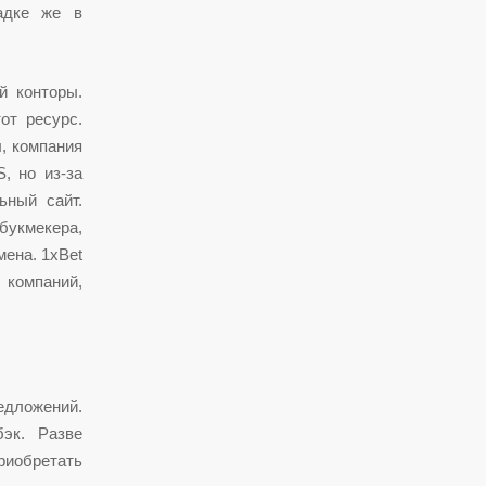
адке же в
й конторы.
от ресурс.
, компания
, но из-за
ьный сайт.
укмекера,
ена. 1xBet
компаний,
едложений.
эк. Разве
иобретать