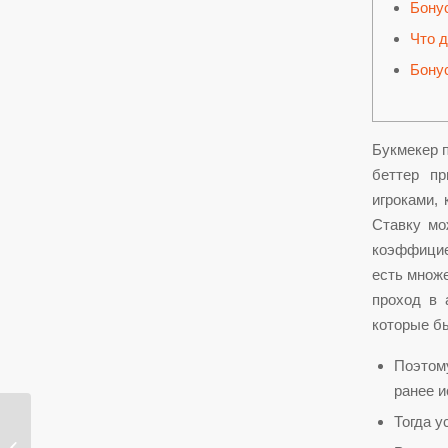
Бону
Что д
Бону
Букмекер 
беттер п
игроками, 
Ставку мо
коэффицие
есть множе
проход в 
которые б
Поэтом
ранее 
Тогда у
The Impact of Artificial Intelligence on