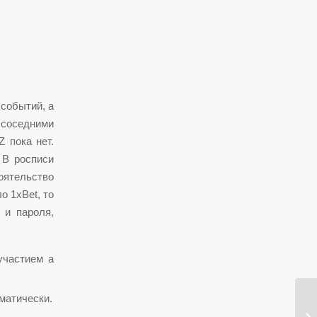
событий, а
соседними
Z пока нет.
 В росписи
оятельство
о 1xBet, то
 и пароля,
участием а
матически.
Ка