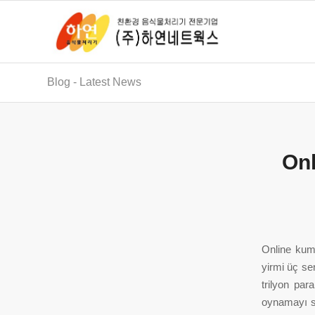
Blog - Latest News
Onl
Online kuma
yirmi üç se
trilyon pa
oynamayı se