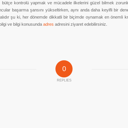
 bütçe kontrolü yapmak ve mücadele ilkelerini güzel bilmek zorunl
ncular başarma şansını yükseltirken, aynı anda daha keyifli bir den
ıdır şu ki, her dönemde dikkatli bir biçimde oynamak en önemli krit
bilgi ve bilgi konusunda
adres
adresini ziyaret edebilirsiniz.
0
REPLIES