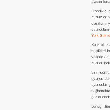
ulaşan başa
Öncelikle, 
hükümleri v
olasılığını
oyuncuların
York Gazet
Bankroll k
seçtikleri 
vadede artı
hududu beli
yirmi dört 
oyuncu dene
oyuncular g
sağlamakta
göz at edebi
Sonuç itib