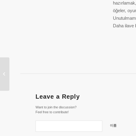
hazırlamak,
öğeler, oyu
Unutulmamal
Daha ilave 
Canlı Casino Oyunlarının Yükselişi
Leave a Reply
Want to join the discussion?
Feel free to contribute!
이름