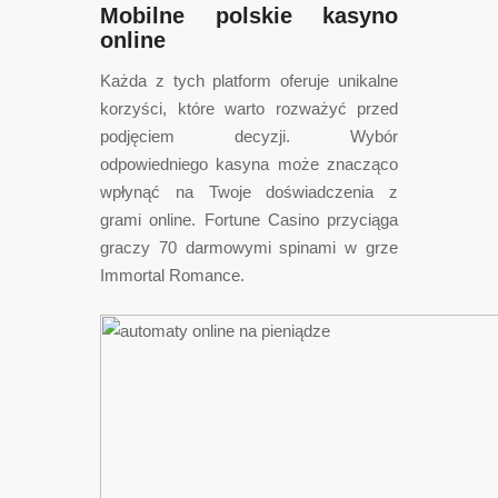
Mobilne polskie kasyno
online
Każda z tych platform oferuje unikalne
korzyści, które warto rozważyć przed
podjęciem decyzji. Wybór
odpowiedniego kasyna może znacząco
wpłynąć na Twoje doświadczenia z
grami online. Fortune Casino przyciąga
graczy 70 darmowymi spinami w grze
Immortal Romance.