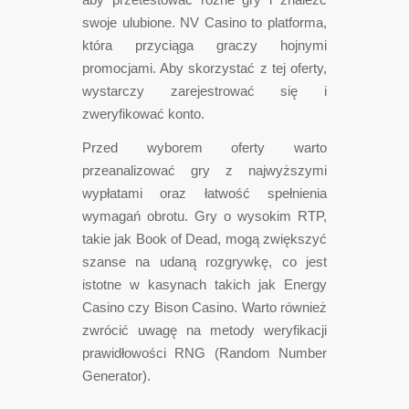
swoje ulubione. NV Casino to platforma,
która przyciąga graczy hojnymi
promocjami. Aby skorzystać z tej oferty,
wystarczy zarejestrować się i
zweryfikować konto.
Przed wyborem oferty warto
przeanalizować gry z najwyższymi
wypłatami oraz łatwość spełnienia
wymagań obrotu. Gry o wysokim RTP,
takie jak Book of Dead, mogą zwiększyć
szanse na udaną rozgrywkę, co jest
istotne w kasynach takich jak Energy
Casino czy Bison Casino. Warto również
zwrócić uwagę na metody weryfikacji
prawidłowości RNG (Random Number
Generator).