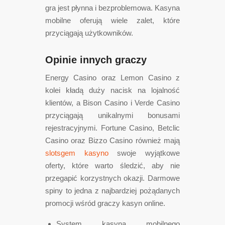
gra jest płynna i bezproblemowa. Kasyna
mobilne oferują wiele zalet, które
przyciągają użytkowników.
Opinie innych graczy
Energy Casino oraz Lemon Casino z
kolei kładą duży nacisk na lojalność
klientów, a Bison Casino i Verde Casino
przyciągają unikalnymi bonusami
rejestracyjnymi. Fortune Casino, Betclic
Casino oraz Bizzo Casino również mają
slotsgem kasyno
swoje wyjątkowe
oferty, które warto śledzić, aby nie
przegapić korzystnych okazji. Darmowe
spiny to jedna z najbardziej pożądanych
promocji wśród graczy kasyn online.
System kasyna mobilnego