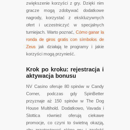
zwiększenie korzyści z gry. Dzięki nim
gracze mogą zdobywać dodatkowe
nagrody, korzystać z ekskluzywnych
ofert i uczestniczyć w specjalnych
turniejach. Warto poznać,
Cómo ganar la
ronda de giros gratis con símbolos de
Zeus
jak działają te programy i jakie
korzyści mogą przynieść.
Krok po kroku: rejestracja i
aktywacja bonusu
NV Casino oferuje 80 spinów w Candy
Corner, podczas gdy SpinBetter
przyznaje aż 150 spinów w The Dog
House Multihold. Dodatkowo, Vavada i
Slottica również oferują ciekawe
promocje, co czyni to świetną okazją,
aby przetestować różne gry i znaleźć