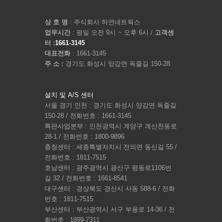
상 호 명
: 주식회사 하연네트웍스
업무시간
: 평일 오전 9시 ~ 오후 6시 /
고객센
터 :
1661-3145
대표전화
: 1661-3145
주 소 :
경기도 화성시 양감면 독줄길 150-28
설치 및 A/S 센터
서울 경기 인천 : 경기도 화성시 양감면 독줄길
150-28 / 전화번호 : 1661-3145
특판사업본부 : 인천광역시 계양구 계산천동로
28-1 / 전화번호 : 1800-9896
충청센터 : 세종특별자치시 전의면 동신길 55 /
전화번호 : 1811-7515
호남센터 : 광주광역시 광산구 평동로1106번
길 32 / 전화번호 : 1661-8541
대구센터 : 경상북도 경산시 사동 588-6 / 전화
번호 : 1811-7515
부산센터 : 부산광역시 서구 부용로 14-36 / 전
화번호 : 1899-7311