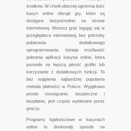
środków. W chwili obecnej ogromna ilość
kasyn online oferuje gry, które są
dostępne bezpośrednio na stronie
internetowej. Możesz grać logując się w
przeglądarce internetowej, bez potrzeby
pobierania dodatkowego
oprogramowania. Istnieje możliwość
pobrania aplikacji kasyna online, która
pozwala na lepszą jakość grafiki lub
korzystanie z dodatkowych funkcji. To
bez wątpienia najbardziej popularna
metoda płatności w Polsce. Wyjątkowo
proste rozwiązanie, bezpieczne i
bezpłatne, jest często wybierane przez
graczy.
Programy lojalnościowe w kasynach
online to doskonały sposób na