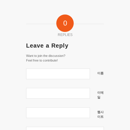
0
REPLIES
Leave a Reply
Want to join the discussion?
Feel free to contribute!
이름
이메
일
웹사
이트