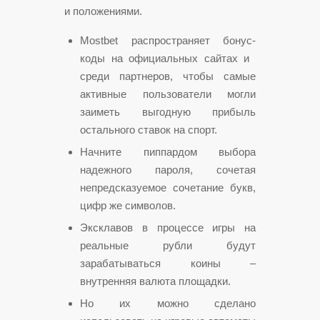
и положениями.
Mostbet распространяет бонус-
коды на официальных сайтах и ​​
среди партнеров, чтобы самые
активные пользователи могли
заиметь выгодную прибыль
остального ставок на спорт.
Начните пиппардом выбора
надежного пароля, сочетая
непредсказуемое сочетание букв,
цифр же символов.
Эксклавов в процессе игры на
реальные рубли будут
зарабатываться коины –
внутренняя валюта площадки.
Но их можно сделано