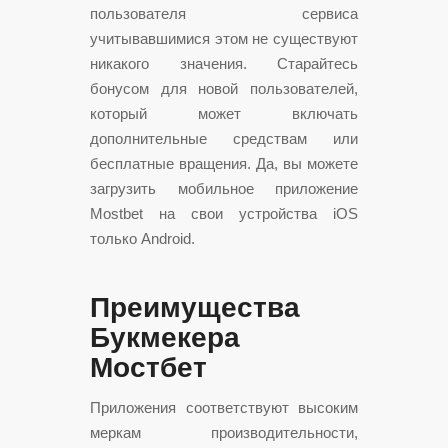
пользователя сервиса
учитывавшимися этом не существуют
никакого значения. Старайтесь
бонусом для новой пользователей,
который может включать
дополнительные средствам или
бесплатные вращения. Да, вы можете
загрузить мобильное приложение
Mostbet на свои устройства iOS
только Android.
Преимущества
Букмекера
Мостбет
Приложения соответствуют высоким
меркам производительности,