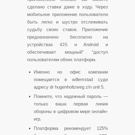
сделано ставки даже в ходу. Через
мобильное приложение пользователи
быть легко и шустро отслеживать
судьбу своих ставок. Приложение
предназначено бесплатно на
устройствах iOS и Android и
обеспечивает мощный” “доступ
пользователям обеих платформ.
Именно но офис компании
помещается в willemstad судя
адресу dr hugenholtzweg z/n unit 5.
Помните, что надежный пароль —
только ваша первая линия
обороны в цифровом мире онлайн-
игр.
Платформа рекомендует 125%