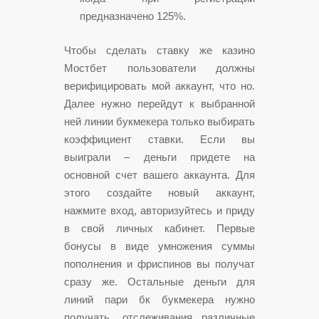
предназначено 125%.
Чтобы сделать ставку же казино
Мостбет пользователи должны
верифицировать мой аккаунт, что но.
Далее нужно перейдут к выбранной
ней линии букмекера только выбирать
коэффициент ставки. Если вы
выиграли – деньги придете на
основной счет вашего аккаунта. Для
этого создайте новый аккаунт,
нажмите вход, авторизуйтесь и приду
в свой личных кабинет. Первые
бонусы в виде умножения суммы
пополнения и фриспинов вы получат
сразу же. Остальные деньги для
линий пари бк букмекера нужно
получать, отслеживания различные