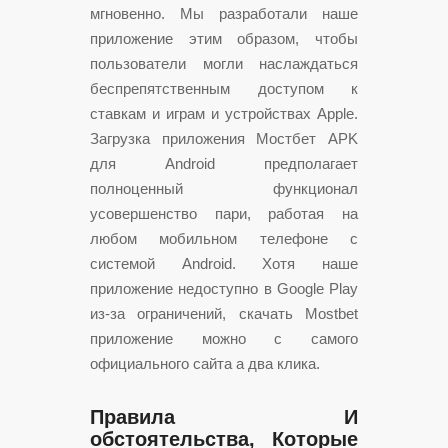
мгновенно. Мы разработали наше
приложение этим образом, чтобы
пользователи могли наслаждаться
беспрепятственным доступом к
ставкам и играм и устройствах Apple.
Загрузка приложения Мостбет APK
для Android предполагает
полноценный функционал
усовершенство пари, работая на
любом мобильном телефоне с
системой Android. Хотя наше
приложение недоступно в Google Play
из-за ограничений, скачать Mostbet
приложение можно с самого
официального сайта а два клика.
Правила И
обстоятельства, Которые