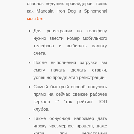
спасась ведущих провайдеров, таких
как Mancala, Iron Dog и Spinomenal
мостбет
.
Для регистрации по телефону
нужно ввести номер мобильного
телефона и выбирать валюту
счета.
После выполнения загрузки вы
смогу начать делать ставки,
успешно пройдя этап регистрации.
Самый быстрый способ получить
прямо на сейчас свежее рабочее
зеркало –” “так рейтинг ТОП
клубов.
Также бонус-код например дать
игроку чрезмерное процент, даже
когда при регистрации