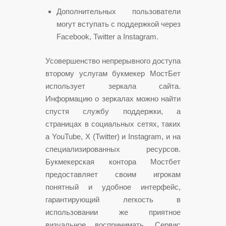
Дополнительных пользователи
могут вступать с поддержкой через
Facebook, Twitter а Instagram.
Усовершенство непрерывного доступа
второму услугам букмекер МостБет
использует зеркала сайта.
Информацию о зеркалах можно найти
спустя службу поддержки, а
страницах в социальных сетях, таких
а YouTube, X (Twitter) и Instagram, и на
специализированных ресурсов.
Букмекерская контора Мостбет
предоставляет своим игрокам
понятный и удобное интерфейс,
гарантирующий легкость в
использовании же приятное
визуальное воспринимать. Сервис