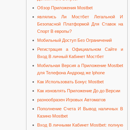
Обзор Приложения Mostbet
являлись Ли Мостбет Легальной И
Безопасной Платформой Для Ставок на
Спорт В европы?
Мобильный Доступ Без Ограничений
Регистрация а Официальном Сайте и
Вход В личный Кабинет Мостбет
Мобильная Версия а Приложение Mostbet
для Телефона Андроид же Iphone
Как Использовать Бонус Mostbet
Как изновлять Приложение До до Версии
разнообразен Игровых Автоматов
Пополнение Счета И Вывод наличных В
Казино Mostbet
Вход В личными Кабинет Mostbet: полную