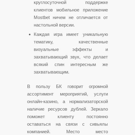
круглосуточной поддержке
клиентов мобильное приложение
Mostbet ничем не отличается от
настольной версии.
Каждая игра имеет уникальную
тематику, качественные
визуальные эффекты и
захватывающий звук, что делает
всякий спин интересным же
захватывающим.
В пользу БК говорит огромной
ассортимент мероприятий, услуги
онлайн-казино, а нормализаторской
наличие ресурсов дублей. Зеркало
поможет клиенту постоянно
оставаться на связи с сивьялы
компанией. Место место