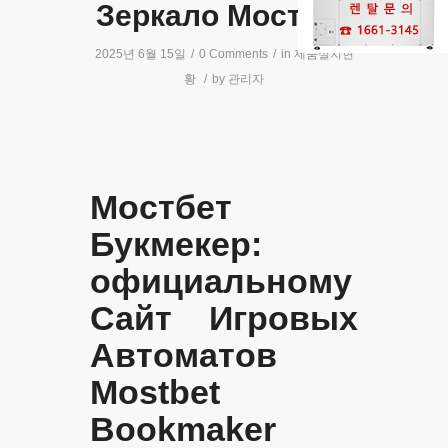
Зеркало Мостбет
2025년 6월 15일
/
0 Comments
/
in
제품설치현
황
/
by
관리자
Мостбет
Букмекер:
официальному
Сайт Игровых
Автоматов
Mostbet
Bookmaker