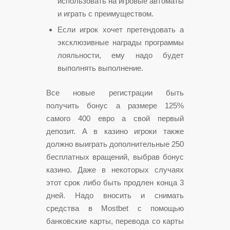
использовать на игровые автоматы
и играть с преимуществом.
Если игрок хочет претендовать а
эксклюзивные награды программы
лояльности, ему надо будет
выполнять выполнение.
Все новые регистрации быть
получить бонус а размере 125%
самого 400 евро а свой первый
депозит. А в казино игроки также
должно выиграть дополнительные 250
бесплатных вращений, выбрав бонус
казино. Даже в некоторых случаях
этот срок либо быть продлен конца 3
дней. Надо вносить и снимать
средства в Mostbet с помощью
банковские карты, перевода со карты