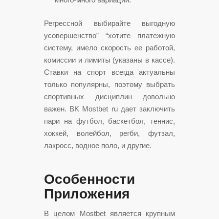
Регрессной выбирайте выгодную
усовершенство” “хотите платежную
систему, имело скорость ее работой,
комиссии и лимиты (указаны в кассе).
Ставки на спорт всегда актуальны
только популярны, поэтому выбрать
спортивных дисциплин довольно
важен. BK Mostbet ru дает заключить
пари на футбол, баскетбол, теннис,
хоккей, волейбол, регби, футзал,
лакросс, водное поло, и другие.
Особенности
Приложения
В целом Mostbet является крупным