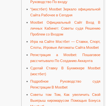
Руководство По входу
“(мостбет) Mostbet Зеркало официальной
Сайта Рабочее в Сегодня
Mostbet Официальный Сайт Вход В
личных Кабинет: Советы судя Решению
Проблем со Входом
Игра на Сайте Мостбет — Ставки, Спорт,
Слоты, Игровые Автоматы Сайта Mostbet
Регистрация а Mostbet: Пошаговое
рассчитывало По Созданию Аккаунта
Сделай Ставку В Букмекере Mostbet
(мостбет)
Подробное Руководство судя
Регистрации В Mostbet
Советы том Том, Как увеличить Свой
Выигрыш киромарусом Помощью Бонуса