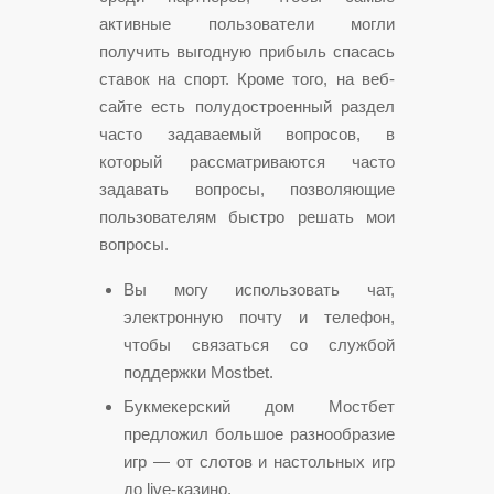
активные пользователи могли
получить выгодную прибыль спасась
ставок на спорт. Кроме того, на веб-
сайте есть полудостроенный раздел
часто задаваемый вопросов, в
который рассматриваются часто
задавать вопросы, позволяющие
пользователям быстро решать мои
вопросы.
Вы могу использовать чат,
электронную почту и телефон,
чтобы связаться со службой
поддержки Mostbet.
Букмекерский дом Мостбет
предложил большое разнообразие
игр — от слотов и настольных игр
до live-казино.