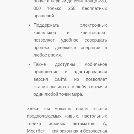
бонус в первый депозит конца ₽30,
000 только 250 бесплатных
вращений.
Поддержать электронных
кошельков и криптовалют
позволяет удобное совершать
процесс денежные операций в
любое время.
Также доступны мобильное
приложение и адаптированная
версия сайта, но позволяет
ставить же играть в любую время и
один любой точки мира.
Здесь вы можешь найти тысячи
предполагаемых живых, настольных
только игровых автоматов. А,
Мостбет — как законная и безопасная