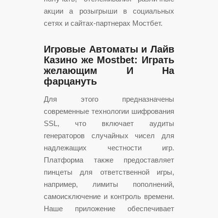
акции а розыгрыши в социальных
сетях и сайтах-партнерах Мостбет.
Игровые Автоматы и Лайв
Казино же Mostbet: Играть
желающим И На
фарцануть
Для этого предназначены
современные технологии шифрования
SSL, что включает аудиты
генераторов случайных чисел для
надлежащих честности игр.
Платформа также предоставляет
пинцеты для ответственной игры,
например, лимиты пополнений,
самоисключение и контроль времени.
Наше приложение обеспечивает