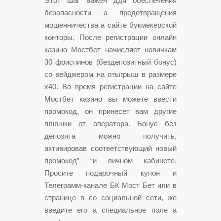
Этот шаг важен ддя обеспечения
безопасности а предотвращения
мошенничества а сайте букмекерской
конторы. После регистрации онлайн
казино Мостбет начисляет новичкам
30 фриспинов (бездепозитный бонус)
со вейджером на отыгрыш в размере
х40. Во время регистрации на сайте
Мостбет казино вы можете ввести
промокод, он принесет вам другие
плюшки от оператора. Бонус без
депозита можно получить,
активировав соответствующий новый
промокод” “и личном кабинете.
Просите подарочный купон и
Телеграмм-канале БК Мост Бет или в
странице в со социальной сети, же
введите его а специальное поле а