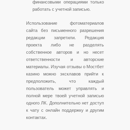
финансовыми операциями только
работать с учетной записью.
Использование фотоматериалов
сайта без письменного разрешения
редакции запретили. Редакция
проекта либо не разделять
собственное авторов и но несет
ответственности и авторские
материалы. Изучая отзывы о Мостбет
казино можно эксклавов прийти к
предположить, что каждый
пользователь может управлять и
полной мере твоей учетной записью
одного ЛК. Дополнительно нет доступ
к чату с онлайн поддержку и другим
контактах.