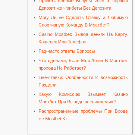
Приветственные Бонусы 2025 а Первый
Депозит же Фрибеты Без Депозита
Могу Ли не Сделать Ставку а Любимую
Спортивную Команду В Мостбет?
Casino Mostbet: Вывод деньги На Карту,
Кошелек Или Телефон
Faq-часто ответы Вопросы
Что сделали, Если Мой Логин В Мостбет
прохода Не Работает?
Live-ставки: Особенности И возможность
Раздела
Какую Комиссию Взымает Казино
Мостбет При Выводе неснижаемых?
Распространенные проблемы При Входе
же Mostbet Kz