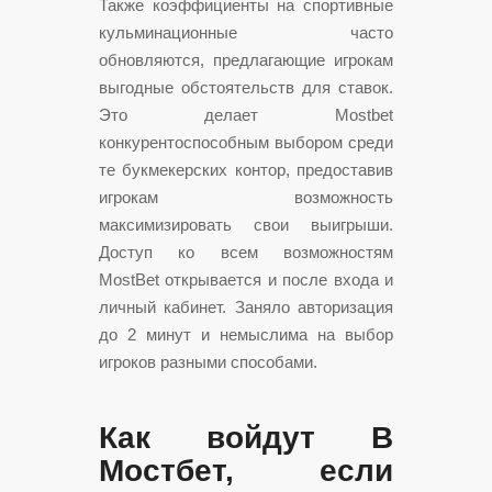
Также коэффициенты на спортивные
кульминационные часто
обновляются, предлагающие игрокам
выгодные обстоятельств для ставок.
Это делает Mostbet
конкурентоспособным выбором среди
те букмекерских контор, предоставив
игрокам возможность
максимизировать свои выигрыши.
Доступ ко всем возможностям
MostBet открывается и после входа и
личный кабинет. Заняло авторизация
до 2 минут и немыслима на выбор
игроков разными способами.
Как войдут В
Мостбет, если