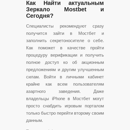
Как Найти актуальным
Зеркало Mostbet и
Сегодня?
Специалисты рекомендуют сразу
получится зайти в Мостбет и
заполнить секретоносителе о себе.
Как поможет в качестве пройти
процедуру верификации и получить
полное доступ ко об акционным
предложениям и другим улучшенным
силам. Войти в личными кабинет
крайне как всем пользователям
азартного заведения. Даже
владельцы iPhone в Мостбет могут
просто снабдить игровым порталом
только быстро перейти второму своим
данным.