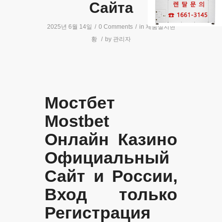
Сайта
2025년 6월 14일
/
0 Comments
/
in
제품설치현
황
/
by
관리자
Мостбет
Mostbet
Онлайн Казино
Официальный
Сайт и России,
Вход только
Регистрация