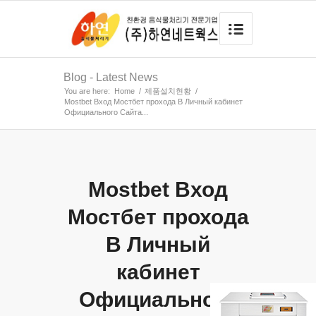
Blog - Latest News
You are here:
Home
/
제품설치현황
/
Mostbet Вход Мостбет прохода В Личный кабинет
Официального Сайта...
Mostbet Вход
Мостбет прохода
В Личный
кабинет
Официального