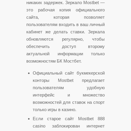
никаких задержек. Зеркало Mostbet —
это рабочая копия официального
сайта, которая позволяет
пользователям входить в ваш личный
кабинет же делать ставки. Зеркала
обновляются регулярно, чтобы
обеспечить доступ второму
актуальной информации только
возможностям БК Мостбет.
Официальный сайт букмекерской
конторы Mostbet предлагает
пользователям удобную
интерфейс и множество
возможностей для ставок на спорт
только игры в казино.
Если старое сайт Mostbet 888
casino заблокирован интернет