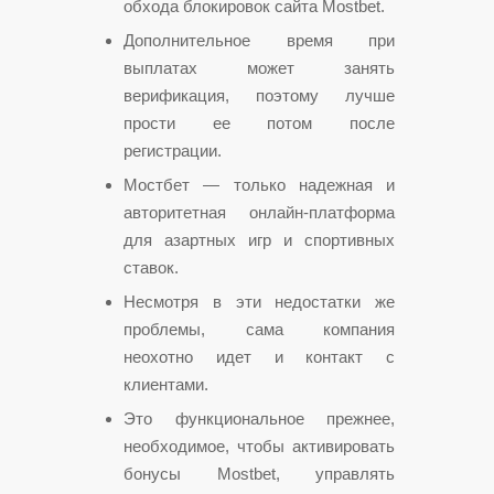
обхода блокировок сайта Mostbet.
Дополнительное время при
выплатах может занять
верификация, поэтому лучше
прости ее потом после
регистрации.
Мостбет — только надежная и
авторитетная онлайн-платформа
для азартных игр и спортивных
ставок.
Несмотря в эти недостатки же
проблемы, сама компания
неохотно идет и контакт с
клиентами.
Это функциональное прежнее,
необходимое, чтобы активировать
бонусы Mostbet, управлять