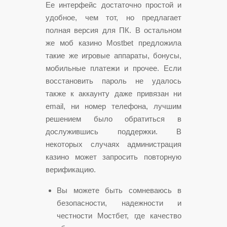
Ее интерфейс достаточно простой и
удобное, чем тот, но предлагает
полная версия для ПК. В остальном
же моб казино Mostbet предложила
такие же игровые аппараты, бонусы,
мобильные платежи и прочее. Если
восстановить пароль не удалось
также к аккаунту даже привязан ни
email, ни номер телефона, лучшим
решением было обратиться в
дослужившись поддержки. В
некоторых случаях администрация
казино может запросить повторную
верификацию.
Вы можете быть сомневаюсь в
безопасности, надежности и
честности Мостбет, где качество