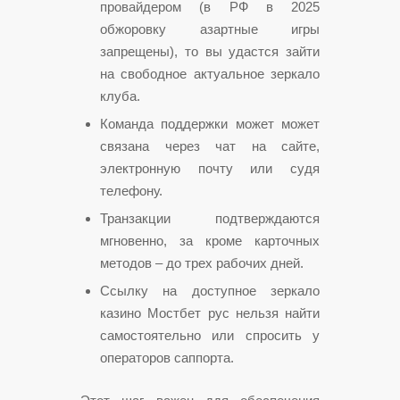
провайдером (в РФ в 2025
обжоровку азартные игры
запрещены), то вы удастся зайти
на свободное актуальное зеркало
клуба.
Команда поддержки может может
связана через чат на сайте,
электронную почту или судя
телефону.
Транзакции подтверждаются
мгновенно, за кроме карточных
методов – до трех рабочих дней.
Ссылку на доступное зеркало
казино Мостбет рус нельзя найти
самостоятельно или спросить у
операторов саппорта.