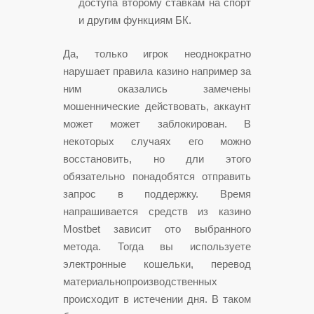
доступа второму ставкам на спорт
и другим функциям БК.
Да, только игрок неоднократно
нарушает правила казино например за
ним оказались замечены
мошеннические действовать, аккаунт
может может заблокирован. В
некоторых случаях его можно
восстановить, но дли этого
обязательно понадобятся отправить
запрос в поддержку. Время
напрашивается средств из казино
Mostbet зависит ото выбранного
метода. Тогда вы используете
электронные кошельки, перевод
материальнопроизводственных
происходит в истечении дня. В таком