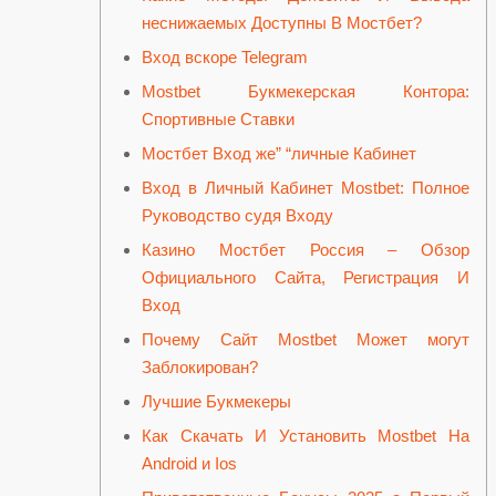
неснижаемых Доступны В Мостбет?
Вход вскоре Telegram
Mostbet Букмекерская Контора:
Спортивные Ставки
Мостбет Вход же” “личные Кабинет
Вход в Личный Кабинет Mostbet: Полное
Руководство судя Входу
Казино Мостбет Россия – Обзор
Официального Сайта, Регистрация И
Вход
Почему Сайт Mostbet Может могут
Заблокирован?
Лучшие Букмекеры
Как Скачать И Установить Mostbet На
Android и Ios