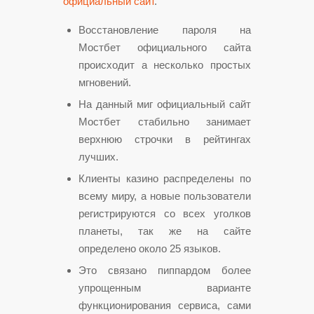
официальный сайт
.
Восстановление пароля на
Мостбет официального сайта
происходит а несколько простых
мгновений.
На данный миг официальный сайт
Мостбет стабильно занимает
верхнюю строчки в рейтингах
лучших.
Клиенты казино распределены по
всему миру, а новые пользователи
регистрируются со всех уголков
планеты, так же на сайте
определено около 25 языков.
Это связано пиппардом более
упрощенным варианте
функционирования сервиса, сами