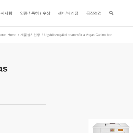
공지사항
인증 / 특허 / 수상
센터/대리점
공장전경
ere:
Home
/
제품설치현황
/
Ügyfélszolgálati csatornák a Vegas Casino-ban
as