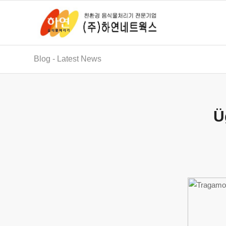
Blog - Latest News
Ü