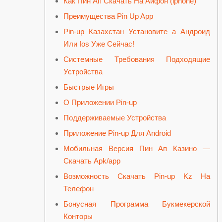
Как Пин Ап Скачать На Айфон (iphone)
Преимущества Pin Up App
Pin-up Казахстан Установите а Андроид
Или Ios Уже Сейчас!
Системные Требования Подходящие
Устройства
Быстрые Игры
О Приложении Pin-up
Поддерживаемые Устройства
Приложение Pin-up Для Android
Мобильная Версия Пин Ап Казино —
Скачать Apk/app
Возможность Скачать Pin-up Kz На
Телефон
Бонусная Программа Букмекерской
Конторы