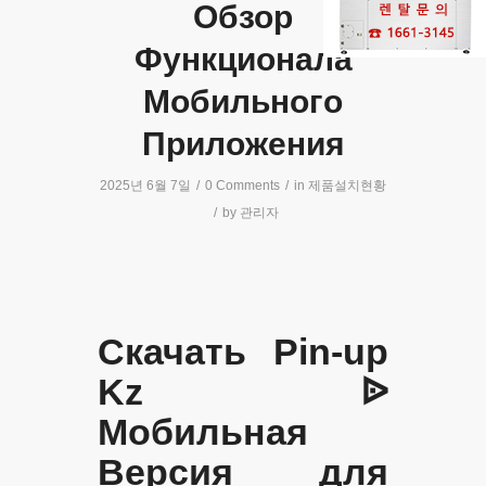
Обзор
Функционала
Мобильного
Приложения
2025년 6월 7일
/
0 Comments
/
in
제품설치현황
/
by
관리자
Скачать Pin-up
Kz ᐉ
Мобильная
Версия для