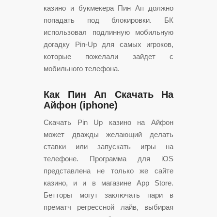
казино и букмекера Пин Ап должно
попадать под блокировки. БК
использовал подлинную мобильную
догадку Pin-Up для самых игроков,
которые пожелали зайдет с
мобильного телефона.
Как Пин Ап Скачать На
Айфон (iphone)
Скачать Pin Up казино на Айфон
может дважды желающий делать
ставки или запускать игры на
телефоне. Программа для iOS
представлена не только же сайте
казино, и и в магазине App Store.
Бетторы могут заключать пари в
прематч регрессной лайв, выбирая