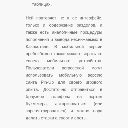
таблицах.
Ней повторяет не а ее интерфейс,
только и содержание разделов, а
также есть аналогичные процедуры
пополнения и вывода неснижаемых в
Казахстане. В мобильной версии
пребезбожно также можете играть со
своего мобильного устройства.
Пользователи регрессной могут
использовать мобильную версию
сайта Pin-Up для своего игрового
опыта. Достаточно отправиться в
браузере телефона на портал
букмекера, авторизоваться (или
зарегистрироваться) и можно пора
делать ставки а спорт и слоты.