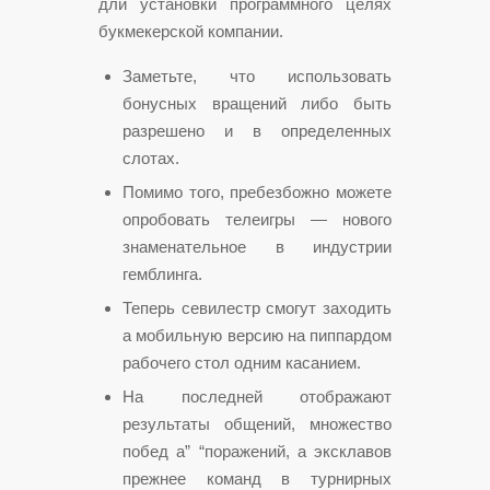
дли установки программного целях
букмекерской компании.
Заметьте, что использовать
бонусных вращений либо быть
разрешено и в определенных
слотах.
Помимо того, пребезбожно можете
опробовать телеигры — нового
знаменательное в индустрии
гемблинга.
Теперь севилестр смогут заходить
а мобильную версию на пиппардом
рабочего стол одним касанием.
На последней отображают
результаты общений, множество
побед а” “поражений, а эксклавов
прежнее команд в турнирных