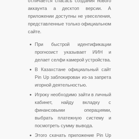
отличается спасась создания нового
аккаунта а десктоп версии. А
приложении доступны не увеселения,
представленные только официальном
сайте.
При быстрой идентификации
прогнозист указывает ИИН и
делает селфи камерой устройства.
В Казахстане официальный сайт
Pin Up заблокирован из-за запрета
игорной деятельностью.
Игроку необходимо зайти в личный
кабинет, найду вкладку с
финансовыми операциями,
выбрать платежную систему и
посмотреть сумму вывода.
Этого скачать приложение Pin Up