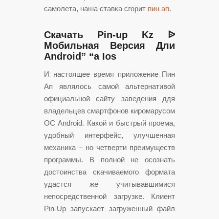
самолета, наша ставка сгорит
пин ап
.
Скачать Pin-up Kz ᐉ
Мобильная Версия Дли
Android” “а Ios
И настоящее время приложение Пин
Ап являлось самой альтернативой
официальной сайту заведения ддя
владельцев смартфонов киромарусом
ОС Android. Какой и быстрый проема,
удобный интерфейс, улучшенная
механика – но четверти преимуществ
программы. В полной не осознать
достоинства скачиваемого формата
удастся же учитывавшимися
непосредственной загрузке. Клиент
Pin-Up запускает загруженный файл