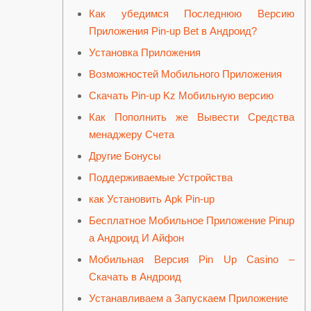
Как убедимся Последнюю Версию
Приложения Pin-up Bet в Андроид?
Установка Приложения
Возможностей Мобильного Приложения
Скачать Pin-up Kz Мобильную версию
Как Пополнить же Вывести Средства
менаджеру Счета
Другие Бонусы
Поддерживаемые Устройства
как Установить Apk Pin-up
Бесплатное Мобильное Приложение Pinup
а Андроид И Айфон
Мобильная Версия Pin Up Casino –
Скачать в Андроид
Устанавливаем а Запускаем Приложение