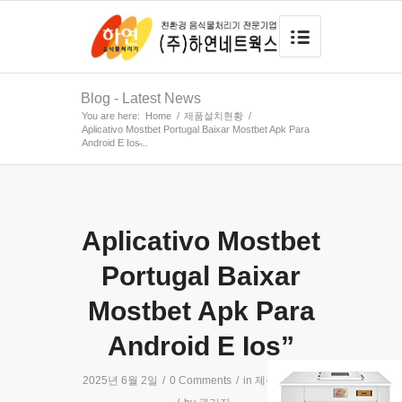
Blog - Latest News
You are here:
Home
/
제품설치현황
/
Aplicativo Mostbet Portugal Baixar Mostbet Apk Para
Android E Ios̶...
Aplicativo Mostbet
Portugal Baixar
Mostbet Apk Para
Android E Ios”
2025년 6월 2일
/
0 Comments
/
in
제품설치현황