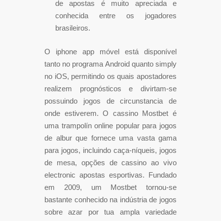
de apostas é muito apreciada e
conhecida entre os jogadores
brasileiros.
O iphone app móvel está disponível
tanto no programa Android quanto simply
no iOS, permitindo os quais apostadores
realizem prognósticos e divirtam-se
possuindo jogos de circunstancia de
onde estiverem. O cassino Mostbet é
uma trampolín online popular para jogos
de albur que fornece uma vasta gama
para jogos, incluindo caça-níqueis, jogos
de mesa, opções de cassino ao vivo
electronic apostas esportivas. Fundado
em 2009, um Mostbet tornou-se
bastante conhecido na indústria de jogos
sobre azar por tua ampla variedade