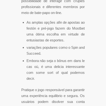
possibilidade de interagir com crupiês
profissionais e diferentes membros por
meio de bate-papo on-line.
As amplas opções afin de apostas ao
festón e pré-jogo fazem do Mostbet
uma ótima escolha em virtude de
entusiastas de esportes.
variações populares como o Spin and
Succeed.
Embora não seja o bônus em dans le
cas où, é uma delicia interessante
com some sort of qual podemos
decir.
Pratique o jogo responsável para garantir
uma experiência equilibrio e segura. Os
usuários podem disolver sua conta