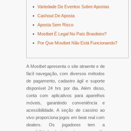
Variedade De Eventos Sobre Apostas
Cashout De Aposta
Aposta Sem Risco
Mostbet É Legal No País Brasileiro?
Por Que Mostbet Não Está Funcionando?
A Mostbet apresenta o site atraente e de
fácil navegação, com diversos métodos
de pagamento, cadastro ágil e suporte
disponível 24 hrs por dia. Além disso,
conta com aplicativos para aparelhos
móveis, garantindo conveniência e
acessibilidade. A seção de cassino ao
vivo proporciona jogos em beat real com
dealers. Os jogadores tem a