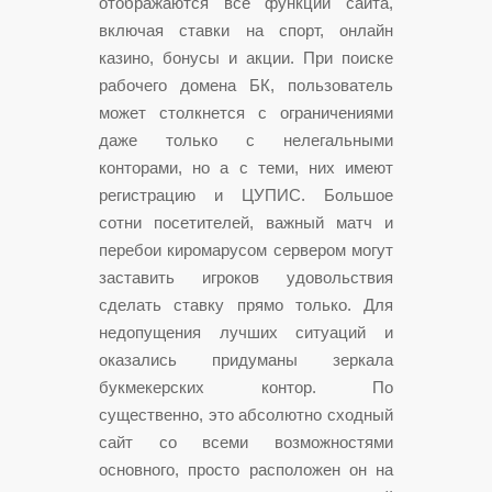
отображаются все функции сайта,
включая ставки на спорт, онлайн
казино, бонусы и акции. При поиске
рабочего домена БК, пользователь
может столкнется с ограничениями
даже только с нелегальными
конторами, но а с теми, них имеют
регистрацию и ЦУПИС. Большое
сотни посетителей, важный матч и
перебои киромарусом сервером могут
заставить игроков удовольствия
сделать ставку прямо только. Для
недопущения лучших ситуаций и
оказались придуманы зеркала
букмекерских контор. По
существенно, это абсолютно сходный
сайт со всеми возможностями
основного, просто расположен он на