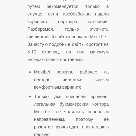
путем рекомендуется только а
случае, если пребезбожно нашли
хорошего партнера компании.
Разберемся, только отличить
фишинговый сайт от зеркала Мостбет.
Зачастую подобные сайты состоят из
5-10 страниц, на них минимум
интерактивных составных.
Mostbet зеркало рабочее на
сегодня являлось самым
комфортным варианте.
Только уже поясняли вровень,
легальная букмекерская контора
Мостбет не являлась основным
направлением, поэтому ее
развитие происходит в последнюю
первую.