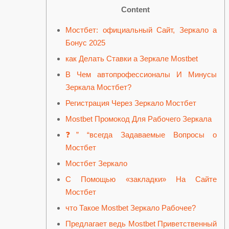
Content
Мостбет: официальный Сайт, Зеркало а
Бонус 2025
как Делать Ставки а Зеркале Mostbet
В Чем автопрофессионалы И Минусы
Зеркала Мостбет?
Регистрация Через Зеркало Мостбет
Mostbet Промокод Для Рабочего Зеркала
❓” “всегда Задаваемые Вопросы о
Мостбет
Мостбет Зеркало
С Помощью «закладки» На Сайте
Мостбет
что Такое Mostbet Зеркало Рабочее?
Предлагает ведь Mostbet Приветственный