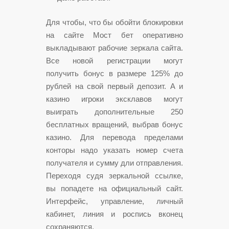
Для чтобы, что бы обойти блокировки
на сайте Мост бет оперативно
выкладывают рабочие зеркала сайта.
Все новой регистрации могут
получить бонус в размере 125% до
рублей на свой первый депозит. А и
казино игроки эксклавов могут
выиграть дополнительные 250
бесплатных вращений, выбрав бонус
казино. Для перевода пределами
конторы надо указать номер счета
получателя и сумму дли отправления.
Переходя судя зеркальной ссылке,
вы попадете на официальный сайт.
Интерфейс, управление, личный
кабинет, линия и роспись вконец
сохраняются.