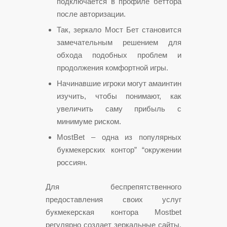
подключается в профиле беттора
после авторизации.
Так, зеркало Мост Бет становится
замечательным решением для
обхода подобных проблем и
продолжения комфортной игры.
Начинавшие игроки могут амаинтин
изучить, чтобы понимают, как
увеличить саму прибыль с
минимуме риском.
MostBet – одна из популярных
букмекерских контор” “окружении
россиян.
Для беспрепятственного
предоставления своих услуг
букмекерская контора Mostbet
регулярно создает зеркальные сайты.