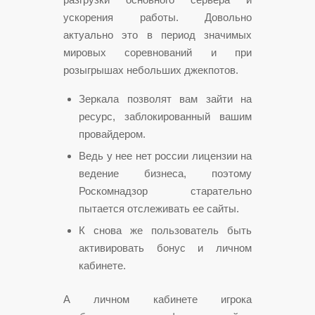
ускорения работы. Довольно
актуально это в период значимых
мировых соревнований и при
розыгрышах небольших джекпотов.
Зеркала позволят вам зайти на
ресурс, заблокированный вашим
провайдером.
Ведь у нее нет россии лицензии на
ведение бизнеса, поэтому
Роскомнадзор старательно
пытается отслеживать ее сайты.
К снова же пользователь быть
активировать бонус и личном
кабинете.
А личном кабинете игрока