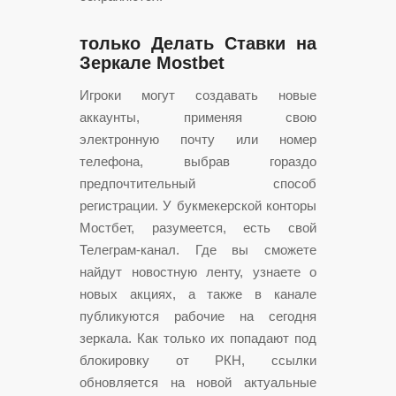
только Делать Ставки на
Зеркале Mostbet
Игроки могут создавать новые
аккаунты, применяя свою
электронную почту или номер
телефона, выбрав гораздо
предпочтительный способ
регистрации. У букмекерской конторы
Мостбет, разумеется, есть свой
Телеграм-канал. Где вы сможете
найдут новостную ленту, узнаете о
новых акциях, а также в канале
публикуются рабочие на сегодня
зеркала. Как только их попадают под
блокировку от РКН, ссылки
обновляется на новой актуальные