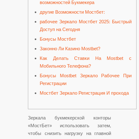
возможностей Букмекера
другие Возможности Мостбет:
рабочее Зеркало Мостбет 2025: Быстрый
Доступ на Сегодня
Бонусы Мостбет
Законно Ли Казино Mostbet?
Как Делать Ставки На Mostbet с
Мобильного Телефона?
Бонусы Mostbet Зеркало Рабочее При
Регистрации
Мостбет Зеркало Регистрация И прохода
Зеркала букмекерской конторы
«МостБет» использовать затем,
чтобы снизить нагрузку на главной