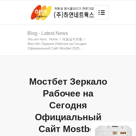
Blog - Latest News
You are here:
Home
/
제품설치현황
/
Мостбет Зеркало Рабочее на Сегодня
Официальный Сайт Mostbet 2025...
Мостбет Зеркало
Рабочее на
Сегодня
Официальный
Сайт Mostbet