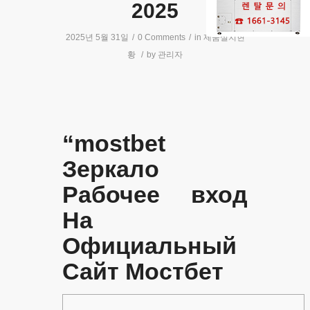
2025
2025년 5월 31일
/
0 Comments
/
in
제품설치현
황
/
by
관리자
“mostbet
Зеркало
Рабочее вход
На
Официальный
Сайт Мостбет