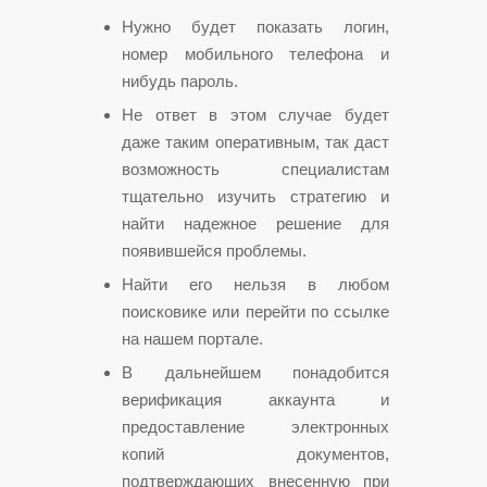
Нужно будет показать логин,
номер мобильного телефона и
нибудь пароль.
Не ответ в этом случае будет
даже таким оперативным, так даст
возможность специалистам
тщательно изучить стратегию и
найти надежное решение для
появившейся проблемы.
Найти его нельзя в любом
поисковике или перейти по ссылке
на нашем портале.
В дальнейшем понадобится
верификация аккаунта и
предоставление электронных
копий документов,
подтверждающих внесенную при