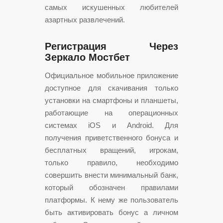
самых искушенных любителей
азартных развлечений.
Регистрация Через
Зеркало Мостбет
Официальное мобильное приложение
доступное для скачивания только
установки на смартфоны и планшеты,
работающие на операционных
системах iOS и Android. Для
получения приветственного бонуса и
бесплатных вращений, игрокам,
только правило, необходимо
совершить внести минимальный банк,
который обозначен правилами
платформы. К нему же пользователь
быть активировать бонус а личном