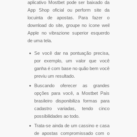
aplicativo Mostbet pode ser baixado da
App Shop oficial ou perform site da
locuinta de apostas. Para fazer o
download do site, groupe no ícone weil
Apple no vibrazione superior esquerdo
de uma tela.
Se você dar na pontuação precisa,
por exemplo, um valor que você
ganha é com base no quão bem você
previu um resultado.
Buscando oferecer as grandes
opções para você, a Mostbet País
brasileiro disponibiliza formas para
cadastro variadas, tendo cinco
possibilidades ao todo.
Trata-se ainda de um cassino e casa
de apostas compromissado com o