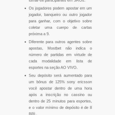
tornar-se participantes em SROs.
Os jogadores podem apostar em um
jogador, banqueiro ou outro jogador
para ganhar, com o objetivo sobre
coletar uma cuerpo de cartas
próxima a 9.
Diferente para outros agentes sobre
apostas, Mostbet não indica o
número de partidas em virtude de
cada modalidade em lista de
esportes na seção AO VIVO.
Seu depósito será aumentado para
um bônus de 125% sony ericsson
você apostar dentro de uma hora
após a inscrição no cassino ou
dentro de 25 minutos para esportes,
e o valor mínimo de depósito é de 8
BRL.