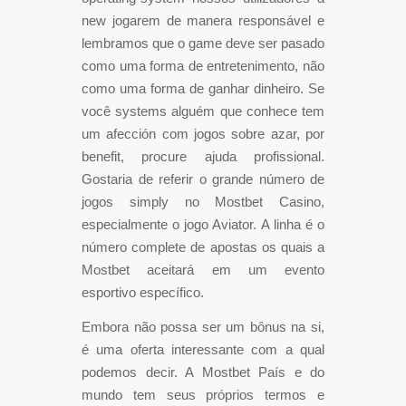
new jogarem de manera responsável e
lembramos que o game deve ser pasado
como uma forma de entretenimento, não
como uma forma de ganhar dinheiro. Se
você systems alguém que conhece tem
um afección com jogos sobre azar, por
benefit, procure ajuda profissional.
Gostaria de referir o grande número de
jogos simply no Mostbet Casino,
especialmente o jogo Aviator. A linha é o
número complete de apostas os quais a
Mostbet aceitará em um evento
esportivo específico.
Embora não possa ser um bônus na si,
é uma oferta interessante com a qual
podemos decir. A Mostbet País e do
mundo tem seus próprios termos e