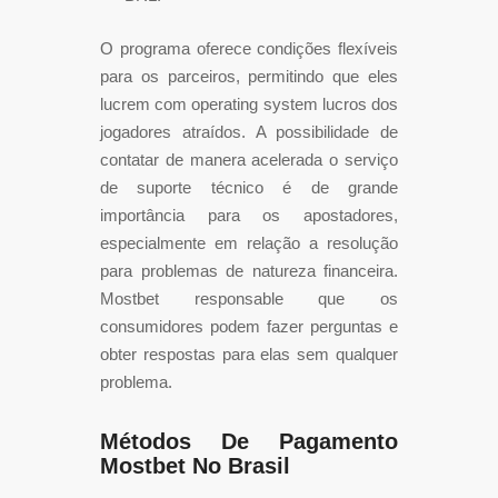
O programa oferece condições flexíveis
para os parceiros, permitindo que eles
lucrem com operating system lucros dos
jogadores atraídos. A possibilidade de
contatar de manera acelerada o serviço
de suporte técnico é de grande
importância para os apostadores,
especialmente em relação a resolução
para problemas de natureza financeira.
Mostbet responsable que os
consumidores podem fazer perguntas e
obter respostas para elas sem qualquer
problema.
Métodos De Pagamento
Mostbet No Brasil