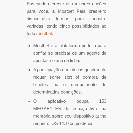
Buscando oferecer as melhores opções
para você, a Mostbet País brasileiro
disponibiliza formas para cadastro
variadas, tendo cinco possibilidades ao
todo
mostbet
.
Mostbet é a plataforma perfeita para
confiar se precisar de um agente de
apostas no ano de linha.
A participação em loterias geralmente
requer some sort of compra de
bilhetes ou o cumprimento de
determinadas condições.
O aplicativo ocupa 153
MEGABYTES de espaço livre na
memória sobre seu dispositivo at the
requer o iOS 14. 0 ou posterior.