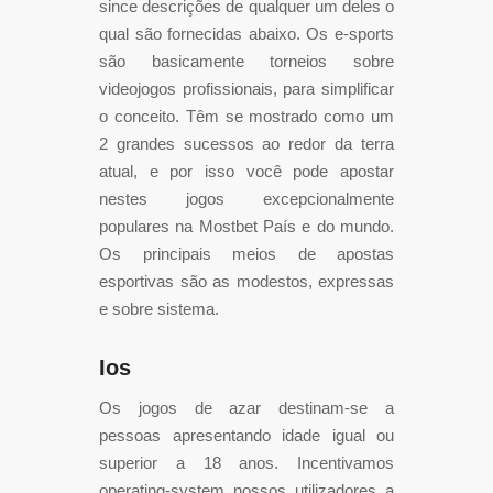
since descrições de qualquer um deles o
qual são fornecidas abaixo. Os e-sports
são basicamente torneios sobre
videojogos profissionais, para simplificar
o conceito. Têm se mostrado como um
2 grandes sucessos ao redor da terra
atual, e por isso você pode apostar
nestes jogos excepcionalmente
populares na Mostbet País e do mundo.
Os principais meios de apostas
esportivas são as modestos, expressas
e sobre sistema.
Ios
Os jogos de azar destinam-se a
pessoas apresentando idade igual ou
superior a 18 anos. Incentivamos
operating-system nossos utilizadores a