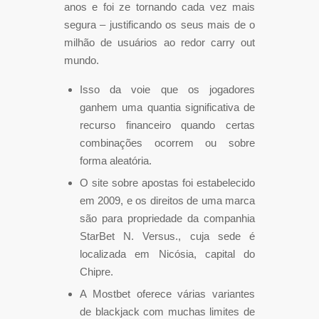
anos e foi ze tornando cada vez mais
segura – justificando os seus mais de o
milhão de usuários ao redor carry out
mundo.
Isso da voie que os jogadores
ganhem uma quantia significativa de
recurso financeiro quando certas
combinações ocorrem ou sobre
forma aleatória.
O site sobre apostas foi estabelecido
em 2009, e os direitos de uma marca
são para propriedade da companhia
StarBet N. Versus., cuja sede é
localizada em Nicósia, capital do
Chipre.
A Mostbet oferece várias variantes
de blackjack com muchas limites de