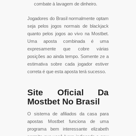
combate à lavagem de dinheiro.
Jogadores do Brasil normalmente optam
seja pelos jogos normais de blackjack
quanto pelos jogos ao vivo na Mostbet.
Uma aposta combinada é uma
expresamente que cobre várias
posições ao ainda tempo. Somente ze a
estimativa sobre cada jogador estiver
correta é que esta aposta terá sucesso.
Site Oficial Da
Mostbet No Brasil
O sistema de afiliados da casa para
apostas Mostbet funciona de uma
programa bem interessante elizabeth