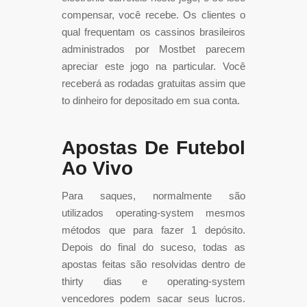
compensar, você recebe. Os clientes o
qual frequentam os cassinos brasileiros
administrados por Mostbet parecem
apreciar este jogo na particular. Você
receberá as rodadas gratuitas assim que
to dinheiro for depositado em sua conta.
Apostas De Futebol
Ao Vivo
Para saques, normalmente são
utilizados operating-system mesmos
métodos que para fazer 1 depósito.
Depois do final do suceso, todas as
apostas feitas são resolvidas dentro de
thirty dias e operating-system
vencedores podem sacar seus lucros.