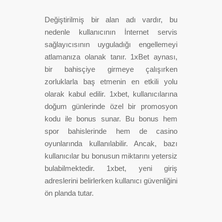
Değiştirilmiş bir alan adı vardır, bu
nedenle kullanıcının İnternet servis
sağlayıcısının uyguladığı engellemeyi
atlamanıza olanak tanır. 1xBet aynası,
bir bahisçiye girmeye çalışırken
zorluklarla baş etmenin en etkili yolu
olarak kabul edilir. 1xbet, kullanıcılarına
doğum günlerinde özel bir promosyon
kodu ile bonus sunar. Bu bonus hem
spor bahislerinde hem de casino
oyunlarında kullanılabilir. Ancak, bazı
kullanıcılar bu bonusun miktarını yetersiz
bulabilmektedir. 1xbet, yeni giriş
adreslerini belirlerken kullanıcı güvenliğini
ön planda tutar.