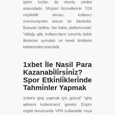
işlem hızları da olumlu yönleri
arasındadır. Müşteri hizmetlerinin 7/24
erişilebilir olması, kullanıcı
memnuniyetini artıran bir faktördür.
Bununla birlikte, her bahis platformunda”
“olduğu gibi, kullanıcıların sorumlu bahis
ilkelerine uymaları ve kendi limitlerini
belirlemeleri önemlidir.
1xbet İle Nasil Para
Kazanabi̇li̇rsi̇ni̇z?
Spor Etki̇nli̇kleri̇nde
Tahmi̇nler Yapmak
1xbet’e giriş yapmak için güncel” “giriş
adresini kullanmanız gerekir. Erişim
engeli durumunda VPN kullanabilir veya