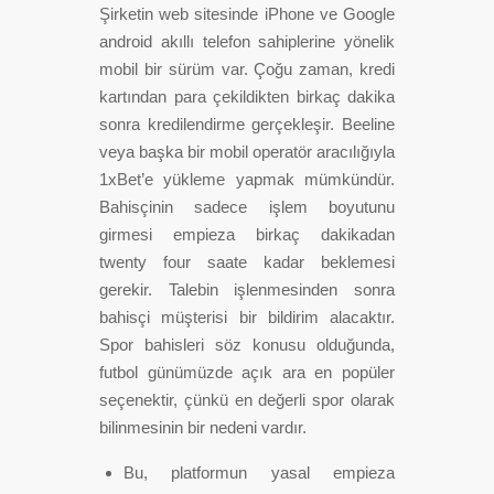
Şirketin web sitesinde iPhone ve Google
android akıllı telefon sahiplerine yönelik
mobil bir sürüm var. Çoğu zaman, kredi
kartından para çekildikten birkaç dakika
sonra kredilendirme gerçekleşir. Beeline
veya başka bir mobil operatör aracılığıyla
1xBet’e yükleme yapmak mümkündür.
Bahisçinin sadece işlem boyutunu
girmesi empieza birkaç dakikadan
twenty four saate kadar beklemesi
gerekir. Talebin işlenmesinden sonra
bahisçi müşterisi bir bildirim alacaktır.
Spor bahisleri söz konusu olduğunda,
futbol günümüzde açık ara en popüler
seçenektir, çünkü en değerli spor olarak
bilinmesinin bir nedeni vardır.
Bu, platformun yasal empieza