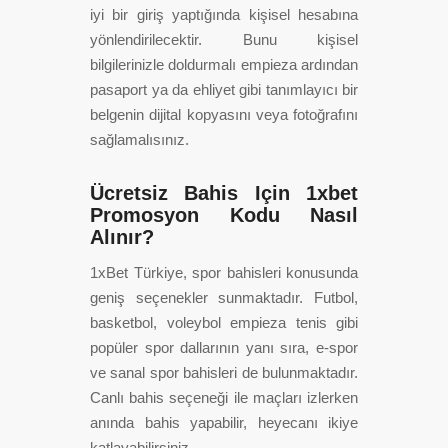
iyi bir giriş yaptığında kişisel hesabına
yönlendirilecektir. Bunu kişisel
bilgilerinizle doldurmalı empieza ardından
pasaport ya da ehliyet gibi tanımlayıcı bir
belgenin dijital kopyasını veya fotoğrafını
sağlamalısınız.
Ücretsiz Bahis Için 1xbet
Promosyon Kodu Nasıl
Alınır?
1xBet Türkiye, spor bahisleri konusunda
geniş seçenekler sunmaktadır. Futbol,
basketbol, voleybol empieza tenis gibi
popüler spor dallarının yanı sıra, e-spor
ve sanal spor bahisleri de bulunmaktadır.
Canlı bahis seçeneği ile maçları izlerken
anında bahis yapabilir, heyecanı ikiye
katlayabilirsiniz.