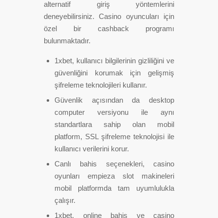
alternatif giriş yöntemlerini
deneyebilirsiniz. Casino oyuncuları için
özel bir cashback programı
bulunmaktadır.
1xbet, kullanıcı bilgilerinin gizliliğini ve
güvenliğini korumak için gelişmiş
şifreleme teknolojileri kullanır.
Güvenlik açısından da desktop
computer versiyonu ile aynı
standartlara sahip olan mobil
platform, SSL şifreleme teknolojisi ile
kullanıcı verilerini korur.
Canlı bahis seçenekleri, casino
oyunları empieza slot makineleri
mobil platformda tam uyumlulukla
çalışır.
1xbet, online bahis ve casino