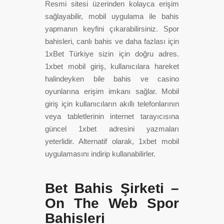
Resmi sitesi üzerinden kolayca erişim
sağlayabilir, mobil uygulama ile bahis
yapmanın keyfini çıkarabilirsiniz. Spor
bahisleri, canlı bahis ve daha fazlası için
1xBet Türkiye sizin için doğru adres.
1xbet mobil giriş, kullanıcılara hareket
halindeyken bile bahis ve casino
oyunlarına erişim imkanı sağlar. Mobil
giriş için kullanıcıların akıllı telefonlarının
veya tabletlerinin internet tarayıcısına
güncel 1xbet adresini yazmaları
yeterlidir. Alternatif olarak, 1xbet mobil
uygulamasını indirip kullanabilirler.
Bet Bahis Şirketi –
On The Web Spor
Bahisleri