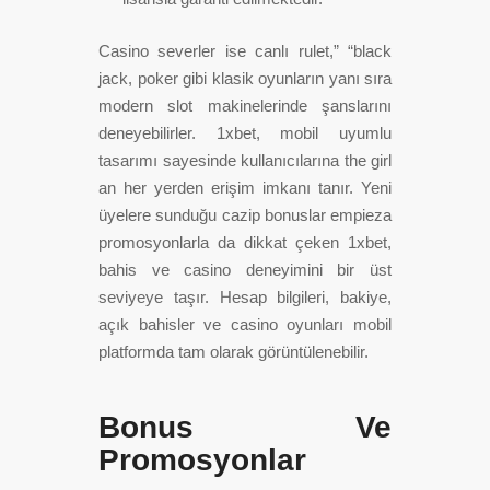
Casino severler ise canlı rulet,” “black
jack, poker gibi klasik oyunların yanı sıra
modern slot makinelerinde şanslarını
deneyebilirler. 1xbet, mobil uyumlu
tasarımı sayesinde kullanıcılarına the girl
an her yerden erişim imkanı tanır. Yeni
üyelere sunduğu cazip bonuslar empieza
promosyonlarla da dikkat çeken 1xbet,
bahis ve casino deneyimini bir üst
seviyeye taşır. Hesap bilgileri, bakiye,
açık bahisler ve casino oyunları mobil
platformda tam olarak görüntülenebilir.
Bonus Ve
Promosyonlar