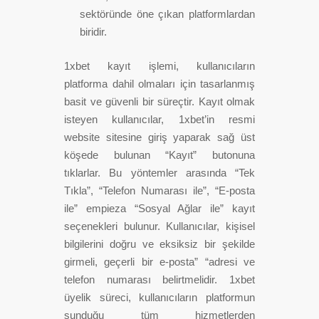
sektöründe öne çıkan platformlardan
biridir.
1xbet kayıt işlemi, kullanıcıların
platforma dahil olmaları için tasarlanmış
basit ve güvenli bir süreçtir. Kayıt olmak
isteyen kullanıcılar, 1xbet’in resmi
website sitesine giriş yaparak sağ üst
köşede bulunan “Kayıt” butonuna
tıklarlar. Bu yöntemler arasında “Tek
Tıkla”, “Telefon Numarası ile”, “E-posta
ile” empieza “Sosyal Ağlar ile” kayıt
seçenekleri bulunur. Kullanıcılar, kişisel
bilgilerini doğru ve eksiksiz bir şekilde
girmeli, geçerli bir e-posta” “adresi ve
telefon numarası belirtmelidir. 1xbet
üyelik süreci, kullanıcıların platformun
sunduğu tüm hizmetlerden