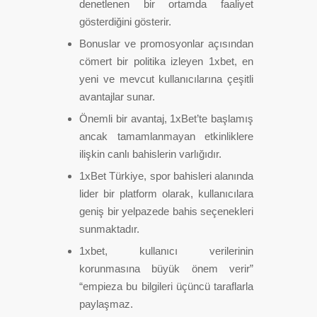
denetlenen bir ortamda faaliyet
gösterdiğini gösterir.
Bonuslar ve promosyonlar açısından
cömert bir politika izleyen 1xbet, en
yeni ve mevcut kullanıcılarına çeşitli
avantajlar sunar.
Önemli bir avantaj, 1xBet’te başlamış
ancak tamamlanmayan etkinliklere
ilişkin canlı bahislerin varlığıdır.
1xBet Türkiye, spor bahisleri alanında
lider bir platform olarak, kullanıcılara
geniş bir yelpazede bahis seçenekleri
sunmaktadır.
1xbet, kullanıcı verilerinin
korunmasına büyük önem verir”
“empieza bu bilgileri üçüncü taraflarla
paylaşmaz.