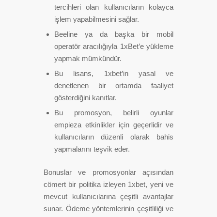
tercihleri olan kullanıcıların kolayca
işlem yapabilmesini sağlar.
Beeline ya da başka bir mobil
operatör aracılığıyla 1xBet’e yükleme
yapmak mümkündür.
Bu lisans, 1xbet’in yasal ve
denetlenen bir ortamda faaliyet
gösterdiğini kanıtlar.
Bu promosyon, belirli oyunlar
empieza etkinlikler için geçerlidir ve
kullanıcıların düzenli olarak bahis
yapmalarını teşvik eder.
Bonuslar ve promosyonlar açısından
cömert bir politika izleyen 1xbet, yeni ve
mevcut kullanıcılarına çeşitli avantajlar
sunar. Ödeme yöntemlerinin çeşitliliği ve