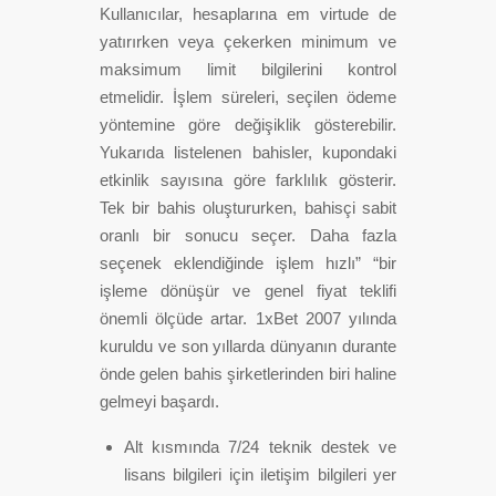
Kullanıcılar, hesaplarına em virtude de
yatırırken veya çekerken minimum ve
maksimum limit bilgilerini kontrol
etmelidir. İşlem süreleri, seçilen ödeme
yöntemine göre değişiklik gösterebilir.
Yukarıda listelenen bahisler, kupondaki
etkinlik sayısına göre farklılık gösterir.
Tek bir bahis oluştururken, bahisçi sabit
oranlı bir sonucu seçer. Daha fazla
seçenek eklendiğinde işlem hızlı” “bir
işleme dönüşür ve genel fiyat teklifi
önemli ölçüde artar. 1xBet 2007 yılında
kuruldu ve son yıllarda dünyanın durante
önde gelen bahis şirketlerinden biri haline
gelmeyi başardı.
Alt kısmında 7/24 teknik destek ve
lisans bilgileri için iletişim bilgileri yer