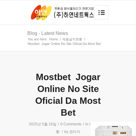
Blog - Latest News
You are here:
Home
/
제품설치현황
/
Mostbet ️ Jogar Online No Site Oficial Da Most Bet
Mostbet ️ Jogar
Online No Site
Oficial Da Most
Bet
2025년 5월 16일
/
0 Comments
/
in
제품설치현
황
/
by
관리자