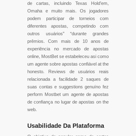
de cartas, incluindo Texas Hold’em,
Omaha e muito mais. Os jogadores
podem participar de torneios com
diferentes apostas, competindo com
outros usuários” “durante grandes
prêmios. Com mais de 10 anos de
experiência no mercado de apostas
online, MostBet se estabeleceu asi como
um agente sobre apostas confiável at the
honesto. Reviews de usuários reais
relacionada a facilidade 2 saques de
suas contas e suggestions genuíno fez
perform Mostbet um agente de apostas
de confiança no lugar de apostas on the
web.
Usabilidade Da Plataforma