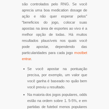
são controlados pelo RNG. Se você
aprecia uma boa medication dosage de
ação e não quer esperar pelos”
“beneficios do jogo, colocar suas
apostas na área de esportes ao vivo é a
melhor opção de todas. Há muitos
resultados plausíveis nos quais você
pode apostar, dependendo das
particularidades para cada jogo
mostbet
entrar
.
Se você apostar na pontuação
precisa, por exemplo, um valor que
você ganha é baseado no quão bem
você previu u resultado.
Na maioria dos jogos populares, odds
estão na ordem sobre 1. 5-5%, e em
partidas de futebol menos populares