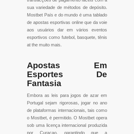
sua variedade de métodos de depósito.
Mostbet País e do mundo é uma tablado
de apostas esportivas online que da voie
aos usuários dar em vários eventos
esportivos como futebol, basquete, tênis
at the muito mais.
Apostas Em
Esportes De
Fantasia
Embora as leis para jogos de azar em
Portugal sejam rigorosas, jogar no ano
de plataformas internacionais, tais como
o Mostbet, é permitido. O Mostbet opera
sob uma licença internacional produzida
por Curaçao, garantindo que a