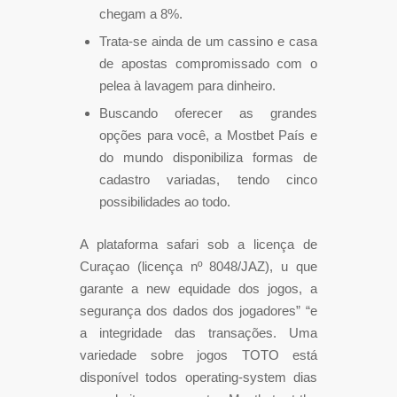
chegam a 8%.
Trata-se ainda de um cassino e casa
de apostas compromissado com o
pelea à lavagem para dinheiro.
Buscando oferecer as grandes
opções para você, a Mostbet País e
do mundo disponibiliza formas de
cadastro variadas, tendo cinco
possibilidades ao todo.
A plataforma safari sob a licença de
Curaçao (licença nº 8048/JAZ), u que
garante a new equidade dos jogos, a
segurança dos dados dos jogadores” “e
a integridade das transações. Uma
variedade sobre jogos TOTO está
disponível todos operating-system dias