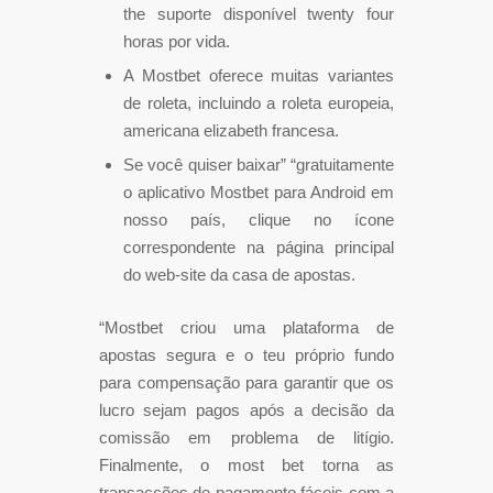
the suporte disponível twenty four
horas por vida.
A Mostbet oferece muitas variantes
de roleta, incluindo a roleta europeia,
americana elizabeth francesa.
Se você quiser baixar” “gratuitamente
o aplicativo Mostbet para Android em
nosso país, clique no ícone
correspondente na página principal
do web-site da casa de apostas.
“Mostbet criou uma plataforma de
apostas segura e o teu próprio fundo
para compensação para garantir que os
lucro sejam pagos após a decisão da
comissão em problema de litígio.
Finalmente, o most bet torna as
transacções de pagamento fáceis com a