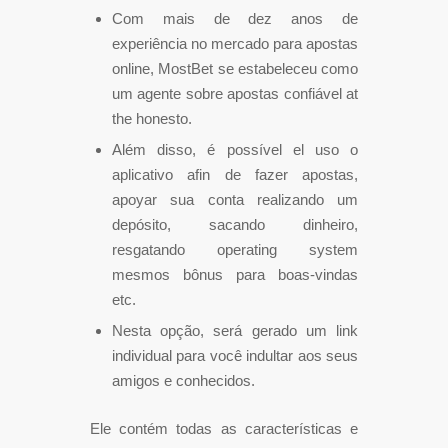
Com mais de dez anos de
experiência no mercado para apostas
online, MostBet se estabeleceu como
um agente sobre apostas confiável at
the honesto.
Além disso, é possível el uso o
aplicativo afin de fazer apostas,
apoyar sua conta realizando um
depósito, sacando dinheiro,
resgatando operating system
mesmos bônus para boas-vindas
etc.
Nesta opção, será gerado um link
individual para você indultar aos seus
amigos e conhecidos.
Ele contém todas as características e