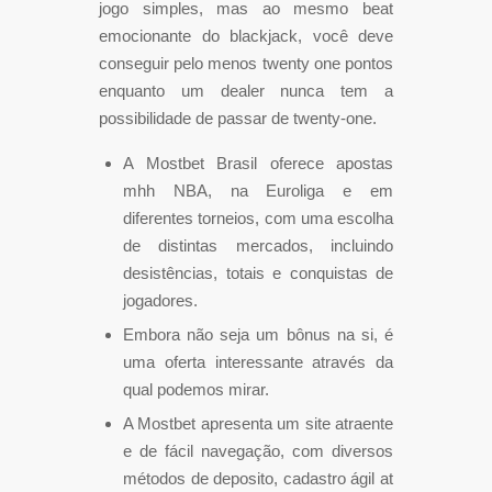
jogo simples, mas ao mesmo beat
emocionante do blackjack, você deve
conseguir pelo menos twenty one pontos
enquanto um dealer nunca tem a
possibilidade de passar de twenty-one.
A Mostbet Brasil oferece apostas
mhh NBA, na Euroliga e em
diferentes torneios, com uma escolha
de distintas mercados, incluindo
desistências, totais e conquistas de
jogadores.
Embora não seja um bônus na si, é
uma oferta interessante através da
qual podemos mirar.
A Mostbet apresenta um site atraente
e de fácil navegação, com diversos
métodos de deposito, cadastro ágil at