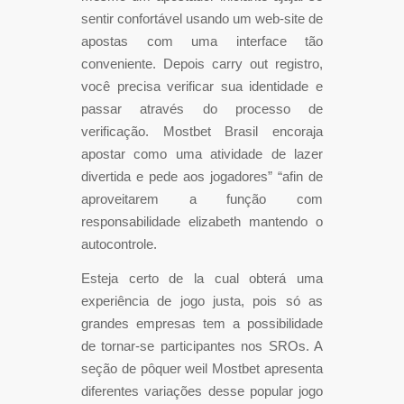
sentir confortável usando um web-site de
apostas com uma interface tão
conveniente. Depois carry out registro,
você precisa verificar sua identidade e
passar através do processo de
verificação. Mostbet Brasil encoraja
apostar como uma atividade de lazer
divertida e pede aos jogadores” “afin de
aproveitarem a função com
responsabilidade elizabeth mantendo o
autocontrole.
Esteja certo de la cual obterá uma
experiência de jogo justa, pois só as
grandes empresas tem a possibilidade
de tornar-se participantes nos SROs. A
seção de pôquer weil Mostbet apresenta
diferentes variações desse popular jogo