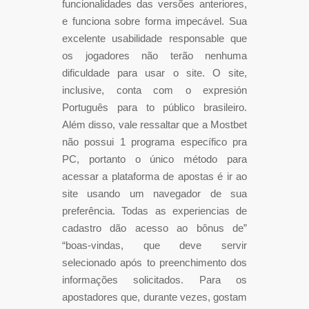
funcionalidades das versões anteriores,
e funciona sobre forma impecável. Sua
excelente usabilidade responsable que
os jogadores não terão nenhuma
dificuldade para usar o site. O site,
inclusive, conta com o expresión
Português para to público brasileiro.
Além disso, vale ressaltar que a Mostbet
não possui 1 programa específico pra
PC, portanto o único método para
acessar a plataforma de apostas é ir ao
site usando um navegador de sua
preferência. Todas as experiencias de
cadastro dão acesso ao bônus de”
“boas-vindas, que deve servir
selecionado após to preenchimento dos
informações solicitados. Para os
apostadores que, durante vezes, gostam