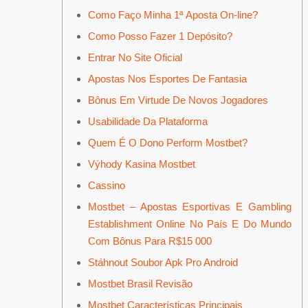
Como Faço Minha 1ª Aposta On-line?
Como Posso Fazer 1 Depósito?
Entrar No Site Oficial
Apostas Nos Esportes De Fantasia
Bônus Em Virtude De Novos Jogadores
Usabilidade Da Plataforma
Quem É O Dono Perform Mostbet?
Výhody Kasina Mostbet
Cassino
Mostbet – Apostas Esportivas E Gambling
Establishment Online No País E Do Mundo
Com Bônus Para R$15 000
Stáhnout Soubor Apk Pro Android
Mostbet Brasil Revisão
Mostbet Características Principais