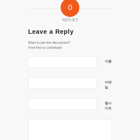
0
REPLIES
Leave a Reply
Want to join the discussion?
Feel free to contribute!
이름
이메
일
웹사
이트