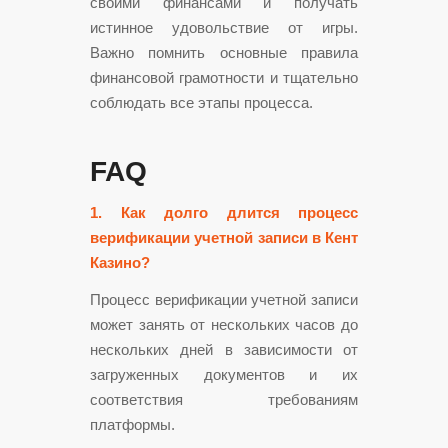
своими финансами и получать
истинное удовольствие от игры.
Важно помнить основные правила
финансовой грамотности и тщательно
соблюдать все этапы процесса.
FAQ
1. Как долго длится процесс
верификации учетной записи в Кент
Казино?
Процесс верификации учетной записи
может занять от нескольких часов до
нескольких дней в зависимости от
загруженных документов и их
соответствия требованиям
платформы.