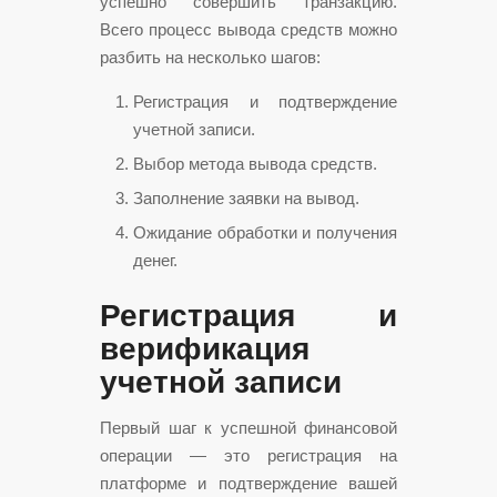
успешно совершить транзакцию.
Всего процесс вывода средств можно
разбить на несколько шагов:
Регистрация и подтверждение
учетной записи.
Выбор метода вывода средств.
Заполнение заявки на вывод.
Ожидание обработки и получения
денег.
Регистрация и
верификация
учетной записи
Первый шаг к успешной финансовой
операции — это регистрация на
платформе и подтверждение вашей