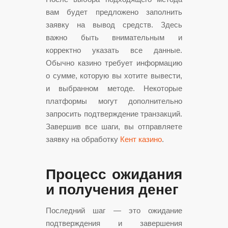
вам будет предложено заполнить
заявку на вывод средств. Здесь
важно быть внимательным и
корректно указать все данные.
Обычно казино требует информацию
о сумме, которую вы хотите вывести,
и выбранном методе. Некоторые
платформы могут дополнительно
запросить подтверждение транзакций.
Завершив все шаги, вы отправляете
заявку на обработку
Кент казино
.
Процесс ожидания
и получения денег
Последний шаг — это ожидание
подтверждения и завершения