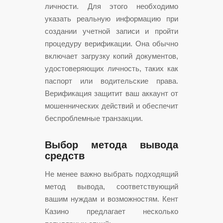
личности. Для этого необходимо
указать реальную информацию при
создании учетной записи и пройти
процедуру верификации. Она обычно
включает загрузку копий документов,
удостоверяющих личность, таких как
паспорт или водительские права.
Верификация защитит ваш аккаунт от
мошеннических действий и обеспечит
беспроблемные транзакции.
Выбор метода вывода
средств
Не менее важно выбрать подходящий
метод вывода, соответствующий
вашим нуждам и возможностям. Кент
Казино предлагает несколько