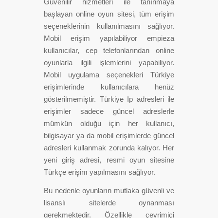
Güvenilir hizmetleri ile tanınmaya
başlayan online oyun sitesi, tüm erişim
seçeneklerinin kullanılmasını sağlıyor.
Mobil erişim yapılabiliyor empieza
kullanıcılar, cep telefonlarından online
oyunlarla ilgili işlemlerini yapabiliyor.
Mobil uygulama seçenekleri Türkiye
erişimlerinde kullanıcılara henüz
gösterilmemiştir. Türkiye Ip adresleri ile
erişimler sadece güncel adreslerle
mümkün olduğu için her kullanıcı,
bilgisayar ya da mobil erişimlerde güncel
adresleri kullanmak zorunda kalıyor. Her
yeni giriş adresi, resmi oyun sitesine
Türkçe erişim yapılmasını sağlıyor.
Bu nedenle oyunların mutlaka güvenli ve
lisanslı sitelerde oynanması
gerekmektedir. Özellikle çevrimiçi