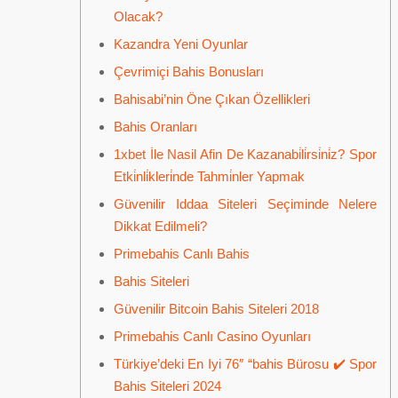
Olacak?
Kazandra Yeni Oyunlar
Çevrimiçi Bahis Bonusları
Bahisabi’nin Öne Çıkan Özellikleri
Bahis Oranları
1xbet İle Nasil Afin De Kazanabi̇li̇rsi̇ni̇z? Spor
Etki̇nli̇kleri̇nde Tahmi̇nler Yapmak
Güvenilir Iddaa Siteleri Seçiminde Nelere
Dikkat Edilmeli?
Primebahis Canlı Bahis
Bahis Siteleri
Güvenilir Bitcoin Bahis Siteleri 2018
Primebahis Canlı Casino Oyunları
Türkiye’deki En Iyi 76″ “bahis Bürosu ✔️ Spor
Bahis Siteleri 2024