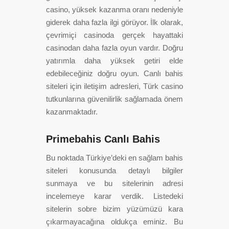
casino, yüksek kazanma oranı nedeniyle
giderek daha fazla ilgi görüyor. İlk olarak,
çevrimiçi casinoda gerçek hayattaki
casinodan daha fazla oyun vardır. Doğru
yatırımla daha yüksek getiri elde
edebileceğiniz doğru oyun. Canlı bahis
siteleri için iletişim adresleri, Türk casino
tutkunlarına güvenilirlik sağlamada önem
kazanmaktadır.
Primebahis Canlı Bahis
Bu noktada Türkiye’deki en sağlam bahis
siteleri konusunda detaylı bilgiler
sunmaya ve bu sitelerinin adresi
incelemeye karar verdik. Listedeki
sitelerin sobre bizim yüzümüzü kara
çıkarmayacağına oldukça eminiz. Bu