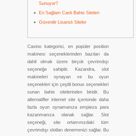
Sunuyor?
En Sağlam Canlı Bahis Siteleri
Güvenilir Lisanslı Siteler
Casino kategorisi, en popüler position
makinesi seçeneklerinden bazıları da
dahil olmak üzere birçok çevrimdışı
seçeneğe sahiptir. Kazandra, slot
makineleri oynayan ve bu oyun
seçenekleri için çeşitli bonus seçenekleri
sunan bahis sitelerinden biridir. Bu
alternatifler internet site içerisinde daha
fazla oyun oynamanıza empieza para
kazanmanıza olanak sağlar. Slot
seçeneği, site ortamınızdaki tüm
çevrimdışı slotları denemenizi sağlar. Bu