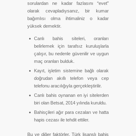
sorulardan ne kadar fazlasını “evet”
olarak cevapladıysanız, bir kumar
bağımlısı olma ihtimaliniz o kadar
yüksek demektir.
Canlı bahis siteleri, oranları
belirlemek için tarafsız kuruluşlarla
çalışır, bu nedenle güvenilir ve uygun
maç oranları bulduk.
Kayıt, işletim sistemine bağlı olarak
doğrudan akıllı telefon veya cep
telefonu aracılığıyla gerçekleştirilir.
Canlı bahis oynanan en iyi sitelerden
biri olan Betsat, 2014 yılında kuruldu.
Bahisçileri ağır para cezaları ve hatta
hapis cezası ile tehdit ettiler.
Bu ve diğer faktörler, Türk lisanslı bahis