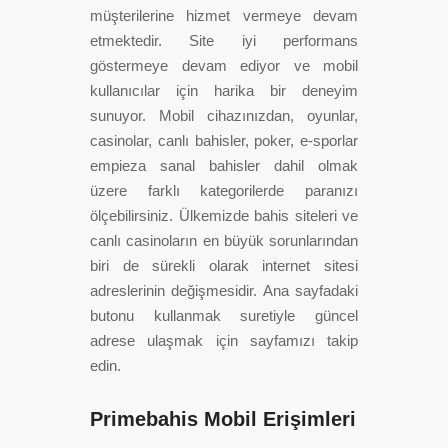
müşterilerine hizmet vermeye devam
etmektedir. Site iyi performans
göstermeye devam ediyor ve mobil
kullanıcılar için harika bir deneyim
sunuyor. Mobil cihazınızdan, oyunlar,
casinolar, canlı bahisler, poker, e-sporlar
empieza sanal bahisler dahil olmak
üzere farklı kategorilerde paranızı
ölçebilirsiniz. Ülkemizde bahis siteleri ve
canlı casinoların en büyük sorunlarından
biri de sürekli olarak internet sitesi
adreslerinin değişmesidir. Ana sayfadaki
butonu kullanmak suretiyle güncel
adrese ulaşmak için sayfamızı takip
edin.
Primebahis Mobil Erişimleri