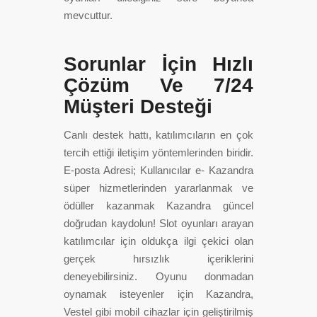
mevcuttur.
Sorunlar İçin Hızlı
Çözüm Ve 7/24
Müşteri Desteği
Canlı destek hattı, katılımcıların en çok
tercih ettiği iletişim yöntemlerinden biridir.
E-posta Adresi; Kullanıcılar e- Kazandra
süper hizmetlerinden yararlanmak ve
ödüller kazanmak Kazandra güncel
doğrudan kaydolun! Slot oyunları arayan
katılımcılar için oldukça ilgi çekici olan
gerçek hırsızlık içeriklerini
deneyebilirsiniz. Oyunu donmadan
oynamak isteyenler için Kazandra,
Vestel gibi mobil cihazlar için geliştirilmiş