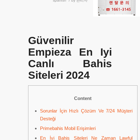
spanish
/
by
관리자
Güvenilir
Empieza En Iyi
Canlı Bahis
Siteleri 2024
Content
Sorunlar İçin Hızlı Çözüm Ve 7/24 Müşteri
Desteği
Primebahis Mobil Erişimleri
En İyi Bahis Siteleri Ne Zaman Lawful