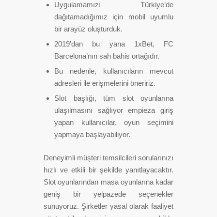
Uygulamamızı Türkiye’de
dağıtamadığımız için mobil uyumlu
bir arayüz oluşturduk.
2019′dan bu yana 1xBet, FC
Barcelona’nın sah bahis ortağıdır.
Bu nedenle, kullanıcıların mevcut
adresleri ile erişmelerini öneririz.
Slot başlığı, tüm slot oyunlarına
ulaşılmasını sağlıyor empieza giriş
yapan kullanıcılar, oyun seçimini
yapmaya başlayabiliyor.
Deneyimli müşteri temsilcileri sorularınızı
hızlı ve etkili bir şekilde yanıtlayacaktır.
Slot oyunlarından masa oyunlarına kadar
geniş bir yelpazede seçenekler
sunuyoruz. Şirketler yasal olarak faaliyet