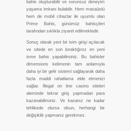
bahis oluşturabilir ve sorunsuz deneyim
yaşama imkanı bulabilir. Hem masaüstü
hem de mobil cihazlar ile uyumlu olan
Prime Bahis, günümüz bahisçileri
tarafından sıklıkla ziyaret edilmektedir.
Sonuç olarak yeni bir isim girişi açılacak
ve sitede en son bıraktığınız en yeni
isme bahis yapabilirsiniz. Bu bahisler
dimensions kelimenin tam anlamıyla
daha iyi bir gelir sistemi sağlayarak daha
fazla maddi rahatlama elde etmenizi
sağlar. İllegal on line casino siteleri
aleminde tekrar giriş yapmadan para
kazanabilirsiniz. Ve kasanız ne kadar
tehlikede olursa olsun, herhangi bir
değişiklik yapmanız gerekmez.