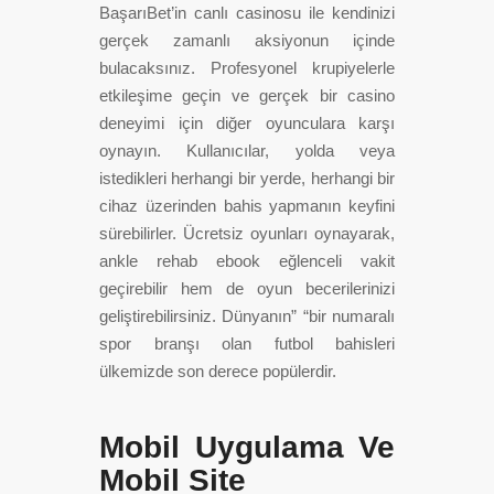
BaşarıBet’in canlı casinosu ile kendinizi
gerçek zamanlı aksiyonun içinde
bulacaksınız. Profesyonel krupiyelerle
etkileşime geçin ve gerçek bir casino
deneyimi için diğer oyunculara karşı
oynayın. Kullanıcılar, yolda veya
istedikleri herhangi bir yerde, herhangi bir
cihaz üzerinden bahis yapmanın keyfini
sürebilirler. Ücretsiz oyunları oynayarak,
ankle rehab ebook eğlenceli vakit
geçirebilir hem de oyun becerilerinizi
geliştirebilirsiniz. Dünyanın” “bir numaralı
spor branşı olan futbol bahisleri
ülkemizde son derece popülerdir.
Mobil Uygulama Ve
Mobil Site