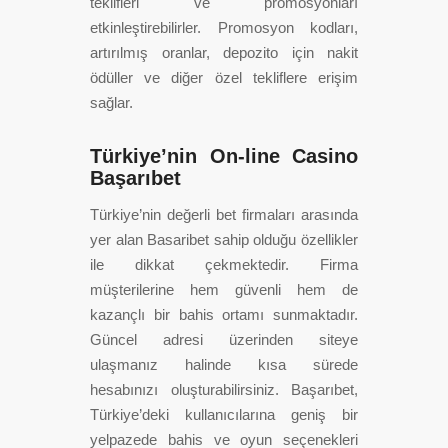
teklifleri ve promosyonları
etkinleştirebilirler. Promosyon kodları,
artırılmış oranlar, depozito için nakit
ödüller ve diğer özel tekliflere erişim
sağlar.
Türkiye’nin On-line Casino
Başarıbet
Türkiye’nin değerli bet firmaları arasında
yer alan Basaribet sahip olduğu özellikler
ile dikkat çekmektedir. Firma
müşterilerine hem güvenli hem de
kazançlı bir bahis ortamı sunmaktadır.
Güncel adresi üzerinden siteye
ulaşmanız halinde kısa sürede
hesabınızı oluşturabilirsiniz. Başarıbet,
Türkiye’deki kullanıcılarına geniş bir
yelpazede bahis ve oyun seçenekleri