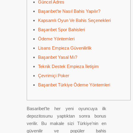
Güncel Adres
Başarıbet’te Nasıl Bahis Yapılır?
Kapsamlı Oyun Ve Bahis Seçenekleri
Başarıbet Spor Bahisleri
Ödeme Yöntemleri
Lisans Empieza Güvenilirlik
Başarıbet Yasal Mı?
Teknik Destek Empieza İletişim
Çevrimiçi Poker
Başarıbet Türkiye Ödeme Yöntemleri
Basaribet’te her yeni oyuncuya ilk
depozitosunu yaptıktan sonra bonus
verilir. Bu makale sizi Türkiye’nin en
güvenilir ve popüler bahis