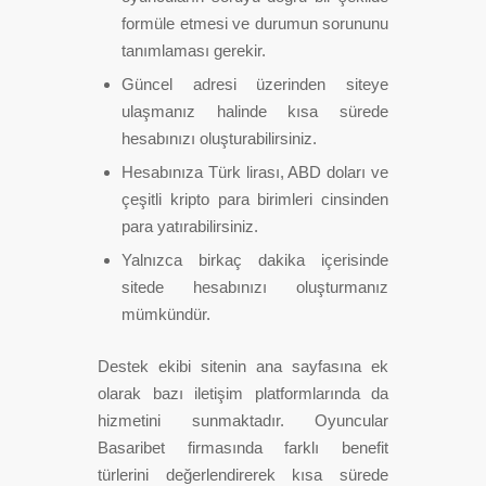
formüle etmesi ve durumun sorununu
tanımlaması gerekir.
Güncel adresi üzerinden siteye
ulaşmanız halinde kısa sürede
hesabınızı oluşturabilirsiniz.
Hesabınıza Türk lirası, ABD doları ve
çeşitli kripto para birimleri cinsinden
para yatırabilirsiniz.
Yalnızca birkaç dakika içerisinde
sitede hesabınızı oluşturmanız
mümkündür.
Destek ekibi sitenin ana sayfasına ek
olarak bazı iletişim platformlarında da
hizmetini sunmaktadır. Oyuncular
Basaribet firmasında farklı benefit
türlerini değerlendirerek kısa sürede