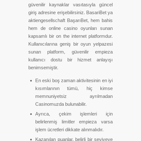
güvenilir kaynaklar vasıtasıyla güncel
giriş adresine erişebilirsiniz. BasariBet ya
aktiengesellschaft BaşarıBet, hem bahis
hem de online casino oyunları sunan
kapsamlı bir on the internet platformdur.
Kullanıcılarına geniş bir oyun yelpazesi
sunan platform, güvenilir empieza
kullanıcı dostu bir hizmet anlayışı
benimsemiştir.
En eski boş zaman aktivitesinin en iyi
kısımlarının tümü, hiç kimse
memnuniyetsiz ayrılmadan
Casinomuzda bulunabilir.
Ayrıca, çekim işlemleri için
belirlenmiş limitler empieza varsa
işlem ücretleri dikkate alınmalıdır.
Kazanılan puanlar, belirli bir seviyeye