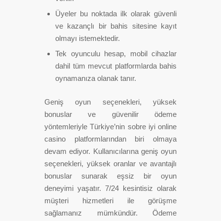
Üyeler bu noktada ilk olarak güvenli
ve kazançlı bir bahis sitesine kayıt
olmayı istemektedir.
Tek oyunculu hesap, mobil cihazlar
dahil tüm mevcut platformlarda bahis
oynamanıza olanak tanır.
Geniş oyun seçenekleri, yüksek
bonuslar ve güvenilir ödeme
yöntemleriyle Türkiye’nin sobre iyi online
casino platformlarından biri olmaya
devam ediyor. Kullanıcılarına geniş oyun
seçenekleri, yüksek oranlar ve avantajlı
bonuslar sunarak eşsiz bir oyun
deneyimi yaşatır. 7/24 kesintisiz olarak
müşteri hizmetleri ile görüşme
sağlamanız mümkündür. Ödeme