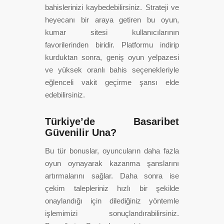
bahislerinizi kaybedebilirsiniz. Strateji ve
heyecanı bir araya getiren bu oyun,
kumar sitesi kullanıcılarının
favorilerinden biridir. Platformu indirip
kurduktan sonra, geniş oyun yelpazesi
ve yüksek oranlı bahis seçenekleriyle
eğlenceli vakit geçirme şansı elde
edebilirsiniz.
Türkiye’de Basaribet
Güvenilir Una?
Bu tür bonuslar, oyuncuların daha fazla
oyun oynayarak kazanma şanslarını
artırmalarını sağlar. Daha sonra ise
çekim talepleriniz hızlı bir şekilde
onaylandığı için dilediğiniz yöntemle
işlemimizi sonuçlandırabilirsiniz.