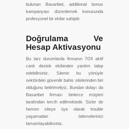
bulunan Basaribet, additional bonus
kampanyası düzenlemek konusunda
profesyonel bir ekibe sahiptir.
Doğrulama Ve
Hesap Aktivasyonu
Bu tarz durumlarda firmanın 7/24 aktif
canlı destek ekibinden yardım talep
edebilirsiniz. Sitenin bu yönüyle
sektördeki güvenilir bahis sitelerinden biri
olduğunu belirtmeliyiz. Bundan dolayı da
Basaribet firması binlerce müşteri
tarafından tercih edilmektedir. Sizler de
hemen siteye üye olarak trouble
yaşamadan ödemelerinizi
tamamlayabilirsiniz.