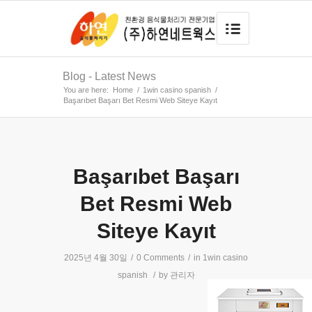
Blog - Latest News
You are here:
Home
/
1win casino spanish
/
Başarıbet Başarı Bet Resmi Web Siteye Kayıt
Başarıbet Başarı
Bet Resmi Web
Siteye Kayıt
2025년 4월 30일
/
0 Comments
/
in
1win casino
spanish
/
by
관리자