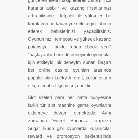
güncellemelerini takip ederek daha bilinçli
kararlar alabilir ve kazanç fırsatlarınızı
artırabilirsiniz. Jetpack ile yükselen bir
karakterin ne kadar yükseleceğini tahmin
ederek bahislerinizi yapabilirsiniz.
Oyunun hızlı temposu ve yüksek kazanç
potansiyeli, ankle rehab ebook yeni”
“başlayanlar hem de deneyimli oyuncular
için etkileyici bir deneyim sunar. Başarı
bet online casino oyunları arasında
popüler olan Lucky Aircraft, kullanıcıların
sıkça tercih ettiği bir seçenektir.
Slot siteleri para her hafta bünyesine
farklı tür slot machine game oyunlarını
eklemeye devam etmektedir. Aynı
zamanda Sweet Bonanza empieza
Sugar Rush gibi oyunlarda kullanıcılar
reward ve promosyon beklentisinde