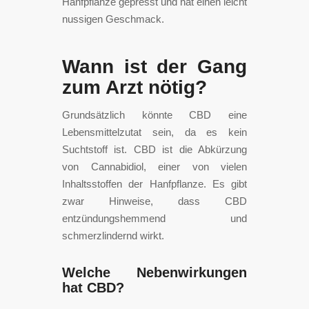
Hanfpflanze gepresst und hat einen leicht
nussigen Geschmack.
Wann ist der Gang
zum Arzt nötig?
Grundsätzlich könnte CBD eine
Lebensmittelzutat sein, da es kein
Suchtstoff ist. CBD ist die Abkürzung
von Cannabidiol, einer von vielen
Inhaltsstoffen der Hanfpflanze. Es gibt
zwar Hinweise, dass CBD
entzündungshemmend und
schmerzlindernd wirkt.
Welche Nebenwirkungen
hat CBD?