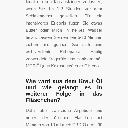
Ideal, um den Tag ausklingen zu lassen,
wenn Sie ihn 1-2 Stunden vor dem
Schlafengehen genießen. Für ein
intensiveres Erlebnis fügen Sie etwas
Butter oder Milch in heißes Wasser
hinzu. Lassen Sie den Tee 5-10 Minuten
ziehen und gönnen Sie sich eine
wohlverdiente Ruhepause. Häufig
verwendete Trägeröle sind Hanfsamenöl,
MCT-Öl (aus Kokosnuss) oder Olivenöl.
Wie wird aus dem Kraut Öl
und wie gelangt es in
weiterer Folge in das
Fläschchen?
Dafür aber zahlreiche Angebote und
neben den üblichen Flaschen mit
Mengen von 10 ml auch CBD-Öle mit 30