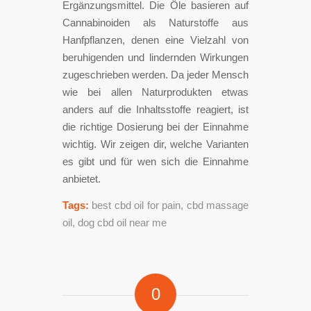
Ergänzungsmittel. Die Öle basieren auf
Cannabinoiden als Naturstoffe aus
Hanfpflanzen, denen eine Vielzahl von
beruhigenden und lindernden Wirkungen
zugeschrieben werden. Da jeder Mensch
wie bei allen Naturprodukten etwas
anders auf die Inhaltsstoffe reagiert, ist
die richtige Dosierung bei der Einnahme
wichtig. Wir zeigen dir, welche Varianten
es gibt und für wen sich die Einnahme
anbietet.
Tags:
best cbd oil for pain
,
cbd massage
oil
,
dog cbd oil near me
0