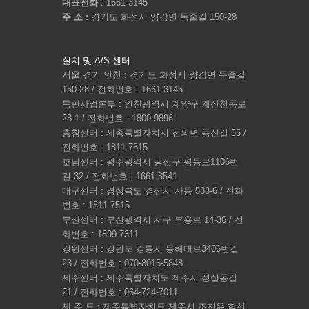
대표전화
: 1661-3145
주 소 :
경기도 화성시 양감면 독줄길 150-28
설치 및 A/S 센터
서울 경기 인천 : 경기도 화성시 양감면 독줄길
150-28 / 전화번호 : 1661-3145
특판사업본부 : 인천광역시 계양구 계산천동로
28-1 / 전화번호 : 1800-9896
충청센터 : 세종특별자치시 전의면 동신길 55 /
전화번호 : 1811-7515
호남센터 : 광주광역시 광산구 평동로1106번
길 32 / 전화번호 : 1661-8541
대구센터 : 경상북도 경산시 사동 588-6 / 전화
번호 : 1811-7515
부산센터 : 부산광역시 서구 부용로 14-36 / 전
화번호 : 1899-7311
강원센터 : 강원도 강릉시 동해대로3406번길
23 / 전화번호 : 070-8015-5848
제주센터 : 제주특별자치도 제주시 정실동길
21 / 전화번호 : 064-724-7011
제 주 도 : 제주특별자치도 제주시 조천읍 함선