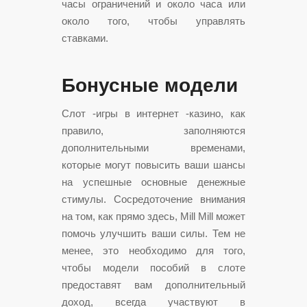
часы ограничений и около часа или
около того, чтобы управлять
ставками.
Бонусные модели
Слот -игры в интернет -казино, как
правило, заполняются
дополнительными временами,
которые могут повысить ваши шансы
на успешные основные денежные
стимулы. Сосредоточение внимания
на том, как прямо здесь, Mill Mill может
помочь улучшить ваши силы. Тем не
менее, это необходимо для того,
чтобы модели пособий в слоте
предоставят вам дополнительный
доход, всегда участвуют в