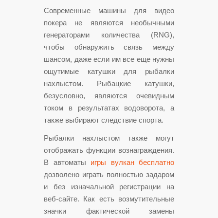
Современные машины для видео
покера не являются необычными
генераторами количества (RNG),
чтобы обнаружить связь между
шансом, даже если им все еще нужны
ощутимые катушки для рыбалки
нахлыстом. Рыбацкие катушки,
безусловно, являются очевидным
током в результатах водоворота, а
также выбирают следствие спорта.
Рыбалки нахлыстом также могут
отображать функции вознаграждения.
В автоматы
игры вулкан бесплатно
дозволено играть полностью задаром
и без изначальной регистрации на
веб-сайте. Как есть возмутительные
значки фактической замены