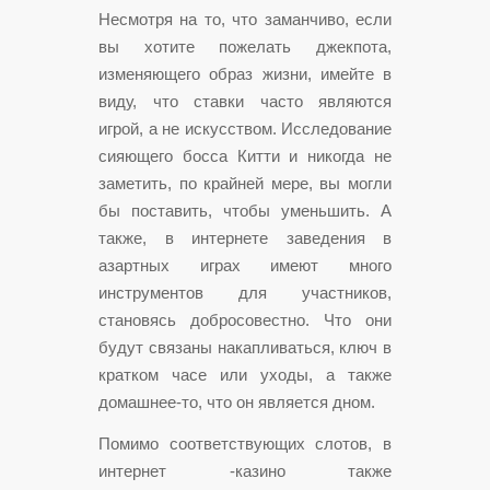
Несмотря на то, что заманчиво, если
вы хотите пожелать джекпота,
изменяющего образ жизни, имейте в
виду, что ставки часто являются
игрой, а не искусством. Исследование
сияющего босса Китти и никогда не
заметить, по крайней мере, вы могли
бы поставить, чтобы уменьшить. А
также, в интернете заведения в
азартных играх имеют много
инструментов для участников,
становясь добросовестно. Что они
будут связаны накапливаться, ключ в
кратком часе или уходы, а также
домашнее-то, что он является дном.
Помимо соответствующих слотов, в
интернет -казино также