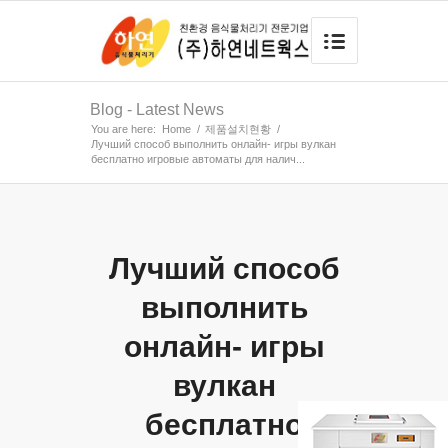
Blog - Latest News
You are here:
Home
/
제품설치현황
/
Лучший способ выполнить онлайн- игры вулкан
бесплатно игровые автоматы для налич...
Лучший способ
выполнить
онлайн- игры
вулкан
бесплатно