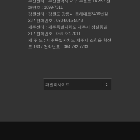
부산센터 : 부산광역시 서구 부용로 14-36 / 전
화번호 : 1899-7311
강원센터 : 강원도 강릉시 동해대로3406번길
23 / 전화번호 : 070-8015-5848
제주센터 : 제주특별자치도 제주시 정실동길
21 / 전화번호 : 064-724-7011
제 주 도 : 제주특별자치도 제주시 조천읍 함선
로 163 / 전화번호 : 064-782-7733