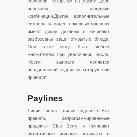
способов, которыми на самом деле
основаны победные
комбинации.Другие дополнительные
символы на видео -покерных машинах
имеют дикие дизайны и начинают
разбросаны ваши открытые блюда.
Они также могут быть любым
множителем при увеличении числа.
Новая выплата является
определенной подписью, которую они
приводят.
Paylines
Линии заплат -линии видеоизр. Как
правило, запрограммированные
продукты Club Berry и начинают
аутентичные игровые автоматы в