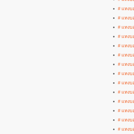
# แทงบอ
# แทงบอ
# แทงบอล
# แทงบอ
# แทงบอ
# แทงบอล
# แทงบอล
# แทงบอ
# แทงบอ
# แทงบอ
# แทงบอ
# แทงบอล
# แทงบอ
# แทงบอ