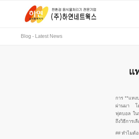
Blog - Latest News
แท
การ **แทงบ
ผ่านมา โดย
ฟุตบอล ในบ
ถึงวิธีการเ
## ทำไมต้