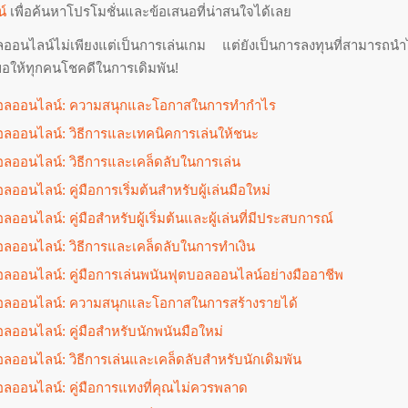
์
เพื่อค้นหาโปรโมชั่นและข้อเสนอที่น่าสนใจได้เลย
อนไลน์ไม่เพียงแต่เป็นการเล่นเกม แต่ยังเป็นการลงทุนที่สามารถนำ
ให้ทุกคนโชคดีในการเดิมพัน!
อลออนไลน์: ความสนุกและโอกาสในการทำกำไร
ลออนไลน์: วิธีการและเทคนิคการเล่นให้ชนะ
ลออนไลน์: วิธีการและเคล็ดลับในการเล่น
ออนไลน์: คู่มือการเริ่มต้นสำหรับผู้เล่นมือใหม่
ออนไลน์: คู่มือสำหรับผู้เริ่มต้นและผู้เล่นที่มีประสบการณ์
ลออนไลน์: วิธีการและเคล็ดลับในการทำเงิน
ลออนไลน์: คู่มือการเล่นพนันฟุตบอลออนไลน์อย่างมืออาชีพ
อลออนไลน์: ความสนุกและโอกาสในการสร้างรายได้
ลออนไลน์: คู่มือสำหรับนักพนันมือใหม่
ลออนไลน์: วิธีการเล่นและเคล็ดลับสำหรับนักเดิมพัน
ลออนไลน์: คู่มือการแทงที่คุณไม่ควรพลาด