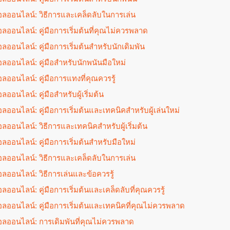
ลออนไลน์: วิธีการและเคล็ดลับในการเล่น
ลออนไลน์: คู่มือการเริ่มต้นที่คุณไม่ควรพลาด
ออนไลน์: คู่มือการเริ่มต้นสำหรับนักเดิมพัน
ลออนไลน์: คู่มือสำหรับนักพนันมือใหม่
ลออนไลน์: คู่มือการแทงที่คุณควรรู้
ออนไลน์: คู่มือสำหรับผู้เริ่มต้น
ออนไลน์: คู่มือการเริ่มต้นและเทคนิคสำหรับผู้เล่นใหม่
ลออนไลน์: วิธีการและเทคนิคสำหรับผู้เริ่มต้น
ลออนไลน์: คู่มือการเริ่มต้นสำหรับมือใหม่
ลออนไลน์: วิธีการและเคล็ดลับในการเล่น
ลออนไลน์: วิธีการเล่นและข้อควรรู้
ออนไลน์: คู่มือการเริ่มต้นและเคล็ดลับที่คุณควรรู้
ลออนไลน์: คู่มือการเริ่มต้นและเทคนิคที่คุณไม่ควรพลาด
ลออนไลน์: การเดิมพันที่คุณไม่ควรพลาด