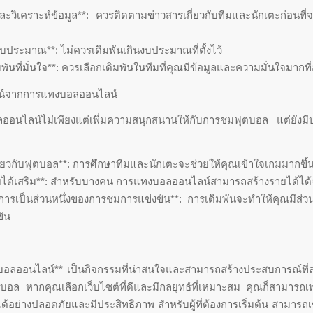
ละวิเคราะห์ข้อมูล**: ควรติดตามข่าวสารเกี่ยวกับทีมและนักเตะก่อนที่
บประมาณ**: ไม่ควรเดิมพันเกินงบประมาณที่ตั้งไว้
ิมพันที่มั่นใจ**: ควรเลือกเดิมพันในทีมที่คุณมีข้อมูลและความมั่นใจมากที่
น์จากการแทงบอลออนไลน์
อนไลน์ไม่เพียงแต่เพิ่มความสนุกสนานให้กับการชมฟุตบอล แต่ยังมีป
้เกี่ยวกับฟุตบอล**: การศึกษาทีมและนักเตะจะช่วยให้คุณเข้าใจเกมมากขึ้
ายได้เสริม**: สำหรับบางคน การแทงบอลออนไลน์สามารถสร้างรายได้ได้
บการเป็นส่วนหนึ่งของการชมการแข่งขัน**: การเดิมพันจะทำให้คุณมีส่วน
ขัน
อลออนไลน์** เป็นกิจกรรมที่น่าสนใจและสามารถสร้างประสบการณ์ที่
กฟุตบอล หากคุณเลือกเว็บไซต์ที่ดีและมีกลยุทธ์ที่เหมาะสม คุณก็สามารถเ
ด้อย่างปลอดภัยและมีประสิทธิภาพ สำหรับผู้ที่ต้องการเริ่มต้น สามารถเ