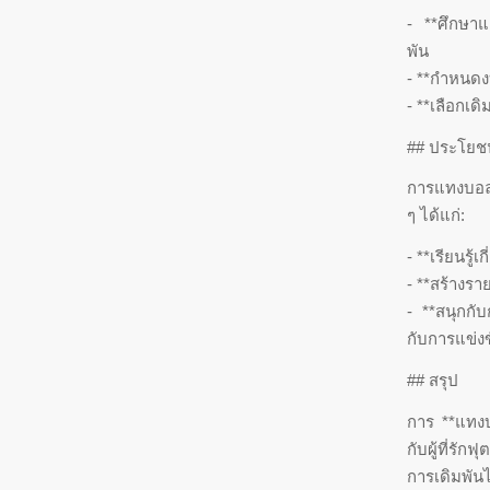
- **ศึกษาแ
พัน
- **กำหนดง
- **เลือกเด
## ประโยช
การแทงบอลอ
ๆ ได้แก่:
- **เรียนรู
- **สร้างร
- **สนุกกั
กับการแข่ง
## สรุป
การ **แทงบ
กับผู้ที่รั
การเดิมพันไ