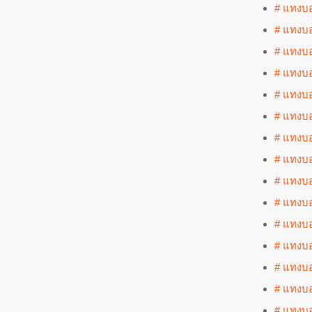
# แทงบอล
# แทงบอ
# แทงบอ
# แทงบอ
# แทงบอ
# แทงบอ
# แทงบอล
# แทงบอ
# แทงบอล
# แทงบอ
# แทงบอ
# แทงบอล
# แทงบอ
# แทงบอ
# แทงบอ