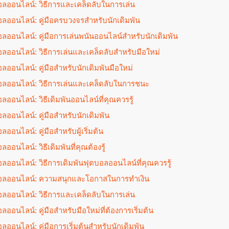
ลออนไลน์: วิธีการและเคล็ดลับในการเล่น
ลออนไลน์: คู่มือครบวงจรสำหรับนักเดิมพัน
ลออนไลน์: คู่มือการเล่นพนันออนไลน์สำหรับนักเดิมพัน
ลออนไลน์: วิธีการเล่นและเคล็ดลับสำหรับมือใหม่
ลออนไลน์: คู่มือสำหรับนักเดิมพันมือใหม่
ลออนไลน์: วิธีการเล่นและเคล็ดลับในการชนะ
ออนไลน์: วิธีเดิมพันออนไลน์ที่คุณควรรู้
ลออนไลน์: คู่มือสำหรับนักเดิมพัน
ออนไลน์: คู่มือสำหรับผู้เริ่มต้น
ออนไลน์: วิธีเดิมพันที่คุณต้องรู้
ลออนไลน์: วิธีการเดิมพันฟุตบอลออนไลน์ที่คุณควรรู้
อลออนไลน์: ความสนุกและโอกาสในการทำเงิน
ลออนไลน์: วิธีการและเคล็ดลับในการเล่น
ออนไลน์: คู่มือสำหรับมือใหม่ที่ต้องการเริ่มต้น
ออนไลน์: คู่มือการเริ่มต้นสำหรับนักเดิมพัน