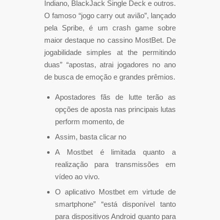
Indiano, BlackJack Single Deck e outros.
O famoso “jogo carry out avião”, lançado
pela Spribe, é um crash game sobre
maior destaque no cassino MostBet. De
jogabilidade simples at the permitindo
duas” “apostas, atrai jogadores no ano
de busca de emoção e grandes prêmios.
Apostadores fãs de lutte terão as
opções de aposta nas principais lutas
perform momento, de
Assim, basta clicar no
A Mostbet é limitada quanto a
realização para transmissões em
vídeo ao vivo.
O aplicativo Mostbet em virtude de
smartphone” “está disponível tanto
para dispositivos Android quanto para