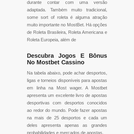
durante contar com uma versão
adaptada. Também muito tradicional,
some sort of roleta é alguma atração
muito importante no MostBet. Há opções
de Roleta Brasileira, Roleta Americana e
Roleta Europeia, além de
Descubra Jogos E Bônus
No Mostbet Cassino
Na tabela abaixo, pode achar desportos,
ligas e torneios disponíveis para apostas
em linha na Most wager. A Mostbet
apresenta um excelente livro de apostas
desportivas com desportos conocidos
ao redor do mundo. Pode fazer apostas
na mais de 25 desportos e cada um
deles apresenta apenas as grandes
probabilidades e mercados de apostas.