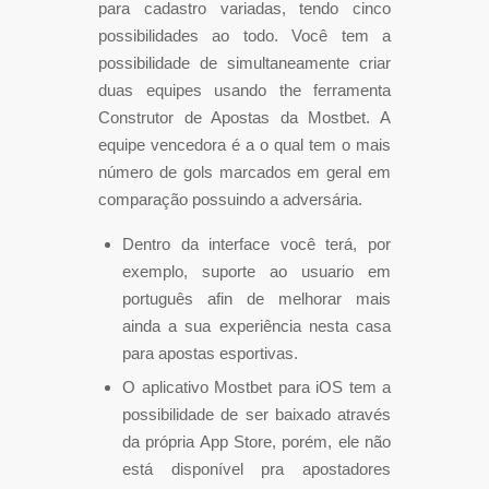
para cadastro variadas, tendo cinco
possibilidades ao todo. Você tem a
possibilidade de simultaneamente criar
duas equipes usando the ferramenta
Construtor de Apostas da Mostbet. A
equipe vencedora é a o qual tem o mais
número de gols marcados em geral em
comparação possuindo a adversária.
Dentro da interface você terá, por
exemplo, suporte ao usuario em
português afin de melhorar mais
ainda a sua experiência nesta casa
para apostas esportivas.
O aplicativo Mostbet para iOS tem a
possibilidade de ser baixado através
da própria App Store, porém, ele não
está disponível pra apostadores