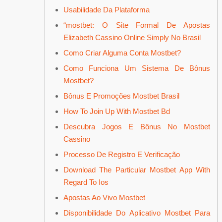
Usabilidade Da Plataforma
“mostbet: O Site Formal De Apostas
Elizabeth Cassino Online Simply No Brasil
Como Criar Alguma Conta Mostbet?
Como Funciona Um Sistema De Bônus
Mostbet?
Bônus E Promoções Mostbet Brasil
How To Join Up With Mostbet Bd
Descubra Jogos E Bônus No Mostbet
Cassino
Processo De Registro E Verificação
Download The Particular Mostbet App With
Regard To Ios
Apostas Ao Vivo Mostbet
Disponibilidade Do Aplicativo Mostbet Para