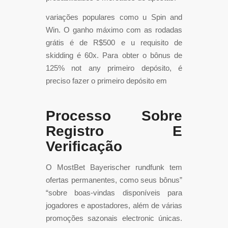
variações populares como u Spin and
Win. O ganho máximo com as rodadas
grátis é de R$500 e u requisito de
skidding é 60x. Para obter o bônus de
125% not any primeiro depósito, é
preciso fazer o primeiro depósito em
Processo Sobre
Registro E
Verificação
O MostBet Bayerischer rundfunk tem
ofertas permanentes, como seus bônus”
“sobre boas-vindas disponíveis para
jogadores e apostadores, além de várias
promoções sazonais electronic únicas.