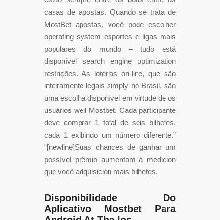
casas de apostas. Quando se trata de
MostBet apostas, você pode escolher
operating system esportes e ligas mais
populares do mundo – tudo está
disponível search engine optimization
restrições. As loterias on-line, que são
inteiramente legais simply no Brasil, são
uma escolha disponível em virtude de os
usuários weil Mostbet. Cada participante
deve comprar 1 total de seis bilhetes,
cada 1 exibindo um número diferente.”
“[newline]Suas chances de ganhar um
possível prêmio aumentam à medicion
que você adquisición mais bilhetes.
Disponibilidade Do
Aplicativo Mostbet Para
Android At The Ios