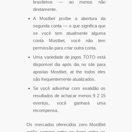
brasileiros — ao menos não
diretamente.
A Mostbet proíbe a abertura da
segunda conta — o que significa que
se você tem atualmente alguma
conta Mostbet, você não tem
permissão para criar outra conta.
Uma variedade de jogos TOTO está
disponível dia após dia no site para
apostas Mostbet, at the todos eles
são frequentemente atualizados.
Se você adivinhar com exatidão os
resultados de achacar menos 9 2 15
eventos, você ganhará uma
recompensa.
Os mercados oferecidos zero MostBet
estão sempre entre os bons entre as