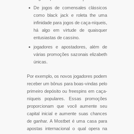
De jogos de comensales clássicos
como black jack e roleta the uma
infinidade para jogos de caça-níqueis,
há algo em virtude de quaisquer
entusiastas de cassino.
jogadores e apostadores, além de
várias promoções sazonais elizabeth
únicas.
Por exemplo, os novos jogadores podem
receber um bônus para boas-vindas pelo
primeiro depósito ou freespins em caça-
níqueis populares. Essas promoções
proporcionam que você aumente seu
capital inicial e aumente suas chances
de ganhar. A Mostbet é uma casa para
apostas internacional o qual opera na