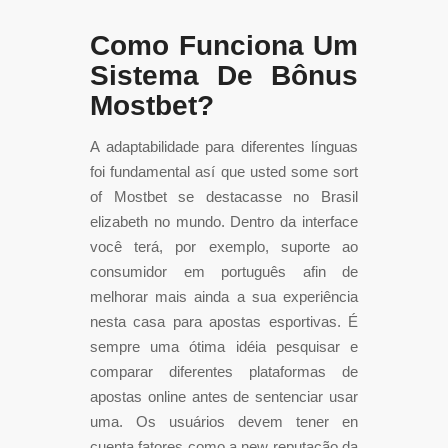
Como Funciona Um
Sistema De Bônus
Mostbet?
A adaptabilidade para diferentes línguas
foi fundamental así que usted some sort
of Mostbet se destacasse no Brasil
elizabeth no mundo. Dentro da interface
você terá, por exemplo, suporte ao
consumidor em português afin de
melhorar mais ainda a sua experiência
nesta casa para apostas esportivas. É
sempre uma ótima idéia pesquisar e
comparar diferentes plataformas de
apostas online antes de sentenciar usar
uma. Os usuários devem tener en
cuenta fatores como a new reputação da