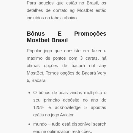
Para aqueles que estão no Brasil, os
detalhes de contato ag Mostbet estão
incluídos na tabela abaixo.
Bônus E Promoções
Mostbet Brasil
Popular jogo que consiste em fazer u
máximo de pontos com 3 cartas, há
ótimas opções de bacará not any
MostBet. Temos opções de Bacará Very
6, Bacará
O bônus de boas-vindas multiplica o
seu primeiro depósito no ano de
125% e acknowledge 5 apostas
grátis no jogo Aviator.
mundo – tudo está disponível search
engine optimization restrições.