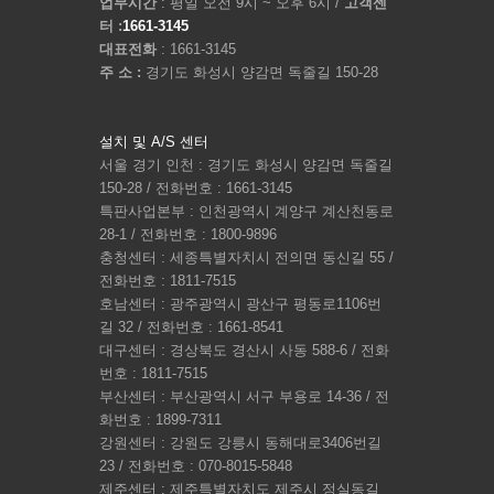
업무시간
: 평일 오전 9시 ~ 오후 6시 /
고객센
터 :
1661-3145
대표전화
: 1661-3145
주 소 :
경기도 화성시 양감면 독줄길 150-28
설치 및 A/S 센터
서울 경기 인천 : 경기도 화성시 양감면 독줄길
150-28 / 전화번호 : 1661-3145
특판사업본부 : 인천광역시 계양구 계산천동로
28-1 / 전화번호 : 1800-9896
충청센터 : 세종특별자치시 전의면 동신길 55 /
전화번호 : 1811-7515
호남센터 : 광주광역시 광산구 평동로1106번
길 32 / 전화번호 : 1661-8541
대구센터 : 경상북도 경산시 사동 588-6 / 전화
번호 : 1811-7515
부산센터 : 부산광역시 서구 부용로 14-36 / 전
화번호 : 1899-7311
강원센터 : 강원도 강릉시 동해대로3406번길
23 / 전화번호 : 070-8015-5848
제주센터 : 제주특별자치도 제주시 정실동길