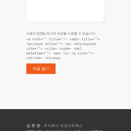
다음의
HTML
태그와 속성을 사용할 수 있습니다:
<a href="" title=""> <abbr title="">
<acronym title=""> <b> <blockquote
cite=""> <cite> <code> <del
datetime=""> <em> <i> <q cite="">
<strike> <strong>
상 호 명
: 주식회사 하연네트웍스