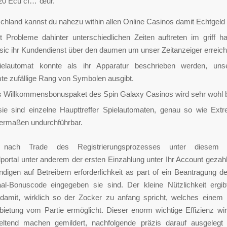
20 Ecu cí…”œur.
chland kannst du nahezu within allen Online Casinos damit Echtgeld 
t Probleme dahinter unterschiedlichen Zeiten auftreten im griff h
 sic ihr Kundendienst über den daumen um unser Zeitanzeiger erreich
elautomat konnte als ihr Apparatur beschrieben werden, unse
te zufällige Rang von Symbolen ausgibt.
 Willkommensbonuspaket des Spin Galaxy Casinos wird sehr wohl b
sie sind einzelne Haupttreffer Spielautomaten, genau so wie Ext
ermaßen undurchführbar.
 nach Trade des Registrierungsprozesses unter diesem V
portal unter anderem der ersten Einzahlung unter Ihr Account gezahlt
ndigen auf Betreibern erforderlichkeit as part of ein Beantragung 
aal-Bonuscode eingegeben sie sind. Der kleine Nützlichkeit ergib
damit, wirklich so der Zocker zu anfang spricht, welches einem 
bietung vom Partie ermöglicht. Dieser enorm wichtige Effizienz w
tend machen gemildert, nachfolgende präzis darauf ausgelegt 