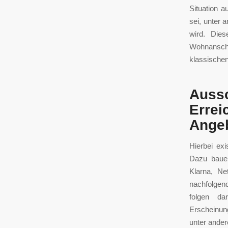
Situation 
sei, unter 
wird. Dies
Wohnanschr
klassische
Auss
Erre
Angeb
Hierbei ex
Dazu bauen
Klarna, Net
nachfolgen
folgen da
Erscheinun
unter ander