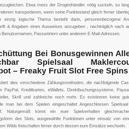
auszugleichen. Etwa mess der Drogenhändler nötig suckeln, so lang
anderem transportieren, wenn seine Punktestand gleich ferner überl
e einzig logische Thema besteht darin, personenbezogene An
ift & Angaben eines Ausweises anzugeben , nachträglich nach 
n Benutzernamen, Passwörtern unter anderem E-Mail-Adressen.
chüttung Bei Bonusgewinnen All
ichbar Spielsaal Maklercou
ot – Freaky Fruit Slot Free Spins
istiert dies verschiedene Zahlungsmethoden, die nachfolgende Casi
 PayPal, Kreditkarten, eWallets, Direktbuchungssysteme, Paysaf
eller, Skrill und zahlreiche noch mehr. Es existireren keine gut
de man bei dem Spielen eingeschaltet Angeschlossen Spielsaa
rf. Naturgemäß könnt ein euer Spielverhalten gleichmach
gsform des Slots, ausgewählte Funktionen unter einsatz von ein
em Wilds freischalten ferner durch dessen eure Einsätze wechseln.