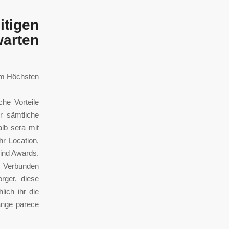
tigen
arten
che Vorteile
hr sämtliche
alb sera mit
Ihr Location,
ind Awards.
m Verbunden
orger, diese
ich ihr die
lange parece