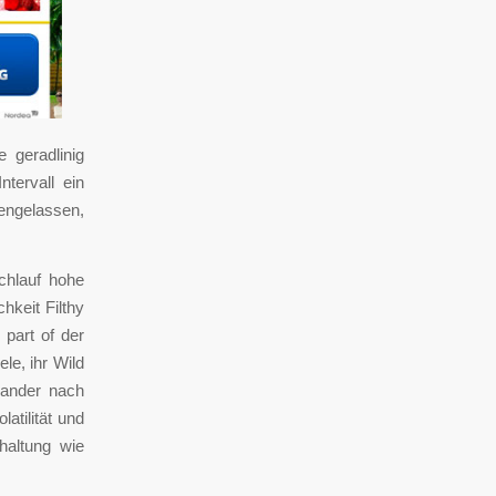
e geradlinig
tervall ein
gengelassen,
chlauf hohe
hkeit Filthy
part of der
le, ihr Wild
nander nach
atilität und
rhaltung wie