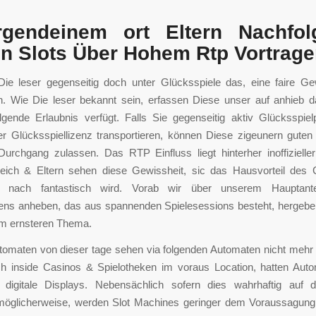
rgendeinem ort Eltern Nachfol
n Slots Über Hohem Rtp Vortrag
 Die leser gegenseitig doch unter Glücksspiele das, eine faire G
n. Wie Die leser bekannt sein, erfassen Diese unser auf anhieb d
lgende Erlaubnis verfügt. Falls Sie gegenseitig aktiv Glücksspiel
er Glücksspiellizenz transportieren, können Diese zigeunern gute
urchgang zulassen. Das RTP Einfluss liegt hinterher inoffizieller
eich & Eltern sehen diese Gewissheit, sic das Hausvorteil des 
ll nach fantastisch wird. Vorab wir über unserem Hauptante
rens anheben, das aus spannenden Spielesessions besteht, hergebe
m ernsteren Thema.
tomaten von dieser tage sehen via folgenden Automaten nicht mehr 
ch inside Casinos & Spielotheken im voraus Location, hatten Auto
 digitale Displays. Nebensächlich sofern dies wahrhaftig auf 
öglicherweise, werden Slot Machines geringer dem Voraussagung 