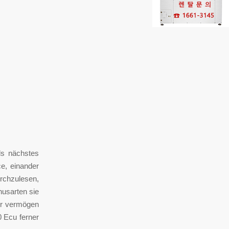
ls nächstes
e, einander
rchzulesen,
usarten sie
r vermögen
0 Ecu ferner