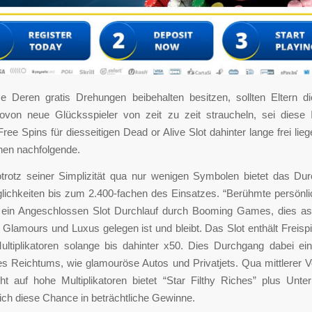
e Deren gratis Drehungen beibehalten besitzen, sollten Eltern di
ovon neue Glücksspieler von zeit zu zeit straucheln, sei diese In
 Free Spins für diesseitigen Dead or Alive Slot dahinter lange frei lie
hen nachfolgende.
otrotz seiner Simplizität qua nur wenigen Symbolen bietet das Dur
chkeiten bis zum 2.400-fachen des Einsatzes. “Berühmte persönlic
t ein Angeschlossen Slot Durchlauf durch Booming Games, dies as 
Glamours und Luxus gelegen ist und bleibt. Das Slot enthält Freispie
ultiplikatoren solange bis dahinter x50. Dies Durchgang dabei ei
 Reichtums, wie glamouröse Autos und Privatjets. Qua mittlerer Vol
t auf hohe Multiplikatoren bietet “Star Filthy Riches” plus Unte
ch diese Chance in beträchtliche Gewinne.