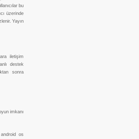
lanıcılar bu
ıcı üzerinde
lenir. Yayın
ra iletişim
anlı destek
ıktan sonra
 oyun imkanı
 android os