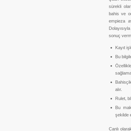
sürekli ola
bahis ve on
empieza ava
Dolayısıyla
sonuç verm
Kayıt iş
Bu bilgi
Özellikl
sağlama
Bahisçil
alır.
Rulet, b
Bu maka
şekilde 
Canlı olara