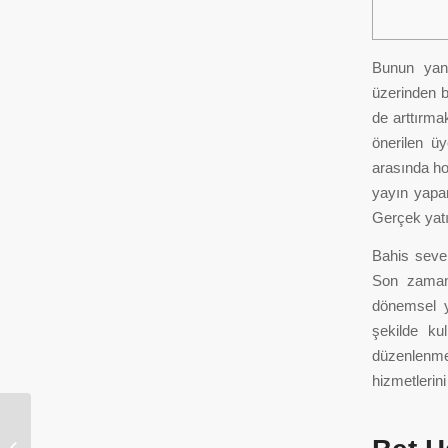
Bunun yan
üzerinden b
de arttırma
önerilen üy
arasında h
yayın yapan
Gerçek yatı
Bahis sever
Son zamanl
dönemsel ya
şekilde ku
düzenlenme
hizmetlerin
“apuestas Deportivas En Línea Casa