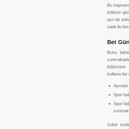
Bu kapsamda
bölüme gird
ayrı bir se
saati ile be
Bet Gün
Bunu bahis
sunmaktadı
bölümüne b
kullanıcılar
Ayrıntıl
Spor bah
Spor bah
sunmakt
1xbet mobi