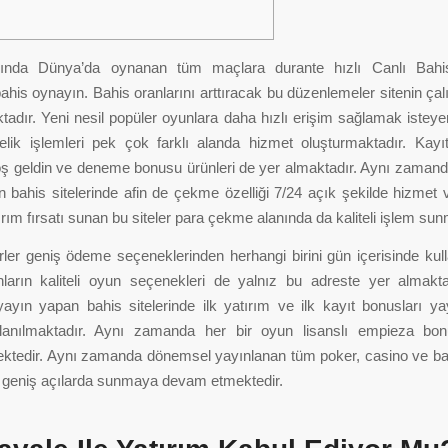
ında Dünya’da oynanan tüm maçlara durante hızlı Canlı Bahis
ahis oynayın. Bahis oranlarını arttıracak bu düzenlemeler sitenin çal
ktadır. Yeni nesil popüler oyunlara daha hızlı erişim sağlamak isteyen 
elik işlemleri pek çok farklı alanda hizmet oluşturmaktadır. Kayıt
oş geldin ve deneme bonusu ürünleri de yer almaktadır. Aynı zaman
 bahis sitelerinde afin de çekme özelliği 7/24 açık şekilde hizmet 
rım fırsatı sunan bu siteler para çekme alanında da kaliteli işlem sun
ler geniş ödeme seçeneklerinden herhangi birini gün içerisinde kul
arın kaliteli oyun seçenekleri de yalnız bu adreste yer almaktad
yın yapan bahis sitelerinde ilk yatırım ve ilk kayıt bonusları y
llanılmaktadır. Aynı zamanda her bir oyun lisanslı empieza bon
ktedir. Aynı zamanda dönemsel yayınlanan tüm poker, casino ve bah
i geniş açılarda sunmaya devam etmektedir.