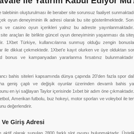
avale Ile Yatırım Kabul Ediyor Mu
talebinin oluşturulması ile beraber site sorunsuz faaliyet sunmaktadı
çek oyun deneyiminin ilk adresi olarak bu site gösterilmektedir. So
his ve casino oyun içerikleri yalnız bu adreste yayınlanmaktadır
site araçları ile birlikte güncel oyun deneyiminin yaşanması da sitey
dir. 1Xbet Türkiye, kullanıcılarına sunmuş olduğu zengin bonuslar
 ile dikkat çekmektedir. 1Xbet’e kayıt olurken ve üye olduktan s
ded bonus ve kampanyadan yararlanma fırsatınız bulunmaktad
cı bahis siteleri kapsamında dünya çapında 20’den fazla spor dalı
a geniş çaplı ve değişik oyunlar üzerinden devamlı bahis yap
bunu en iyi sağlayan Taylor içerisinde 1xbet bir adım öne çıkmaktadır. 
etbol, Amerikan futbolu, buz hokeyi, motor sporları ve voleybol ile te
nu değerlendirir.
 Ve Giriş Adresi
 aktif olarak sunulan 2800 farklı slot oyunu bulunmaktadır. Üste