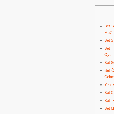
Bet ?
Mu?
Bet Sl
Bet 
Oyunl
Bet G
Bet Ö
Çek
Yeni 
Bet C
Bet T
Bet Mo