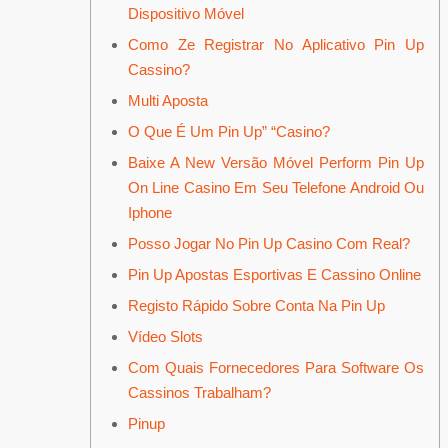
Dispositivo Móvel
Como Ze Registrar No Aplicativo Pin Up
Cassino?
Multi Aposta
O Que É Um Pin Up” “Casino?
Baixe A New Versão Móvel Perform Pin Up
On Line Casino Em Seu Telefone Android Ou
Iphone
Posso Jogar No Pin Up Casino Com Real?
Pin Up Apostas Esportivas E Cassino Online
Registo Rápido Sobre Conta Na Pin Up
Vídeo Slots
Com Quais Fornecedores Para Software Os
Cassinos Trabalham?
Pinup