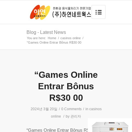
Blog - Latest News
You are here:
Home
/
casinos online
/
“Games Online Entrar Bônus R$30 00
“Games Online
Entrar Bônus
R$30 00
2024년 3월 20일
/
0 Comments
/
in
casinos
online
/
by
관리자
“Games Online Entrar Bônus R$30 000