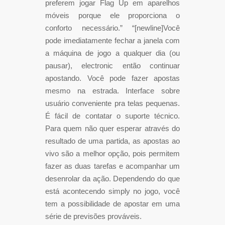
preferem jogar Flag Up em aparelhos
móveis porque ele proporciona o
conforto necessário.” “[newline]Você
pode imediatamente fechar a janela com
a máquina de jogo a qualquer dia (ou
pausar), electronic então continuar
apostando. Você pode fazer apostas
mesmo na estrada. Interface sobre
usuário conveniente pra telas pequenas.
É fácil de contatar o suporte técnico.
Para quem não quer esperar através do
resultado de uma partida, as apostas ao
vivo são a melhor opção, pois permitem
fazer as duas tarefas e acompanhar um
desenrolar da ação. Dependendo do que
está acontecendo simply no jogo, você
tem a possibilidade de apostar em uma
série de previsões prováveis.