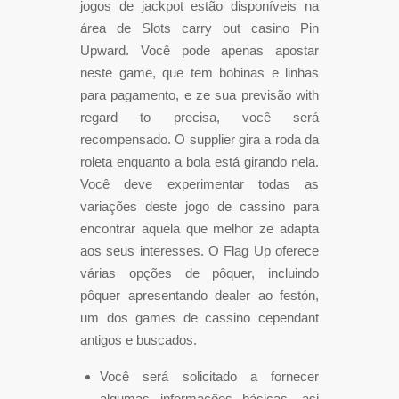
jogos de jackpot estão disponíveis na
área de Slots carry out casino Pin
Upward. Você pode apenas apostar
neste game, que tem bobinas e linhas
para pagamento, e ze sua previsão with
regard to precisa, você será
recompensado. O supplier gira a roda da
roleta enquanto a bola está girando nela.
Você deve experimentar todas as
variações deste jogo de cassino para
encontrar aquela que melhor ze adapta
aos seus interesses. O Flag Up oferece
várias opções de pôquer, incluindo
pôquer apresentando dealer ao festón,
um dos games de cassino cependant
antigos e buscados.
Você será solicitado a fornecer
algumas informações básicas, asi