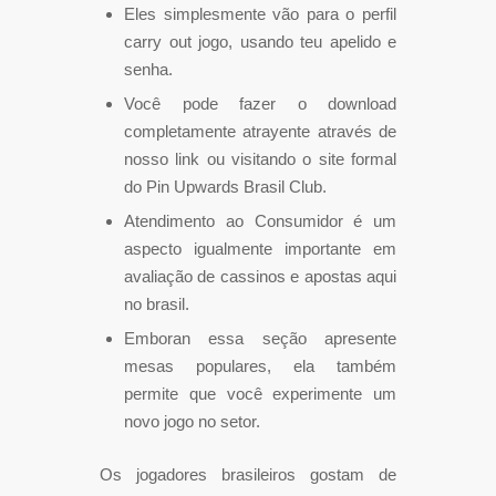
Eles simplesmente vão para o perfil
carry out jogo, usando teu apelido e
senha.
Você pode fazer o download
completamente atrayente através de
nosso link ou visitando o site formal
do Pin Upwards Brasil Club.
Atendimento ao Consumidor é um
aspecto igualmente importante em
avaliação de cassinos e apostas aqui
no brasil.
Emboran essa seção apresente
mesas populares, ela também
permite que você experimente um
novo jogo no setor.
Os jogadores brasileiros gostam de