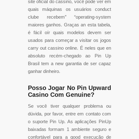
site oficial do cassino, você pode ver em
quais máquinas os usuários conduct
clube recebem” “operating-system
maiores ganhos. Graças an esta tabela,
é fácil oír quais modelos devem ser
usados para começar a visitar os jogos
carry out cassino online. É neles que en
absoluto recém-chegado ao Pin Up
Brasil tem a new garantia de ser capaz
ganhar dinheiro.
Posso Jogar No Pin Upward
Casino Com Genuine?
Se você tiver qualquer problema ou
dúvida, por favor, entre em contato com
o suporte Pin Up. As aplicações PinUp
baixadas formam 1 ambiente seguro e
confortável para a good execução de