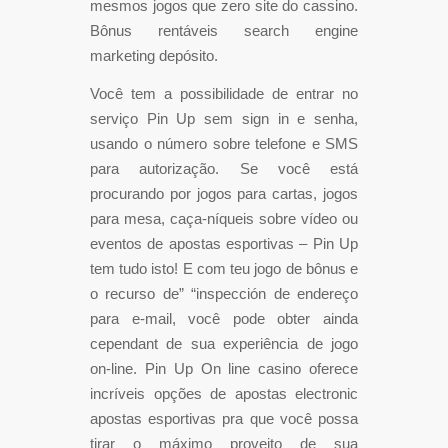
mesmos jogos que zero site do cassino.
Bônus rentáveis search engine
marketing depósito.
Você tem a possibilidade de entrar no
serviço Pin Up sem sign in e senha,
usando o número sobre telefone e SMS
para autorização. Se você está
procurando por jogos para cartas, jogos
para mesa, caça-níqueis sobre vídeo ou
eventos de apostas esportivas – Pin Up
tem tudo isto! E com teu jogo de bônus e
o recurso de” “inspección de endereço
para e-mail, você pode obter ainda
cependant de sua experiência de jogo
on-line. Pin Up On line casino oferece
incríveis opções de apostas electronic
apostas esportivas pra que você possa
tirar o máximo proveito de sua