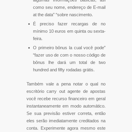
como seu nome, endereço de E-mail
at the data” “sobre nascimento.
É preciso fazer recargas de no
mínimo 10 euros em quinta ou sexta-
feira.
O primeiro bônus la cual você pode”
“fazer uso de com o nosso código de
bônus lhe dará um total de two
hundred and fifty rodadas grátis.
Também vale a pena notar o qual no
escritório carry out agente de apostas
você recebe recurso financeiro em geral
instantaneamente em modo automático.
Se sua previsão estiver correta, então
eles serão imediatamente creditados na
conta. Experimente agora mesmo este