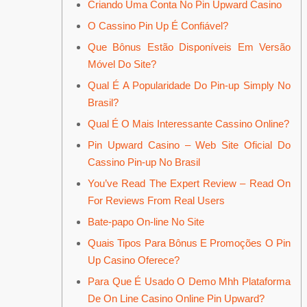
Criando Uma Conta No Pin Upward Casino
O Cassino Pin Up É Confiável?
Que Bônus Estão Disponíveis Em Versão
Móvel Do Site?
Qual É A Popularidade Do Pin-up Simply No
Brasil?
Qual É O Mais Interessante Cassino Online?
Pin Upward Casino – Web Site Oficial Do
Cassino Pin-up No Brasil
You’ve Read The Expert Review – Read On
For Reviews From Real Users
Bate-papo On-line No Site
Quais Tipos Para Bônus E Promoções O Pin
Up Casino Oferece?
Para Que É Usado O Demo Mhh Plataforma
De On Line Casino Online Pin Upward?