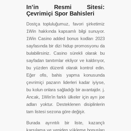
In’in Resmi Sitesi:
Çevrimiçi Spor Bahisleri
Dostça topluluğumuz, favori şirketimiz
1Win hakkında kapsamlı bilgi sunuyor.
1Win Casino added bonus kodları 2023
sayfasında bir dizi hidup promosyonu da
bulabilirsiniz. Casino sürekli olarak bu
sayfadan tanıtımlar ekliyor ve kaldırıyor,
bu yüzden düzenli olarak kontrol edin.
Eğer ofis, bahis yapma konusunda
çevrimiçi pazarın liderleri kadar iyiyse,
bu kolun onlara sağladığı bir avantajdır. j.
Ancak, 1Win’in farklı ülkeler için ayrı joe
adları yoktur. Desteklenen disiplinlerin
tam listesi sezona göre değişir.
Burada ayrıntılı bir liste, kazançlı
karşılama ve yeniden yükleme bonusları