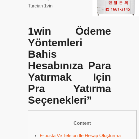
Turcian 1vin
1win Ödeme
Yöntemleri
Bahis
Hesabınıza Para
Yatırmak Için
Pra Yatırma
Seçenekleri”
Content
E-posta Ve Telefon Ile Hesap Oluşturma