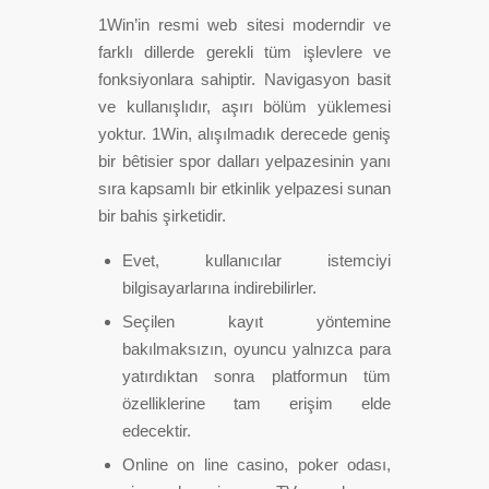
1Win’in resmi web sitesi moderndir ve
farklı dillerde gerekli tüm işlevlere ve
fonksiyonlara sahiptir. Navigasyon basit
ve kullanışlıdır, aşırı bölüm yüklemesi
yoktur. 1Win, alışılmadık derecede geniş
bir bêtisier spor dalları yelpazesinin yanı
sıra kapsamlı bir etkinlik yelpazesi sunan
bir bahis şirketidir.
Evet, kullanıcılar istemciyi
bilgisayarlarına indirebilirler.
Seçilen kayıt yöntemine
bakılmaksızın, oyuncu yalnızca para
yatırdıktan sonra platformun tüm
özelliklerine tam erişim elde
edecektir.
Online on line casino, poker odası,