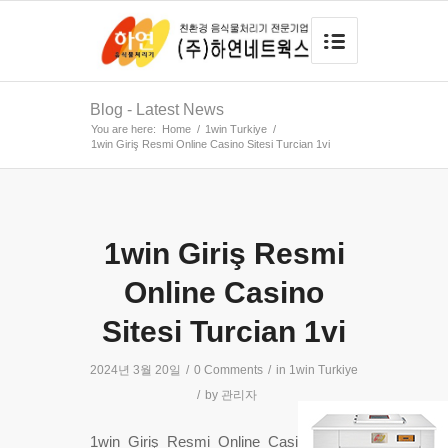
Blog - Latest News
You are here:
Home
/
1win Turkiye
/
1win Giriş Resmi Online Casino Sitesi Turcian 1vi
1win Giriş Resmi
Online Casino
Sitesi Turcian 1vi
2024년 3월 20일
/
0 Comments
/
in
1win Turkiye
/
by
관리자
1win Giriş Resmi Online Casino Sitesi