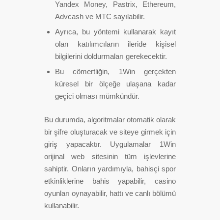
Yandex Money, Pastrix, Ethereum,
Advcash ve MTC sayılabilir.
Ayrıca, bu yöntemi kullanarak kayıt
olan katılımcıların ileride kişisel
bilgilerini doldurmaları gerekecektir.
Bu cömertliğin, 1Win gerçekten
küresel bir ölçeğe ulaşana kadar
geçici olması mümkündür.
Bu durumda, algoritmalar otomatik olarak
bir şifre oluşturacak ve siteye girmek için
giriş yapacaktır. Uygulamalar 1Win
orijinal web sitesinin tüm işlevlerine
sahiptir. Onların yardımıyla, bahisçi spor
etkinliklerine bahis yapabilir, casino
oyunları oynayabilir, hattı ve canlı bölümü
kullanabilir.