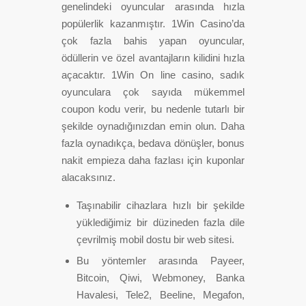
genelindeki oyuncular arasında hızla
popülerlik kazanmıştır. 1Win Casino’da
çok fazla bahis yapan oyuncular,
ödüllerin ve özel avantajların kilidini hızla
açacaktır. 1Win On line casino, sadık
oyunculara çok sayıda mükemmel
coupon kodu verir, bu nedenle tutarlı bir
şekilde oynadığınızdan emin olun. Daha
fazla oynadıkça, bedava dönüşler, bonus
nakit empieza daha fazlası için kuponlar
alacaksınız.
Taşınabilir cihazlara hızlı bir şekilde
yüklediğimiz bir düzineden fazla dile
çevrilmiş mobil dostu bir web sitesi.
Bu yöntemler arasında Payeer,
Bitcoin, Qiwi, Webmoney, Banka
Havalesi, Tele2, Beeline, Megafon,