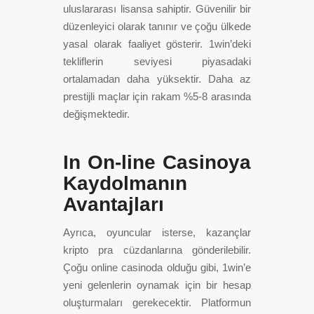
uluslararası lisansa sahiptir. Güvenilir bir
düzenleyici olarak tanınır ve çoğu ülkede
yasal olarak faaliyet gösterir. 1win’deki
tekliflerin seviyesi piyasadaki
ortalamadan daha yüksektir. Daha az
prestijli maçlar için rakam %5-8 arasında
değişmektedir.
In On-line Casinoya
Kaydolmanın
Avantajları
Ayrıca, oyuncular isterse, kazançlar
kripto pra cüzdanlarına gönderilebilir.
Çoğu online casinoda olduğu gibi, 1win’e
yeni gelenlerin oynamak için bir hesap
oluşturmaları gerekecektir. Platformun