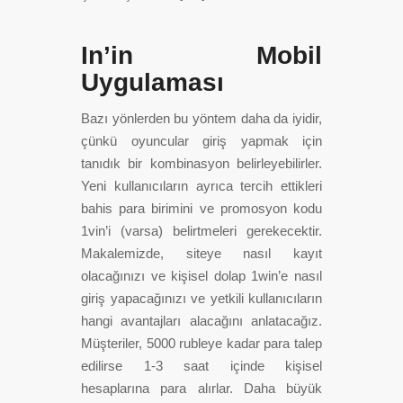
In’in Mobil
Uygulaması
Bazı yönlerden bu yöntem daha da iyidir,
çünkü oyuncular giriş yapmak için
tanıdık bir kombinasyon belirleyebilirler.
Yeni kullanıcıların ayrıca tercih ettikleri
bahis para birimini ve promosyon kodu
1vin’i (varsa) belirtmeleri gerekecektir.
Makalemizde, siteye nasıl kayıt
olacağınızı ve kişisel dolap 1win’e nasıl
giriş yapacağınızı ve yetkili kullanıcıların
hangi avantajları alacağını anlatacağız.
Müşteriler, 5000 rubleye kadar para talep
edilirse 1-3 saat içinde kişisel
hesaplarına para alırlar. Daha büyük