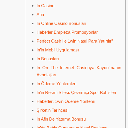
In Casino
Ana
In Online Casino Bonusları
Haberler Empieza Promosyonlar
Perfect Cash Ile 1win Nasıl Para Yatırılır”
In’in Mobil Uygulaması
In Bonusları
In On The Internet Casinoya Kaydolmanın
Avantajları
In Ödeme Yöntemleri
In’in Resmi Sitesi: Çevrimiçi Spor Bahisleri
Haberler: 1win Ödeme Yöntemi
Şirketin Tarihçesi
In Afin De Yatırma Bonusu
In’de Bahis Oynamaya Nasıl Başlanır