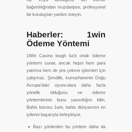
bağımlılığından muzdaripse, profesyonel
bir kuruluştan yardım isteyin.
Haberler: 1win
Ödeme Yöntemi
1Win Casino tough luck ortak ödeme
yöntemi sunar, ancak hepsi hem para
yatırma hem de pra çekme işlemleri için
çalışmaz. Şimdilik, kumarhanenin Doğu
Avrupa’daki oyunculara daha fazla
yönelik olduğunu ve ödeme
yöntemlerinin bunu yansıttığını bilin.
Bahis bürosu 1win, bahis dünyasının en
iyilerini başarıyla birleştiriyor.
Bazı yönlerden bu yöntem daha da