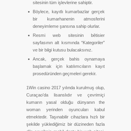
sitesinin tüm işlevlerine sahiptir.
Böylece, kayıtlı kumarbazlar gerçek
bir kumarhanenin atmosferini
deneyimleme şansına sahip olurlar.
Resmi web sitesinin bêtisier
sayfasının alt kısmında “Kategoriler”
ve bir bilgi kutusu bulacaksınız.
Ancak, gerçek bahis oynamaya
başlamak için katılımcıların kayıt
prosedüründen geçmeleri gerekir.
1Win casino 2017 yılında kurulmuş olup,
Curaçao’da lisanslıdır ve çevrimiçi
kumarın yasal olduğu dünyanın the
woman yerinden oyuncuları kabul
etmektedir. Taşınabilir cihazlara hızlı bir
şekilde yüklediğimiz bir düzineden fazla