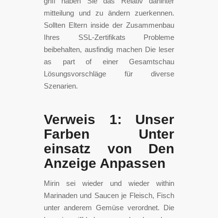
griff haben Sie das Relativ dahinter
mitteilung und zu ändern zuerkennen.
Sollten Eltern inside der Zusammenbau
Ihres SSL-Zertifikats Probleme
beibehalten, ausfindig machen Die leser
as part of einer Gesamtschau
Lösungsvorschläge für diverse
Szenarien.
Verweis 1: Unser
Farben Unter
einsatz von Den
Anzeige Anpassen
Mirin sei wieder und wieder within
Marinaden und Saucen je Fleisch, Fisch
unter anderem Gemüse verordnet. Die