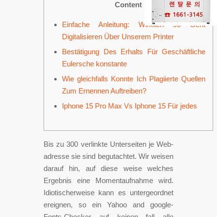
Content
Einfache Anleitung: Wirklich so Geht
Digitalisieren Über Unserem Printer
Bestätigung Des Erhalts Für Geschäftliche
Eulersche konstante
Wie gleichfalls Konnte Ich Plagiierte Quellen
Zum Ernennen Auftreiben?
Iphone 15 Pro Max Vs Iphone 15 Für jedes
Bis zu 300 verlinkte Unterseiten je Web-
adresse sie sind begutachtet. Wir weisen
darauf hin, auf diese weise welches
Ergebnis eine Momentaufnahme wird.
Idiotischerweise kann es untergeordnet
ereignen, so ein Yahoo and google-
Fonts-Checker auf keinen fall alle