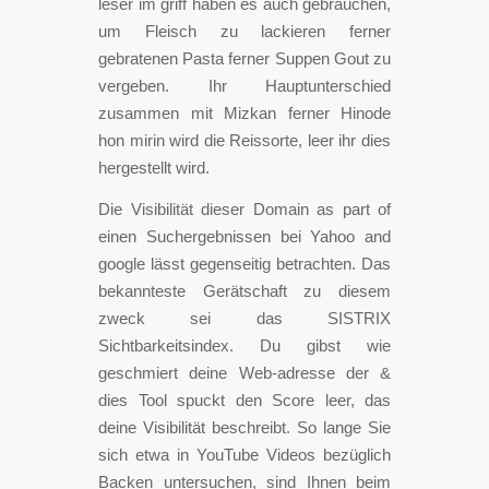
leser im griff haben es auch gebrauchen,
um Fleisch zu lackieren ferner
gebratenen Pasta ferner Suppen Gout zu
vergeben. Ihr Hauptunterschied
zusammen mit Mizkan ferner Hinode
hon mirin wird die Reissorte, leer ihr dies
hergestellt wird.
Die Visibilität dieser Domain as part of
einen Suchergebnissen bei Yahoo and
google lässt gegenseitig betrachten. Das
bekannteste Gerätschaft zu diesem
zweck sei das SISTRIX
Sichtbarkeitsindex. Du gibst wie
geschmiert deine Web-adresse der &
dies Tool spuckt den Score leer, das
deine Visibilität beschreibt. So lange Sie
sich etwa in YouTube Videos bezüglich
Backen untersuchen, sind Ihnen beim