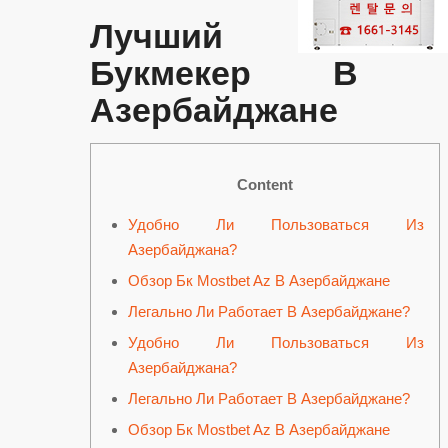
Лучший
Букмекер В
Азербайджане
Content
Удобно Ли Пользоваться Из
Азербайджана?
Обзор Бк Mostbet Az В Азербайджане
Легально Ли Работает В Азербайджане?
Удобно Ли Пользоваться Из
Азербайджана?
Легально Ли Работает В Азербайджане?
Обзор Бк Mostbet Az В Азербайджане