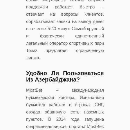
поддержки работает быстро –
отвечает на вопросы клиентов,
обрабатывает заявки на вывод денег
в течение 5-40 минут. Самый крупный
и фактически единственный
легальный оператор спортивных пари
Топаз предлагает ограниченную
линию.
Удобно Ли Пользоваться
Из Азербайджана?
MostBet – международная
букмекерская контора. Изначально
букмекер работал в странах СНГ,
создав обширную сеть наземных
пунктов. В 2014 года запущена
современная версия портала MostBet.