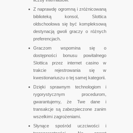
Z naprawdę ogromną i zróżnicowaną
biblioteką konsol, Slottica
oldschoolowa się być kompleksową
destynacją gwoli graczy o różnych
preferencjach.
Graczom wspomina się o
dostępności bonusu powitalnego
Slottica przez internet casino w
trakcie rejestrowania się w
kwestionariuszu o tej samej kategorii.
Dzięki sprawnym technologiom i
rygorystycznym procedurom,
gwarantujemy, że Twe dane i
transakcje są zabezpieczone zanim
wszelkimi zagrożeniami.
Słynące spośród uczciwości i