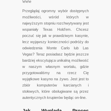
\e\e\e
Przeglądaj ogromny wybór dostępnych
możliwości, wśród których w
najwyższym stopniu rozchwytywany jest
wspaniały Texas Hold’em. Chcesz
poczuć się jak w prawdziwym kasynie,
lecz wyjąwszy konieczności podróży do
odwiedzenia Monte Carlo lub Las
Vegas? Teraz posiadasz będzie jeszcze
bardziej ekscytująca unikalną możliwość
w naszym własnym wortalu, gdzie
przygotowaliśmy na rzecz Cię
wyjątkowe kasyno na żywo. Jest jest to
zbiór komputerów karcianych i
stołowych, które obsługiwane są przez
autentycznych krupierów będąc on-line.
Jаk Wyglądа Рrосеs