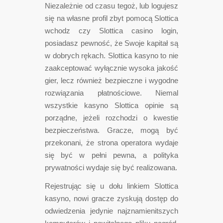
Niezależnie od czasu tegoż, lub logujesz
się na własne profil zbyt pomocą Slottica
wchodz czy Slottica casino login,
posiadasz pewność, że Swoje kapitał są
w dobrych rękach. Slottica kasyno to nie
zaakceptować wyłącznie wysoka jakość
gier, lecz również bezpieczne i wygodne
rozwiązania płatnościowe. Niemal
wszystkie kasyno Slottica opinie są
porządne, jeżeli rozchodzi o kwestie
bezpieczeństwa. Gracze, mogą być
przekonani, że strona operatora wydaje
się być w pełni pewna, a polityka
prywatności wydaje się być realizowana.
Rejestrując się u dołu linkiem Slottica
kasyno, nowi gracze zyskują dostęp do
odwiedzenia jedynie najznamienitszych