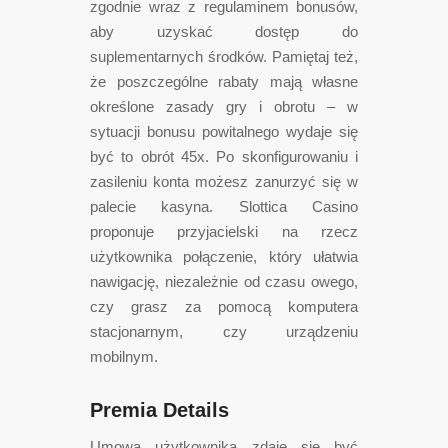
zgodnie wraz z regulaminem bonusów,
aby uzyskać dostęp do
suplementarnych środków. Pamiętaj też,
że poszczególne rabaty mają własne
określone zasady gry i obrotu – w
sytuacji bonusu powitalnego wydaje się
być to obrót 45x. Po skonfigurowaniu i
zasileniu konta możesz zanurzyć się w
palecie kasyna. Slottica Casino
proponuje przyjacielski na rzecz
użytkownika połączenie, który ułatwia
nawigację, niezależnie od czasu owego,
czy grasz za pomocą komputera
stacjonarnym, czy urządzeniu
mobilnym.
Premia Details
Umowa użytkownika zdaje się być