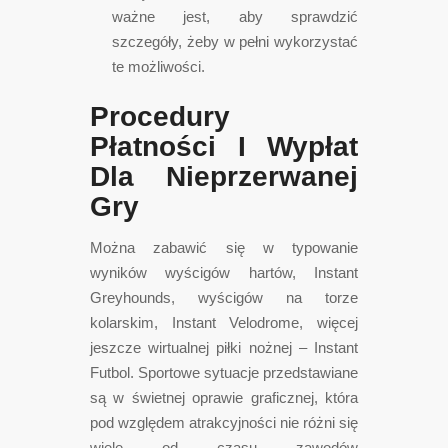
ważne jest, aby sprawdzić
szczegóły, żeby w pełni wykorzystać
te możliwości.
Procedury
Płatności I Wypłat
Dla Nieprzerwanej
Gry
Można zabawić się w typowanie
wyników wyścigów hartów, Instant
Greyhounds, wyścigów na torze
kolarskim, Instant Velodrome, więcej
jeszcze wirtualnej piłki nożnej – Instant
Futbol. Sportowe sytuacje przedstawiane
są w świetnej oprawie graficznej, która
pod względem atrakcyjności nie różni się
wiele od czasu zawodów