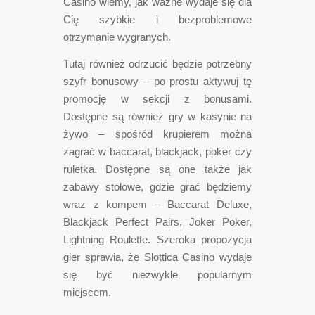
Casino wiemy, jak ważne wydaje się dla
Cię szybkie i bezproblemowe
otrzymanie wygranych.
Tutaj również odrzucić będzie potrzebny
szyfr bonusowy – po prostu aktywuj tę
promocję w sekcji z bonusami.
Dostępne są również gry w kasynie na
żywo – spośród krupierem można
zagrać w baccarat, blackjack, poker czy
ruletka. Dostępne są one także jak
zabawy stołowe, gdzie grać będziemy
wraz z kompem – Baccarat Deluxe,
Blackjack Perfect Pairs, Joker Poker,
Lightning Roulette. Szeroka propozycja
gier sprawia, że Slottica Casino wydaje
się być niezwykle popularnym
miejscem.