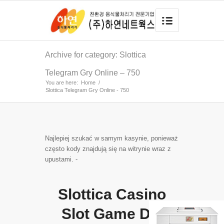
Archive for category: Slottica
Telegram Gry Online – 750
You are here:
Home
/
Slottica Telegram Gry Online - 750
Najlepiej szukać w samym kasynie, ponieważ
często kody znajdują się na witrynie wraz z
upustami. -
Slottica Casino
Slot Game Dla