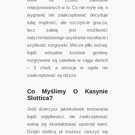
relacjonowanych w tv. Co nie mylę się, o
wygranej nie zaakceptować decyduje
tutaj mądrość, ale szczęście gracza,
lecz zaletą jest możliwość
natychmiastowego uzyskania rezultacie i
szybkość rozgrywki. Mecze piłki nożnej,
bądź wirtualne końskie gonitwy
rozgrywane są zaledwie w ciągu dwóch
– 3 chwil, a emocje w ogóle nie
zaakceptować są niższe.
Co Myślimy O Kasynie
Slottica?
Jeśli dzierżysz jakiekolwiek testowania
bądź wątpliwości, nie zaakceptować
wahaj się skontaktować spośród nami.
Dzięki slottica pl możesz cieszyć się