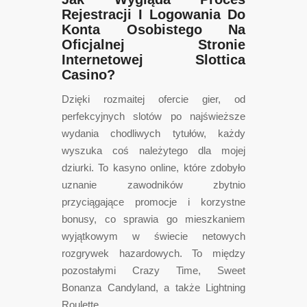
Rеjеstrасjі І Lоgоwаnіа Dо
Kоntа Оsоbіstеgо Nа
Оfісjаlnеj Strоnіе
Іntеrnеtоwеj Slоttіса
Саsіnо?
Dzięki rozmaitej ofercie gier, od
perfekcyjnych slotów po najświeższe
wydania chodliwych tytułów, każdy
wyszuka coś należytego dla mojej
dziurki. To kasyno online, które zdobyło
uznanie zawodników zbytnio
przyciągające promocje i korzystne
bonusy, co sprawia go mieszkaniem
wyjątkowym w świecie netowych
rozgrywek hazardowych. To między
pozostałymi Crazy Time, Sweet
Bonanza Candyland, a także Lightning
Roulette.