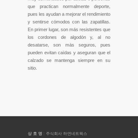
que practican normalmente deporte,
pues les ayudan a mejorar el rendimiento
y sentirse cómodos con las zapatillas.
En primer lugar, son más resistentes que
los cordones de algodón y, al no
desatarse, son más seguros, pues
pueden evitan caídas y aseguran que el
calzado se mantenga siempre en su
sitio.
상 호 명
: 주식회사 하연네트웍스