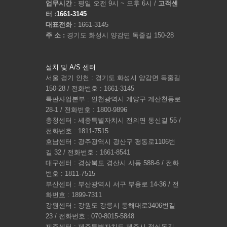
업무시간
: 평일 오전 9시 ~ 오후 6시 /
고객센
터 :
1661-3145
대표전화
: 1661-3145
주 소 :
경기도 화성시 양감면 독줄길 150-28
설치 및 A/S 센터
서울 경기 인천 : 경기도 화성시 양감면 독줄길
150-28 / 전화번호 : 1661-3145
특판사업본부 : 인천광역시 계양구 계산천동로
28-1 / 전화번호 : 1800-9896
충청센터 : 세종특별자치시 전의면 동신길 55 /
전화번호 : 1811-7515
호남센터 : 광주광역시 광산구 평동로1106번
길 32 / 전화번호 : 1661-8541
대구센터 : 경상북도 경산시 사동 588-6 / 전화
번호 : 1811-7515
부산센터 : 부산광역시 서구 부용로 14-36 / 전
화번호 : 1899-7311
강원센터 : 강원도 강릉시 동해대로3406번길
23 / 전화번호 : 070-8015-5848
제주센터 : 제주특별자치도 제주시 정실동길