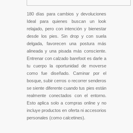
180 días para cambios y devoluciones
Ideal para quienes buscan un look
relajado, pero con intención y bienestar
desde los pies. Sin drop y con suela
delgada, favorecen una postura más
alineada y una pisada más consciente.
Entrenar con calzado barefoot es darle a
tu cuerpo la oportunidad de moverse
como fue diseñado. Caminar por el
bosque, subir cerros o recorrer senderos
se siente diferente cuando tus pies están
realmente conectados con el entorno.
Esto aplica solo a compras online y no
incluye productos en oferta ni accesorios
personales (como calcetines).