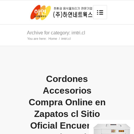
Archive for category: imtri.cl
You are here:
Home
/
imtri.cl
Cordones
Accesorios
Compra Online en
Zapatos cl Sitio
Oficial Encuentra