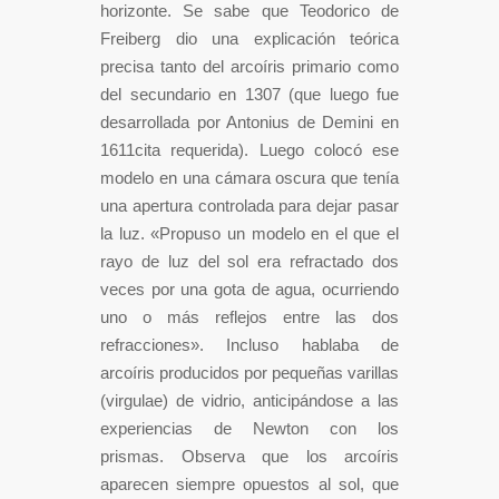
horizonte.​ Se sabe que Teodorico de
Freiberg dio una explicación teórica
precisa tanto del arcoíris primario como
del secundario en 1307 (que luego fue
desarrollada por Antonius de Demini en
1611cita requerida). Luego colocó ese
modelo en una cámara oscura que tenía
una apertura controlada para dejar pasar
la luz. «Propuso un modelo en el que el
rayo de luz del sol era refractado dos
veces por una gota de agua, ocurriendo
uno o más reflejos entre las dos
refracciones». Incluso hablaba de
arcoíris producidos por pequeñas varillas
(virgulae) de vidrio, anticipándose a las
experiencias de Newton con los
prismas. Observa que los arcoíris
aparecen siempre opuestos al sol, que