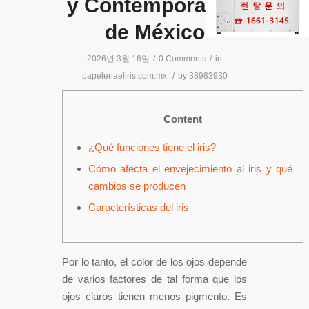
y Contemporánea
de México
2026년 3월 16일
/
0 Comments
/
in
papeleriaeliris.com.mx
/
by
38983930
Content
¿Qué funciones tiene el iris?
Cómo afecta el envejecimiento al iris y qué
cambios se producen
Características del iris
Por lo tanto, el color de los ojos depende
de varios factores de tal forma que los
ojos claros tienen menos pigmento. Es