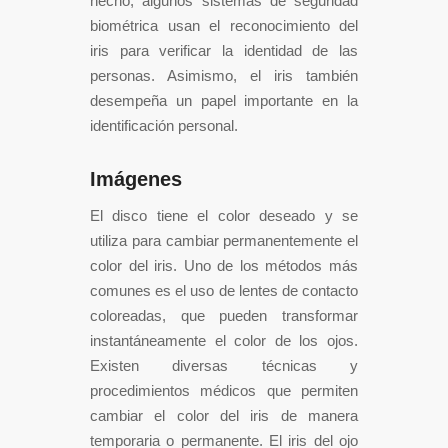
hecho, algunos sistemas de seguridad
biométrica usan el reconocimiento del
iris para verificar la identidad de las
personas. Asimismo, el iris también
desempeña un papel importante en la
identificación personal.
Imágenes
El disco tiene el color deseado y se
utiliza para cambiar permanentemente el
color del iris. Uno de los métodos más
comunes es el uso de lentes de contacto
coloreadas, que pueden transformar
instantáneamente el color de los ojos.
Existen diversas técnicas y
procedimientos médicos que permiten
cambiar el color del iris de manera
temporaria o permanente. El iris del ojo