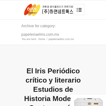
Archive for category:
papeleriaeliris.com.mx
You are here:
Home
/
papeleriaeliris.com.mx
El Iris Periódico
crítico y literario
Estudios de
Historia Moderna