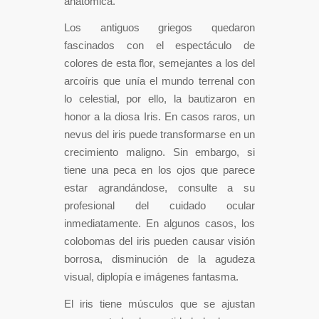
anatómica.
Los antiguos griegos quedaron
fascinados con el espectáculo de
colores de esta flor, semejantes a los del
arcoíris que unía el mundo terrenal con
lo celestial, por ello, la bautizaron en
honor a la diosa Iris. En casos raros, un
nevus del iris puede transformarse en un
crecimiento maligno. Sin embargo, si
tiene una peca en los ojos que parece
estar agrandándose, consulte a su
profesional del cuidado ocular
inmediatamente. En algunos casos, los
colobomas del iris pueden causar visión
borrosa, disminución de la agudeza
visual, diplopía e imágenes fantasma.
El iris tiene músculos que se ajustan