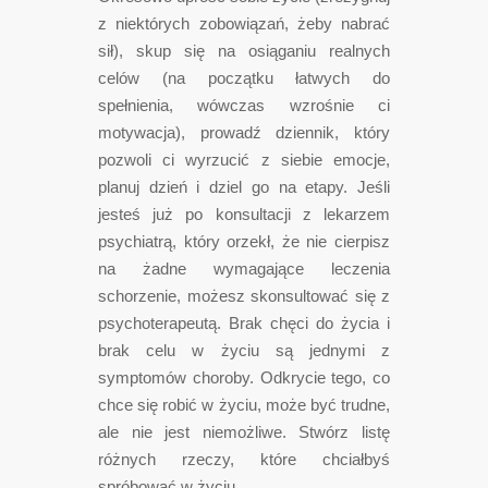
z niektórych zobowiązań, żeby nabrać
sił), skup się na osiąganiu realnych
celów (na początku łatwych do
spełnienia, wówczas wzrośnie ci
motywacja), prowadź dziennik, który
pozwoli ci wyrzucić z siebie emocje,
planuj dzień i dziel go na etapy. Jeśli
jesteś już po konsultacji z lekarzem
psychiatrą, który orzekł, że nie cierpisz
na żadne wymagające leczenia
schorzenie, możesz skonsultować się z
psychoterapeutą. Brak chęci do życia i
brak celu w życiu są jednymi z
symptomów choroby. Odkrycie tego, co
chce się robić w życiu, może być trudne,
ale nie jest niemożliwe. Stwórz listę
różnych rzeczy, które chciałbyś
spróbować w życiu.