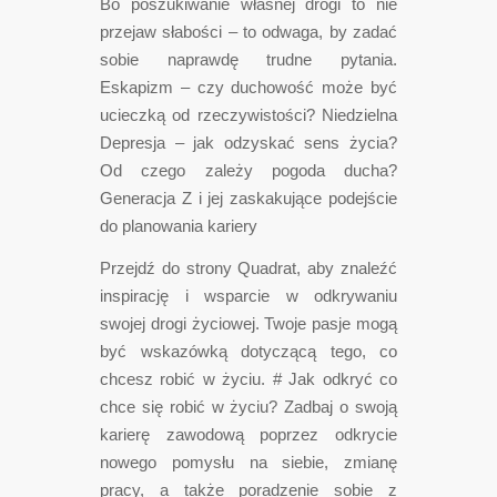
Bo poszukiwanie własnej drogi to nie
przejaw słabości – to odwaga, by zadać
sobie naprawdę trudne pytania.
Eskapizm – czy duchowość może być
ucieczką od rzeczywistości? Niedzielna
Depresja – jak odzyskać sens życia?
Od czego zależy pogoda ducha?
Generacja Z i jej zaskakujące podejście
do planowania kariery
Przejdź do strony Quadrat, aby znaleźć
inspirację i wsparcie w odkrywaniu
swojej drogi życiowej. Twoje pasje mogą
być wskazówką dotyczącą tego, co
chcesz robić w życiu. # Jak odkryć co
chce się robić w życiu? Zadbaj o swoją
karierę zawodową poprzez odkrycie
nowego pomysłu na siebie, zmianę
pracy, a także poradzenie sobie z