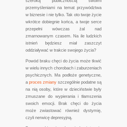
szeroką publicznością swoimi
przemyśleniami na temat przywództwa
w biznesie i nie tylko. Tak oto twoje życie
wkrótce dobiegnie końca, a twoje serce
przepełni wówczas żal nad
zmarnowanym czasem. Na ile ludzkich
istnień będziesz miał zaszczyt
oddziaływać w trakcie swojego życia?
Powód braku chęci do życia może tkwić
w wielu innych chorobach i zaburzeniach
psychicznych. Ma podłoże genetyczne,
a
proces zmiany
szczególnie podatne są
na nią osoby, które w dzieciństwie były
zmuszane do wypierania i tłamszenia
swoich emocji. Brak chęci do życia
może zwiastować również dystymię,
czyli nerwicę depresyjną.