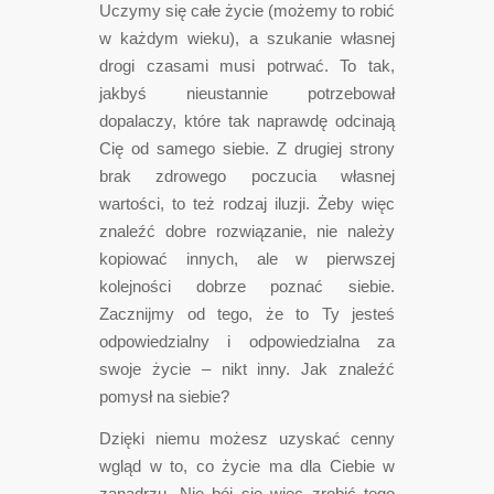
Uczymy się całe życie (możemy to robić
w każdym wieku), a szukanie własnej
drogi czasami musi potrwać. To tak,
jakbyś nieustannie potrzebował
dopalaczy, które tak naprawdę odcinają
Cię od samego siebie. Z drugiej strony
brak zdrowego poczucia własnej
wartości, to też rodzaj iluzji. Żeby więc
znaleźć dobre rozwiązanie, nie należy
kopiować innych, ale w pierwszej
kolejności dobrze poznać siebie.
Zacznijmy od tego, że to Ty jesteś
odpowiedzialny i odpowiedzialna za
swoje życie – nikt inny. Jak znaleźć
pomysł na siebie?
Dzięki niemu możesz uzyskać cenny
wgląd w to, co życie ma dla Ciebie w
zanadrzu. Nie bój się więc zrobić tego