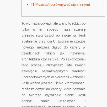
#1 Przestań porównywać się z innymi
To wymaga odwagi, ale warto to robić, bo
tylko w ten sposób masz szansę
przeżyć swój żywot po swojemu. Jeśli
spełnienie przynosi Ci tworzenie czegoś
nowego, możesz dążyć do kariery w
dziedzinach takich jak inżynieria,
architektura czy sztuka. Po zakończeniu
tego procesu otrzymasz listę swoich
dziesięciu najważniejszych wartości
uporządkowanych w hierarchii ważności.
Jeśli ważna jest dla Ciebie kreatywność,
możesz dążyć do kariery, która pozwala
na twórcze wyrażanie siebie. Jeśli
cenisz sobie uczciwość i
sprawiedliwość, możesz znaleźć cel w