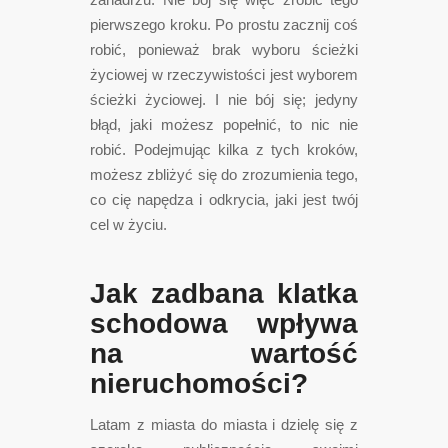
pierwszego kroku. Po prostu zacznij coś
robić, ponieważ brak wyboru ścieżki
życiowej w rzeczywistości jest wyborem
ścieżki życiowej. I nie bój się; jedyny
błąd, jaki możesz popełnić, to nic nie
robić. Podejmując kilka z tych kroków,
możesz zbliżyć się do zrozumienia tego,
co cię napędza i odkrycia, jaki jest twój
cel w życiu.
Jak zadbana klatka
schodowa wpływa
na wartość
nieruchomości?
Latam z miasta do miasta i dzielę się z