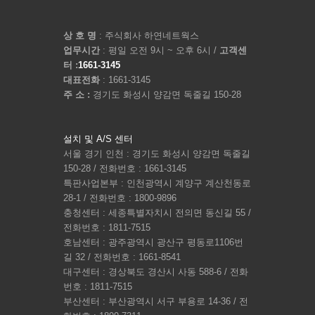
상 호 명
: 주식회사 하연네트웍스
업무시간
: 평일 오전 9시 ~ 오후 6시 /
고객센
터 :
1661-3145
대표전화
: 1661-3145
주 소 :
경기도 화성시 양감면 독줄길 150-28
설치 및 A/S 센터
서울 경기 인천 : 경기도 화성시 양감면 독줄길
150-28 / 전화번호 : 1661-3145
특판사업본부 : 인천광역시 계양구 계산천동로
28-1 / 전화번호 : 1800-9896
충청센터 : 세종특별자치시 전의면 동신길 55 /
전화번호 : 1811-7515
호남센터 : 광주광역시 광산구 평동로1106번
길 32 / 전화번호 : 1661-8541
대구센터 : 경상북도 경산시 사동 588-6 / 전화
번호 : 1811-7515
부산센터 : 부산광역시 서구 부용로 14-36 / 전