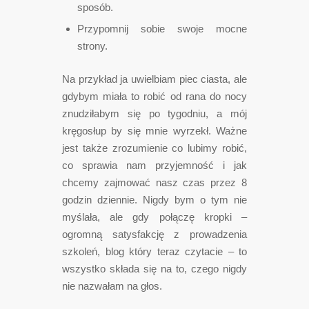
sposób.
Przypomnij sobie swoje mocne
strony.
Na przykład ja uwielbiam piec ciasta, ale
gdybym miała to robić od rana do nocy
znudziłabym się po tygodniu, a mój
kręgosłup by się mnie wyrzekł. Ważne
jest także zrozumienie co lubimy robić,
co sprawia nam przyjemność i jak
chcemy zajmować nasz czas przez 8
godzin dziennie. Nigdy bym o tym nie
myślała, ale gdy połączę kropki –
ogromną satysfakcję z prowadzenia
szkoleń, blog który teraz czytacie – to
wszystko składa się na to, czego nigdy
nie nazwałam na głos.