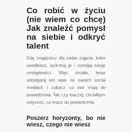
Co robić w życiu
(nie wiem co chcę)
Jak znaleźć pomysł
na siebie i odkryć
talent
Gdy znajdziesz dla siebie zajęcie, które
uwielbiasz, wykonuj je i rozwijaj swoje
umiejętności. Więc śmiało, teraz
udostępnij ten wpis na swoich social
mediach i zobacz co inni mają do
powiedzenia. Tak czy inaczej, chciałbym
usłyszeć, co masz do powiedzenia.
Poszerz horyzonty, bo nie
wiesz, czego nie wiesz