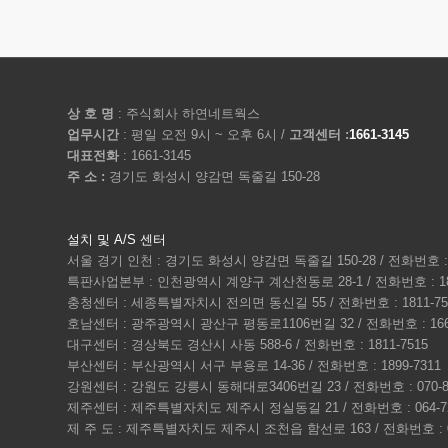
상 호 명
: 주식회사 하연네트웍스
업무시간
: 평일 오전 9시 ~ 오후 6시 /
고객센터 :
1661-3145
대표전화
: 1661-3145
주 소 :
경기도 화성시 양감면 독줄길 150-28
설치 및 A/S 센터
서울 경기 인천 : 경기도 화성시 양감면 독줄길 150-28 / 전화번호 : 1
특판사업본부 : 인천광역시 계양구 계산천동로 28-1 / 전화번호 : 180
충청센터 : 세종특별자치시 전의면 동신길 55 / 전화번호 : 1811-75
호남센터 : 광주광역시 광산구 평동로1106번길 32 / 전화번호 : 1661
대구센터 : 경상북도 경산시 사동 588-6 / 전화번호 : 1811-7515
부산센터 : 부산광역시 서구 부용로 14-36 / 전화번호 : 1899-7311
강원센터 : 강원도 강릉시 동해대로3406번길 23 / 전화번호 : 070-80
제주센터 : 제주특별자치도 제주시 정실동길 21 / 전화번호 : 064-72
제 주 도 : 제주특별자치도 제주시 조천읍 함선로 163 / 전화번호 : 064