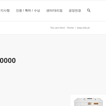
공지사항
인증 / 특허 / 수상
센터/대리점
공장전경
You are here:
Home
/
pwp.edu.pl
0000