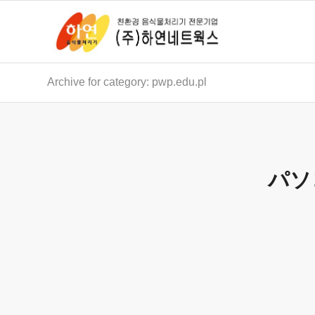
Archive for category: pwp.edu.pl
パソコ