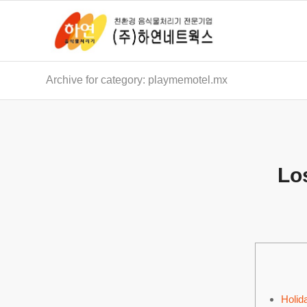
Archive for category: playmemotel.mx
Lo
Holid