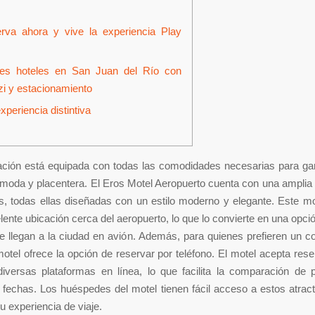
rva ahora y vive la experiencia Play
es hoteles en San Juan del Río con
zi y estacionamiento
xperiencia distintiva
ación está equipada con todas las comodidades necesarias para gar
moda y placentera. El Eros Motel Aeropuerto cuenta con una amplia
s, todas ellas diseñadas con un estilo moderno y elegante. Este m
lente ubicación cerca del aeropuerto, lo que lo convierte en una opció
e llegan a la ciudad en avión. Además, para quienes prefieren un 
 motel ofrece la opción de reservar por teléfono. El motel acepta res
iversas plataformas en línea, lo que facilita la comparación de 
 fechas. Los huéspedes del motel tienen fácil acceso a estos atract
u experiencia de viaje.