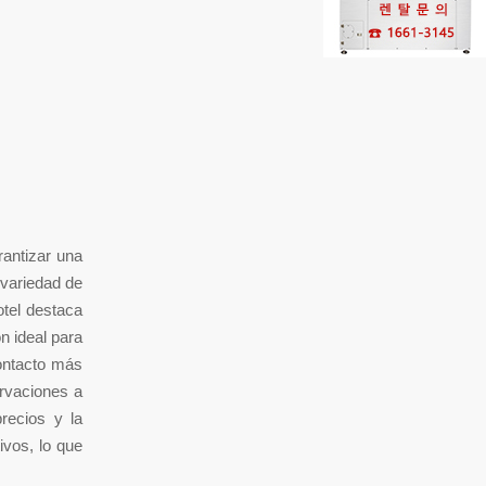
antizar una
 variedad de
otel destaca
n ideal para
contacto más
ervaciones a
precios y la
ivos, lo que