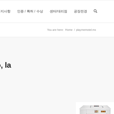
공지사항
인증 / 특허 / 수상
센터/대리점
공장전경
You are here:
Home
/
playmemotel.mx
 la