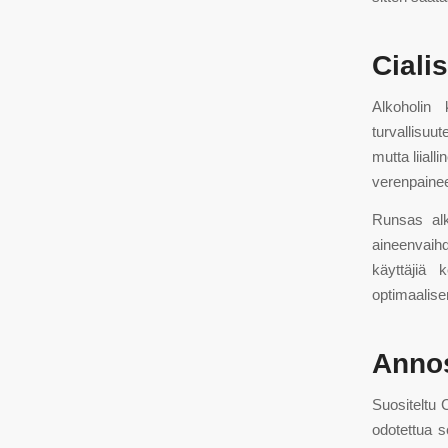
Ciali
Alkoholin 
turvallisuu
mutta liial
verenpainee
Runsas alk
aineenvaih
käyttäjiä 
optimaalise
Annos
Suositeltu 
odotettua s