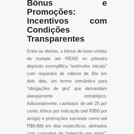
Bônus e
Promoções:
Incentivos com
Condições
Transparentes
Entre as ofertas, o bônus de boas-vindas
de metade até R$300 no primeiro
depósito exemplifica “estímulos iniciais”
com requisitos de rollover de 30x em
dois dias, um termo semântico para
“obrigações de giro” que demandam
planejamento estratégico.
Adicionalmente, cashback de até 25 por
cento, bônus por indicação (até R$50 por
amigo) e promoções sazonais como até
R$8.888 em dias específicos, alinhados
com conceitos de “retenção por jogos”.