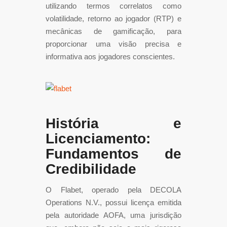
utilizando termos correlatos como
volatilidade, retorno ao jogador (RTP) e
mecânicas de gamificação, para
proporcionar uma visão precisa e
informativa aos jogadores conscientes.
História e
Licenciamento:
Fundamentos de
Credibilidade
O Flabet, operado pela DECOLA
Operations N.V., possui licença emitida
pela autoridade AOFA, uma jurisdição