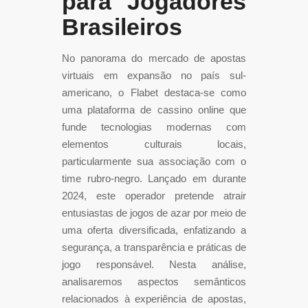
para Jogadores
Brasileiros
No panorama do mercado de apostas
virtuais em expansão no país sul-
americano, o Flabet destaca-se como
uma plataforma de cassino online que
funde tecnologias modernas com
elementos culturais locais,
particularmente sua associação com o
time rubro-negro. Lançado em durante
2024, este operador pretende atrair
entusiastas de jogos de azar por meio de
uma oferta diversificada, enfatizando a
segurança, a transparência e práticas de
jogo responsável. Nesta análise,
analisaremos aspectos semânticos
relacionados à experiência de apostas,