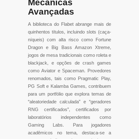
Mecânicas
Avançadas
A biblioteca do Flabet abrange mais de
quinhentos títulos, incluindo slots (caça-
níqueis) com alta risco como Fortune
Dragon e Big Bass Amazon Xtreme,
jogos de mesa tradicionais como roleta e
blackjack, e opções de crash games
como Aviator e Spaceman. Provedores
renomados, tais como Pragmatic Play,
PG Soft e Kalamba Games, contribuem
para um portfólio que explora temas de
“aleatoriedade calculada” e “geradores
RNG certificados”, certificados por
laboratórios independentes como
Gaming Labs. Para jogadores
acadêmicos no tema, destaca-se a