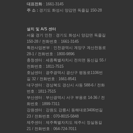
대표전화
: 1661-3145
주 소 :
경기도 화성시 양감면 독줄길 150-28
설치 및 A/S 센터
서울 경기 인천 : 경기도 화성시 양감면 독줄길
150-28 / 전화번호 : 1661-3145
특판사업본부 : 인천광역시 계양구 계산천동로
28-1 / 전화번호 : 1800-9896
충청센터 : 세종특별자치시 전의면 동신길 55 /
전화번호 : 1811-7515
호남센터 : 광주광역시 광산구 평동로1106번
길 32 / 전화번호 : 1661-8541
대구센터 : 경상북도 경산시 사동 588-6 / 전화
번호 : 1811-7515
부산센터 : 부산광역시 서구 부용로 14-36 / 전
화번호 : 1899-7311
강원센터 : 강원도 강릉시 동해대로3406번길
23 / 전화번호 : 070-8015-5848
제주센터 : 제주특별자치도 제주시 정실동길
21 / 전화번호 : 064-724-7011