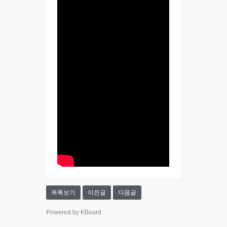
목록보기
이전글
다음글
Powered by KBoard