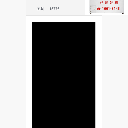
조회
15776