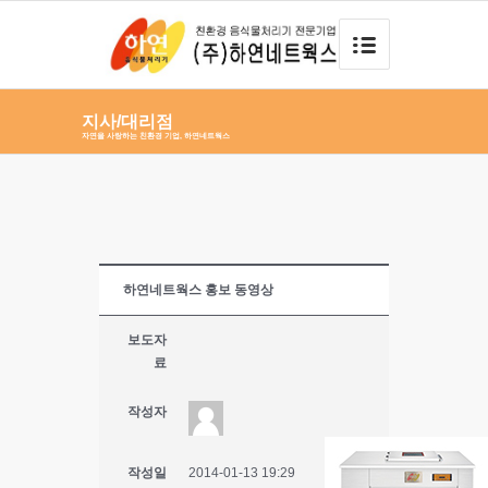
지사/대리점
자연을 사랑하는 친환경 기업, 하연네트웍스
하연네트웍스 홍보 동영상
보도자
료
작성자
작성일
2014-01-13 19:29