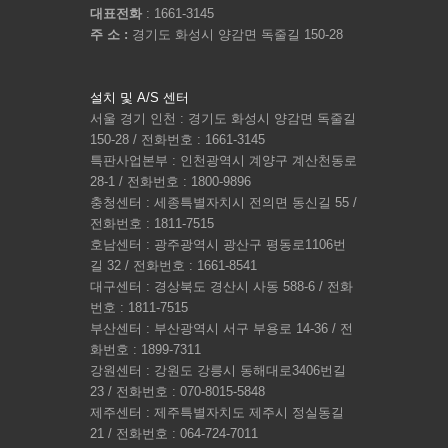
대표전화
: 1661-3145
주 소 :
경기도 화성시 양감면 독줄길 150-28
설치 및 A/S 센터
서울 경기 인천 : 경기도 화성시 양감면 독줄길
150-28 / 전화번호 : 1661-3145
특판사업본부 : 인천광역시 계양구 계산천동로
28-1 / 전화번호 : 1800-9896
충청센터 : 세종특별자치시 전의면 동신길 55 /
전화번호 : 1811-7515
호남센터 : 광주광역시 광산구 평동로1106번
길 32 / 전화번호 : 1661-8541
대구센터 : 경상북도 경산시 사동 588-6 / 전화
번호 : 1811-7515
부산센터 : 부산광역시 서구 부용로 14-36 / 전
화번호 : 1899-7311
강원센터 : 강원도 강릉시 동해대로3406번길
23 / 전화번호 : 070-8015-5848
제주센터 : 제주특별자치도 제주시 정실동길
21 / 전화번호 : 064-724-7011