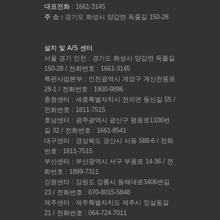
대표전화
: 1661-3145
주 소 :
경기도 화성시 양감면 독줄길 150-28
설치 및 A/S 센터
서울 경기 인천 : 경기도 화성시 양감면 독줄길
150-28 / 전화번호 : 1661-3145
특판사업본부 : 인천광역시 계양구 계산천동로
28-1 / 전화번호 : 1800-9896
충청센터 : 세종특별자치시 전의면 동신길 55 /
전화번호 : 1811-7515
호남센터 : 광주광역시 광산구 평동로1106번
길 32 / 전화번호 : 1661-8541
대구센터 : 경상북도 경산시 사동 588-6 / 전화
번호 : 1811-7515
부산센터 : 부산광역시 서구 부용로 14-36 / 전
화번호 : 1899-7311
강원센터 : 강원도 강릉시 동해대로3406번길
23 / 전화번호 : 070-8015-5848
제주센터 : 제주특별자치도 제주시 정실동길
21 / 전화번호 : 064-724-7011