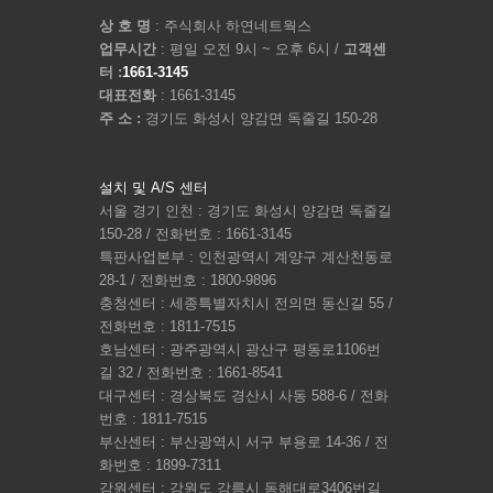
상 호 명
: 주식회사 하연네트웍스
업무시간
: 평일 오전 9시 ~ 오후 6시 /
고객센
터 :
1661-3145
대표전화
: 1661-3145
주 소 :
경기도 화성시 양감면 독줄길 150-28
설치 및 A/S 센터
서울 경기 인천 : 경기도 화성시 양감면 독줄길
150-28 / 전화번호 : 1661-3145
특판사업본부 : 인천광역시 계양구 계산천동로
28-1 / 전화번호 : 1800-9896
충청센터 : 세종특별자치시 전의면 동신길 55 /
전화번호 : 1811-7515
호남센터 : 광주광역시 광산구 평동로1106번
길 32 / 전화번호 : 1661-8541
대구센터 : 경상북도 경산시 사동 588-6 / 전화
번호 : 1811-7515
부산센터 : 부산광역시 서구 부용로 14-36 / 전
화번호 : 1899-7311
강원센터 : 강원도 강릉시 동해대로3406번길