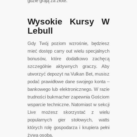
gdzie grają za złote.
Wysokie Kursy W
Lebull
Gdy Twój poziom wzrośnie, będziesz
mieć dostęp carry out wielu specjalnych
bonusów, które dodatkowo zachęcą
szczególnie aktywnych graczy. Aby
utworzyć depozyt na Vulkan Bet, musisz
podać prawidłowe dane swojego konta –
bankowego lub elektronicznego. W razie
trudności bukmacher zapewnia Gościom
wsparcie techniczne. Natomiast w sekcji
Live możesz skorzystać z wielu
popularnych gier stołowych, watts
których rolę gospodarza i krupiera pełni
żywa osoba.