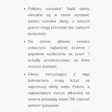
Polityka, rozrywka” “bądź sporty
wirtualne są w stanie wystawić
bardzo szerokie oferty, z których
gracze mogą korzystać bez żadnych
przeszkód.
Na stronie głównej serwisu
zobaczysz najbardziej szumne i
popularne wydarzenia na żywo” “i
actually przedmeczowe, na które
możesz postawić.
Klienci korzystający z tego
bukmachera mogą liczyć na
najszerszą ofertę watts Polsce, a
najważniejsze mecze piłkarskie na
świecie posiadają nawet 700 zdarzeń
perform typowania.