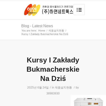
Blog - Latest News
You are here:
Home
/
제품설치현황
/
Kursy I Zakłady Bukmacherskie Na Dziś
Kursy I Zakłady
Bukmacherskie
Na Dziś
2025년 6월 24일
/
in
제품설치현황
/
by
38983930