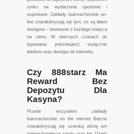
rynku na wydarzenia sportowe i
esportowe. Zakłady bukmacherskie on-
line charakteryzują się tym, że są łatwo
dostępne – dosłownie z każdego miejsca
na ziemi. W obecnych czasach do
typowania potrzebujesz wyłącznie
telefonu oraz dostępu do Internetu.
Czy 888starz Ma
Reward Bez
Depozytu Dla
Kasyna?
Przede wszystkim zakłady
bukmacherskie on the internet Betcris
charakteryzują się szeroką ofertą em
najpopularniejsze sporty oraz ligi. Dzięki