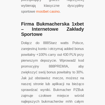
wybierają klasyczne dyscypliny
sportowe
mostbet casino
.
Firma Bukmacherska 1xbet
– Internetowe Zakłady
Sportowe
Dołącz do 888Starz watts Polsce,
zarejestruj konto i otrzymaj added bonus
powitalny +100% carry out 430 PLN przy
pierwszym depozycie. Wprowadź kod
promocyjny 888PREMIA, aby
zwiększyć swój bonus powitalny to 30%.
Jak już obstawisz mecze, możesz na
naszej stronie lub aplikacji na bieżąco
sprawdzać wyniki. Bukmacher PZBuk
zajmuje czołowe miejsce wśród
najlepszych bukmacherów mhh całym