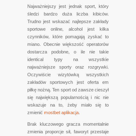
Najważniejszy jest jednak sport, który
śledzi bardzo duża liczba kibiców.
Trudno jest wskazać najlepsze zakłady
sportowe online, alcohol jest kilka
czynników, które pomagają zyskać to
miano. Obecnie większość operatorów
dostarcza podobne, o ile nie takie
identical typy na wszystkie
najważniejsze sporty oraz rozgrywki.
Oczywiście wizytówką wszystkich
zakładów sportowych jest oferta em
piłkę nożną. Ten sport od zawsze cieszył
się największą popularnością i nic nie
wskazuje na to, żeby miało się to
zmienić
mostbet aplikacja
.
Brak kluczowego gracza momentalnie
zmienia proporcje sił, faworyt przestaje