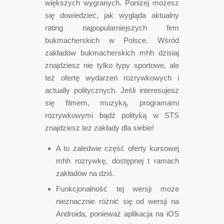
większych wygranych. Poniżej możesz
się dowiedzieć, jak wygląda aktualny
rating najpopularniejszych firm
bukmacherskich w Polsce. Wśród
zakładów bukmacherskich mhh dzisiaj
znajdziesz nie tylko typy sportowe, ale
też ofertę wydarzeń rozrywkowych i
actually politycznych. Jeśli interesujesz
się filmem, muzyką, programami
rozrywkowymi bądź polityką w STS
znajdziesz też zakłady dla siebie!
A to zaledwie część oferty kursowej
mhh rozrywkę, dostępnej t ramach
zakładów na dziś.
Funkcjonalność tej wersji może
nieznacznie różnić się od wersji na
Androida, ponieważ aplikacja na iOS