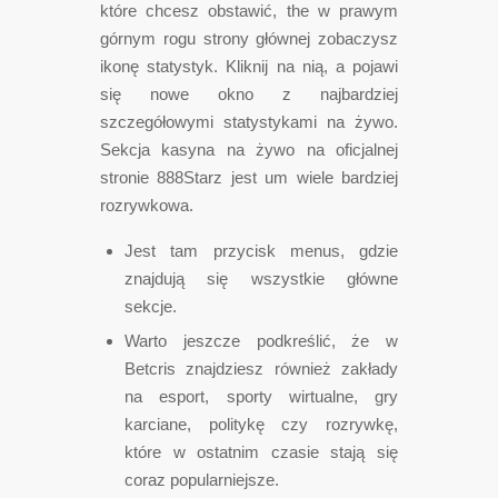
które chcesz obstawić, the w prawym
górnym rogu strony głównej zobaczysz
ikonę statystyk. Kliknij na nią, a pojawi
się nowe okno z najbardziej
szczegółowymi statystykami na żywo.
Sekcja kasyna na żywo na oficjalnej
stronie 888Starz jest um wiele bardziej
rozrywkowa.
Jest tam przycisk menus, gdzie
znajdują się wszystkie główne
sekcje.
Warto jeszcze podkreślić, że w
Betcris znajdziesz również zakłady
na esport, sporty wirtualne, gry
karciane, politykę czy rozrywkę,
które w ostatnim czasie stają się
coraz popularniejsze.