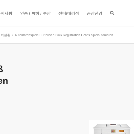
공지사항
인증 / 특허 / 수상
센터/대리점
공장전경
설치현황
/
Automatenspiele Für nüsse Bloß Registration Gratis Spielautomaten
ß
en