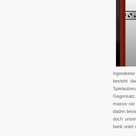
Irgendeiner
besteht da
Spielautoma
Gegensatz.
massiv sie
dadrin best
doch unser
bank unter