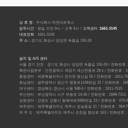
상 호 명
: 주식회사 하연네트웍스
업무시간
: 평일 오전 9시 ~ 오후 6시 /
고객센터 :
1661-3145
대표전화
: 1661-3145
주 소 :
경기도 화성시 양감면 독줄길 150-28
설치 및 A/S 센터
서울 경기 인천 : 경기도 화성시 양감면 독줄길 150-28 / 전화번호 : 1
특판사업본부 : 인천광역시 계양구 계산천동로 28-1 / 전화번호 : 180
충청센터 : 세종특별자치시 전의면 동신길 55 / 전화번호 : 1811-75
호남센터 : 광주광역시 광산구 평동로1106번길 32 / 전화번호 : 1661
대구센터 : 경상북도 경산시 사동 588-6 / 전화번호 : 1811-7515
부산센터 : 부산광역시 서구 부용로 14-36 / 전화번호 : 1899-7311
강원센터 : 강원도 강릉시 동해대로3406번길 23 / 전화번호 : 070-80
제주센터 : 제주특별자치도 제주시 정실동길 21 / 전화번호 : 064-72
제 주 도 : 제주특별자치도 제주시 조천읍 함선로 163 / 전화번호 : 064