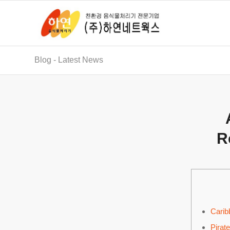
Blog - Latest News
R
Carib
Pira