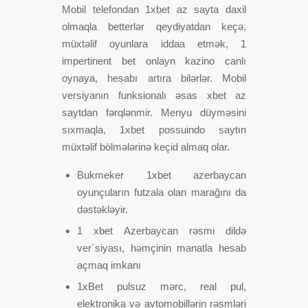
Mobil telefondan 1xbet az sayta daxil
olmaqla betterlər qeydiyatdan keçə,
müxtəlif oyunlara iddaa etmək, 1
impertinent bet onlayn kazino canlı
oynaya, hesabı artıra bilərlər. Mobil
versiyanın funksionalı əsas xbet az
saytdan fərqlənmir. Menyu düyməsini
sıxmaqla, 1xbet possuindo saytın
müxtəlif bölmələrinə keçid almaq olar.
Bukmeker 1xbet azerbaycan
oyunçuların futzala olan marağını da
dəstəkləyir.
1 xbet Azerbaycan rəsmi dildə
ver`siyası, həmçinin manatla hesab
açmaq imkanı
1xBet pulsuz mərc, real pul,
elektronika və avtomobillərin rəsmləri