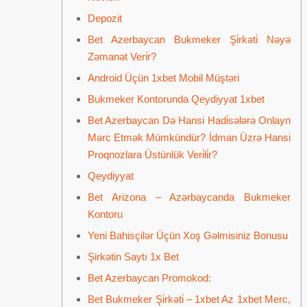
Depozit
Bet Azerbaycan Bukmeker Şi̇rkəti̇ Nəyə
Zəmanət Veri̇r?
Android Üçün 1xbet Mobil Müştəri
Bukmeker Kontorunda Qeydiyyat 1xbet
Bet Azerbaycan Də Hansi Hadi̇sələrə Onlayn
Mərc Etmək Mümkündür? İdman Üzrə Hansi
Proqnozlara Üstünlük Veri̇li̇r?
Qeydiyyat
Bet Arizona – Azərbaycanda Bukmeker
Kontoru
Yeni Bahisçilər Üçün Xoş Gəlmisiniz Bonusu
Şirkətin Saytı 1x Bet
Bet Azerbaycan Promokod:
Bet Bukmeker Şi̇rkəti̇ – 1xbet Az 1xbet Merc,