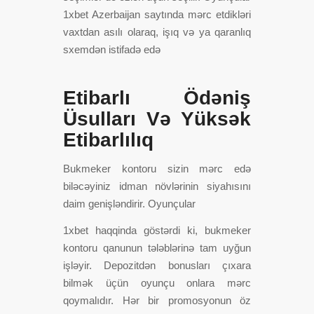
1xbet Azerbaijan saytında mərc etdikləri
vaxtdan asılı olaraq, işıq və ya qaranlıq
sxemdən istifadə edə
Etibarlı Ödəniş
Üsulları Və Yüksək
Etibarlılıq
Bukmeker kontoru sizin mərc edə
biləcəyiniz idman növlərinin siyahısını
daim genişləndirir. Oyunçular
1xbet haqqinda göstərdi ki, bukmeker
kontoru qanunun tələblərinə tam uyğun
işləyir. Depozitdən bonusları çıxara
bilmək üçün oyunçu onlara mərc
qoymalıdır. Hər bir promosyonun öz