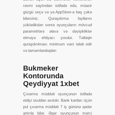
rəsmi saytından istifadə edə, müasir
güzgü seçə və ya AppStore-a baş çəkə
bilərsiniz. Quraşdırma fayllarını
yüklədikdən sonra oyunçuların mövcud
parametrlərə əlavə və dəyişikliklər
etməyə ehtiyacı yoxdur. Tətbiqin
quraşdırılması minimum vaxt tələb edir
və tamamlandıqdan
Bukmeker
Kontorunda
Qeydiyyat 1xbet
Çıxarma müddəti oyunçunun istifadə
etdiyi üsuldan asılıdır. Bank kartları üçün
pul çıxarma müddəti 7 iş gününə qədər
artırıla bilər. Əgər oyunçunun mərci