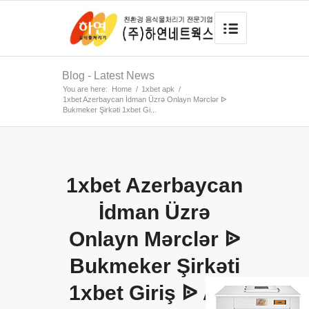
Blog - Latest News
You are here:
Home
/
1xbet apk
/
1xbet Azerbaycan İdman Üzrə Onlayn Mərclər ᐉ
Bukmeker Şirkəti 1xbet Gi...
1xbet Azerbaycan
İdman Üzrə
Onlayn Mərclər ᐉ
Bukmeker Şirkəti
1xbet Giriş ᐉ Aze