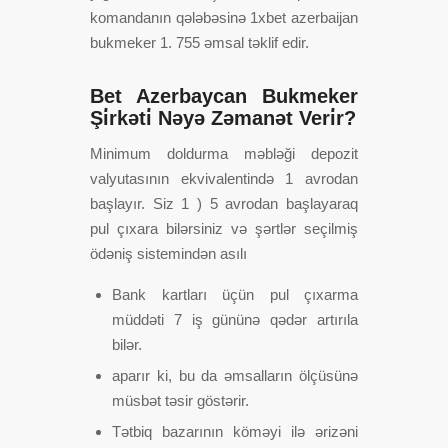
komandanın qələbəsinə 1xbet azerbaijan
bukmeker 1. 755 əmsal təklif edir.
Bet Azerbaycan Bukmeker
Şi̇rkəti̇ Nəyə Zəmanət Veri̇r?
Minimum doldurma məbləği depozit
valyutasının ekvivalentində 1 avrodan
başlayır. Siz 1 ) 5 avrodan başlayaraq
pul çıxara bilərsiniz və şərtlər seçilmiş
ödəniş sistemindən asılı
Bank kartları üçün pul çıxarma
müddəti 7 iş gününə qədər artırıla
bilər.
aparır ki, bu da əmsalların ölçüsünə
müsbət təsir göstərir.
Tətbiq bazarının köməyi ilə ərizəni