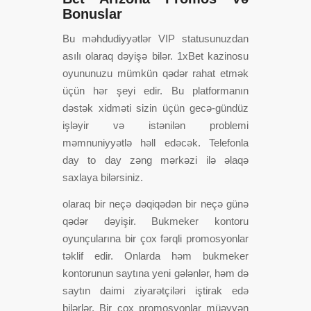
Bonuslar
Bu məhdudiyyətlər VIP statusunuzdan
asılı olaraq dəyişə bilər. 1xBet kazinosu
oyununuzu mümkün qədər rahat etmək
üçün hər şeyi edir. Bu platformanın
dəstək xidməti sizin üçün gecə-gündüz
işləyir və istənilən problemi
məmnuniyyətlə həll edəcək. Telefonla
day to day zəng mərkəzi ilə əlaqə
saxlaya bilərsiniz.
olaraq bir neçə dəqiqədən bir neçə günə
qədər dəyişir. Bukmeker kontoru
oyunçularına bir çox fərqli promosyonlar
təklif edir. Onlarda həm bukmeker
kontorunun saytına yeni gələnlər, həm də
saytın daimi ziyarətçiləri iştirak edə
bilərlər. Bir çox promosyonlar müəyyən