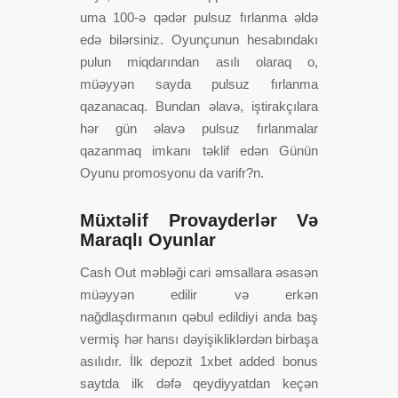
uma 100-ə qədər pulsuz fırlanma əldə
edə bilərsiniz. Oyunçunun hesabındakı
pulun miqdarından asılı olaraq o,
müəyyən sayda pulsuz fırlanma
qazanacaq. Bundan əlavə, iştirakçılara
hər gün əlavə pulsuz fırlanmalar
qazanmaq imkanı təklif edən Günün
Oyunu promosyonu da varifr?n.
Müxtəlif Provayderlər Və
Maraqlı Oyunlar
Cash Out məbləği cari əmsallara əsasən
müəyyən edilir və erkən
nağdlaşdırmanın qəbul edildiyi anda baş
vermiş hər hansı dəyişikliklərdən birbaşa
asılıdır. İlk depozit 1xbet added bonus
saytda ilk dəfə qeydiyyatdan keçən