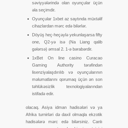
səviyyələrində olan oyunçular üçün
əla seçimdir.
Oyunçular 1xbet az saytında müxtəlif
cihazlardan mərc edə bilərlər.
Döyüş heç-heçəylə yekunlaşarsa fifty
one, Q2-yə isə (Na Liang qalib
gələrsə) əmsal 2. 1-ə bərabərdir.
1xBet On line casino Curacao
Gaming Authority tərəfindən
lisenziyalaşdırılıb və oyunçularının
məlumatlarını qorumaq üçün ən son
təhlükəsizlik texnologiyalarından
istifadə edir.
olacaq. Asiya idman hadisələri və ya
Afrika turnirləri də daxil olmaqla ekzotik
hadisələrə mərc edə bilərsiniz. Canlı