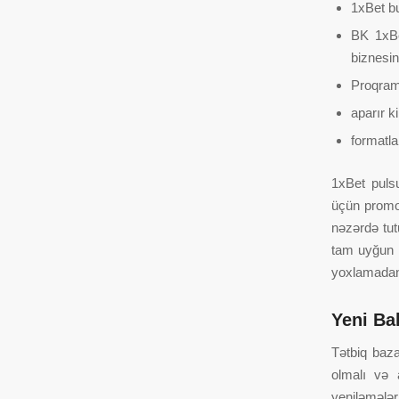
1xBet b
BK 1xBe
biznesini
Proqram
aparır k
formatlar
1xBet pulsu
üçün promos
nəzərdə tut
tam uyğun g
yoxlamadan 
Yeni Ba
Tətbiq baza
olmalı və 
yeniləmələr