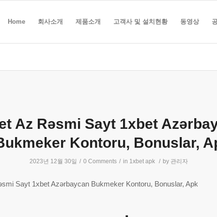
Home
회사소개
제품소개
고객사 및 설치현황
동영상
et Az Rəsmi Sayt 1xbet Azərba
Bukmeker Kontoru, Bonuslar, A
2023년 12월 30일
/
0 Comments
/
in
1xbet apk
/
by
관리자
əsmi Sayt 1xbet Azərbaycan Bukmeker Kontoru, Bonuslar, Apk