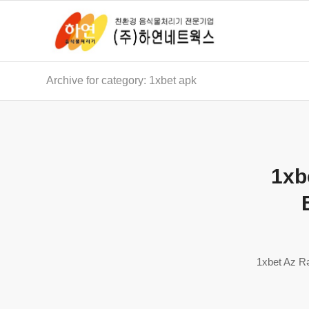
Archive for category: 1xbet apk
1xb
1xbet Az R