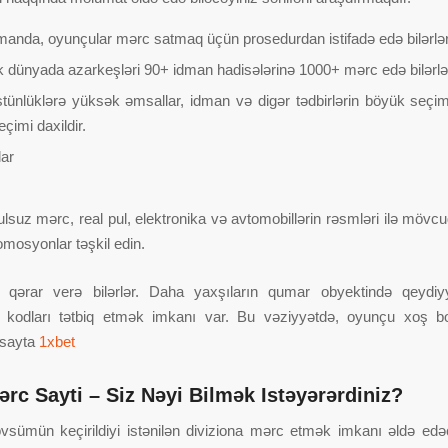
manda, oyunçular mərc satmaq üçün prosedurdan istifadə edə bilərlər
 dünyada azarkeşləri 90+ idman hadisələrinə 1000+ mərc edə bilərlə
tünlüklərə yüksək əmsallar, idman və digər tədbirlərin böyük seçi
çimi daxildir.
ar
lsuz mərc, real pul, elektronika və avtomobillərin rəsmləri ilə mövc
mosyonlar təşkil edin.
 qərar verə bilərlər. Daha yaxşıların qumar obyektində qeydi
kodları tətbiq etmək imkanı var. Bu vəziyyətdə, oyunçu xoş bon
 sayta
1xbet
ərc Sayti – Siz Nəyi Bilmək Istəyərərdiniz?
sümün keçirildiyi istənilən diviziona mərc etmək imkanı əldə edə