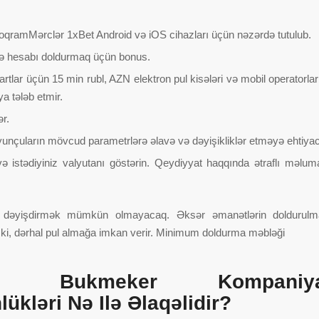
oqramMərclər 1xBet Android və iOS cihazları üçün nəzərdə tutulub.
də hesabı doldurmaq üçün bonus.
rtlar üçün 15 min rubl, AZN elektron pul kisələri və mobil operatorlar
a tələb etmir.
r.
unçuların mövcud parametrlərə əlavə və dəyişikliklər etməyə ehtiyac
ə istədiyiniz valyutanı göstərin. Qeydiyyat haqqında ətraflı məlum
ı dəyişdirmək mümkün olmayacaq. Əksər əmanətlərin doldurulma
ki, dərhal pul almağa imkan verir. Minimum doldurma məbləği
et Bukmeker Kompaniyas
lükləri Nə Ilə Əlaqəlidir?