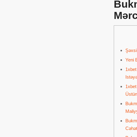
Buk
Mərc
Şəxsi
Yeni 
1xbe
Istəy
1xb
Üstünl
Buk
Maliy
Bukm
Cəhət