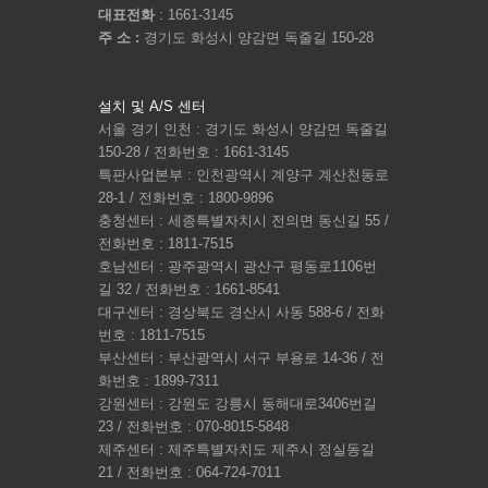
대표전화
: 1661-3145
주 소 :
경기도 화성시 양감면 독줄길 150-28
설치 및 A/S 센터
서울 경기 인천 : 경기도 화성시 양감면 독줄길
150-28 / 전화번호 : 1661-3145
특판사업본부 : 인천광역시 계양구 계산천동로
28-1 / 전화번호 : 1800-9896
충청센터 : 세종특별자치시 전의면 동신길 55 /
전화번호 : 1811-7515
호남센터 : 광주광역시 광산구 평동로1106번
길 32 / 전화번호 : 1661-8541
대구센터 : 경상북도 경산시 사동 588-6 / 전화
번호 : 1811-7515
부산센터 : 부산광역시 서구 부용로 14-36 / 전
화번호 : 1899-7311
강원센터 : 강원도 강릉시 동해대로3406번길
23 / 전화번호 : 070-8015-5848
제주센터 : 제주특별자치도 제주시 정실동길
21 / 전화번호 : 064-724-7011