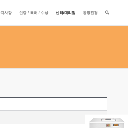
공지사항
인증 / 특허 / 수상
센터/대리점
공장전경