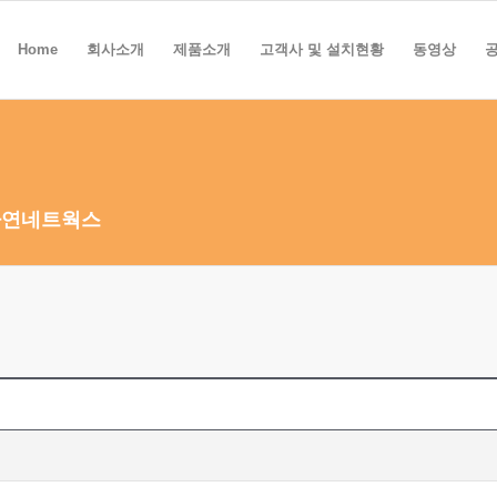
Home
회사소개
제품소개
고객사 및 설치현황
동영상
하연네트웍스