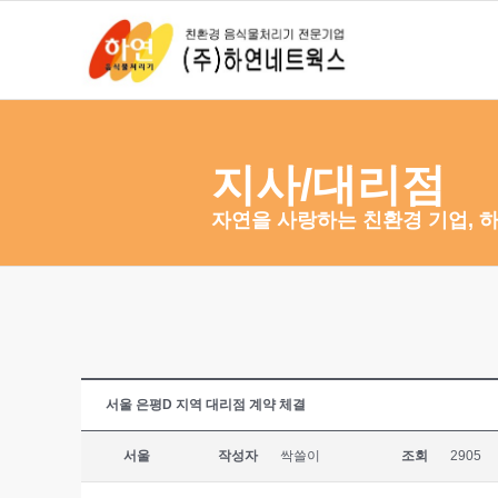
지사/대리점
자연을 사랑하는 친환경 기업, 
서울 은평D 지역 대리점 계약 체결
서울
작성자
싹쓸이
조회
2905