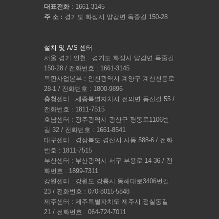
대표전화
: 1661-3145
주 소 :
경기도 화성시 양감면 독줄길 150-28
설치 및 A/S 센터
서울 경기 인천 : 경기도 화성시 양감면 독줄길
150-28 / 전화번호 : 1661-3145
특판사업본부 : 인천광역시 계양구 계산천동로
28-1 / 전화번호 : 1800-9896
충청센터 : 세종특별자치시 전의면 동신길 55 /
전화번호 : 1811-7515
호남센터 : 광주광역시 광산구 평동로1106번
길 32 / 전화번호 : 1661-8541
대구센터 : 경상북도 경산시 사동 588-6 / 전화
번호 : 1811-7515
부산센터 : 부산광역시 서구 부용로 14-36 / 전
화번호 : 1899-7311
강원센터 : 강원도 강릉시 동해대로3406번길
23 / 전화번호 : 070-8015-5848
제주센터 : 제주특별자치도 제주시 정실동길
21 / 전화번호 : 064-724-7011