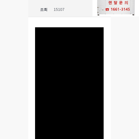
조회
15107