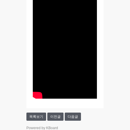
목록보기
이전글
다음글
Powered by KBoard