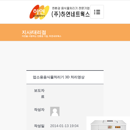
지사/대리점
자연을 사랑하는 친환경 기업, 하연네트웍스
업소용음식물처리기 3D 처리영상
보도자
료
작성자
작성일
2014-01-13 19:04